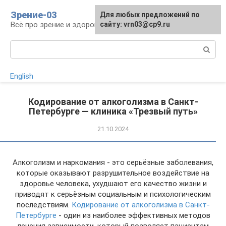
Перейти
Зрение-03
Для любых предложений по
к
Всё про зрение и здоровье глаз
сайту: vrn03@cp9.ru
контенту
Поиск:
English
Кодирование от алкоголизма в Санкт-
Петербурге — клиника «Трезвый путь»
21.10.2024
Алкоголизм и наркомания - это серьёзные заболевания,
которые оказывают разрушительное воздействие на
здоровье человека, ухудшают его качество жизни и
приводят к серьёзным социальным и психологическим
последствиям.
Кодирование от алкоголизма в Санкт-
Петербурге
- один из наиболее эффективных методов