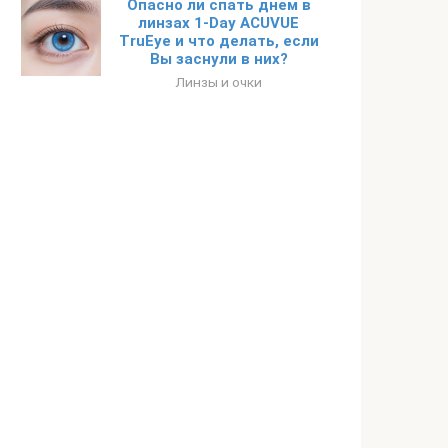
Опасно ли спать днем в
линзах 1-Day ACUVUE
TruEye и что делать, если
Вы заснули в них?
Линзы и очки