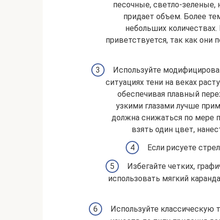
песочные, светло-зеленые,
придает объем. Более те
небольших количествах. 
приветствуется, так как они
Используйте модифицирован
ситуациях тени на веках рас
обеспечивая плавный перех
узкими глазами лучше прим
должна снижаться по мере п
взять один цвет, нанес
Если рисуете стрел
Избегайте четких, графи
использовать мягкий каранд
Используйте классическую т