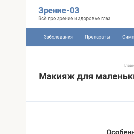
Перейти
Зрение-03
к
контенту
Всё про зрение и здоровье глаз
Заболевания
Препараты
Сим
Глав
Макияж для маленьки
Особенн