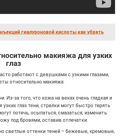
инъекций гиалуроновой кислоты как убрать
носительно макияжа для узких
глаз
асто работают с девушками с узкими глазами,
еты относительно макияжа:
и. Из-за того, что кожа на веках очень гладкая и
 узких глаз тени, стрелки могут быстро терять
огут потечь, осыпаться, смазаться, изменить
кожу под бровями, оставив отпечатки.
о светлые оттенки теней – бежевые, кремовые,