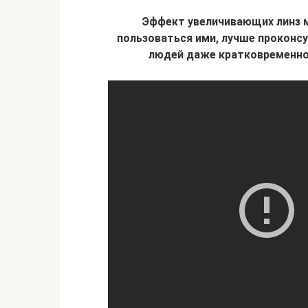
Эффект увеличивающих линз м
пользоваться ими, лучше проконс
людей даже кратковременно