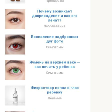
Препараты
Почему возникает
дакриоаденит и как его
лечат?
Заболевания
Воспаление надбровных
дуг фото
Симптомы
Ячмень на верхнем веке —
как лечить у ребенка
Симптомы
Физраствор попал в глаз
ребенку
Лечение