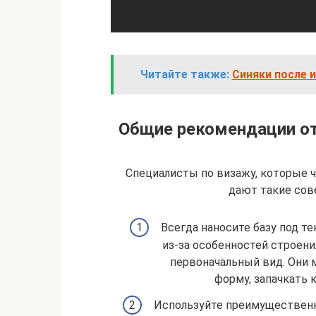
Читайте также:
Синяки после 
Общие рекомендации от
Специалисты по визажу, которые ч
дают такие сов
Всегда наносите базу под тен
из-за особенностей строения
первоначальный вид. Они м
форму, запачкать 
Используйте преимущественн