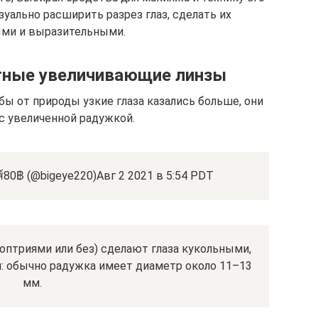
зуально расширить разрез глаз, сделать их
ми и выразительными.
етные увеличивающие линзы
ы от природы узкие глаза казались больше, они
с увеличенной радужкой.
80฿ (@bigeye220)Авг 2 2021 в 5:54 PDT
оптриями или без) сделают глаза кукольными,
я: обычно радужка имеет диаметр около 11–13
мм.