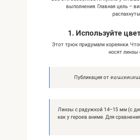
выполнения. Главная цель – ви
распахнуты
1. Используйте цв
Этот трюк придумали кореянки. Чтоб
носят линзы 
Публикация от คอนแทคเลนส์
Линзы с радужкой 14–15 мм (с ди
как у героев аниме. Для сравнени