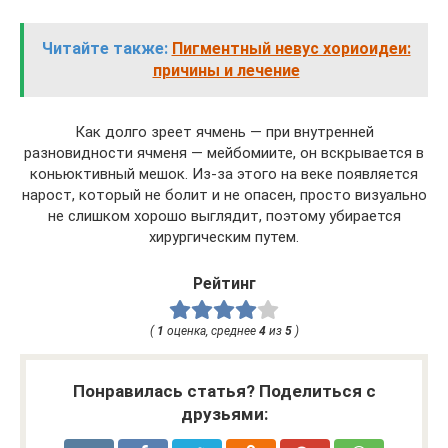
Читайте также:
Пигментный невус хориоидеи:
причины и лечение
Как долго зреет ячмень — при внутренней
разновидности ячменя — мейбомиите, он вскрывается в
коньюктивный мешок. Из-за этого на веке появляется
нарост, который не болит и не опасен, просто визуально
не слишком хорошо выглядит, поэтому убирается
хирургическим путем.
Рейтинг
(
1
оценка, среднее
4
из
5
)
Понравилась статья? Поделиться с
друзьями: