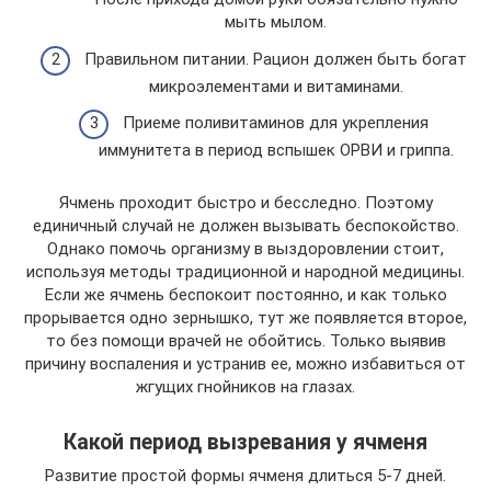
мыть мылом.
Правильном питании. Рацион должен быть богат
микроэлементами и витаминами.
Приеме поливитаминов для укрепления
иммунитета в период вспышек ОРВИ и гриппа.
Ячмень проходит быстро и бесследно. Поэтому
единичный случай не должен вызывать беспокойство.
Однако помочь организму в выздоровлении стоит,
используя методы традиционной и народной медицины.
Если же ячмень беспокоит постоянно, и как только
прорывается одно зернышко, тут же появляется второе,
то без помощи врачей не обойтись. Только выявив
причину воспаления и устранив ее, можно избавиться от
жгущих гнойников на глазах.
Какой период вызревания у ячменя
Развитие простой формы ячменя длиться 5-7 дней.