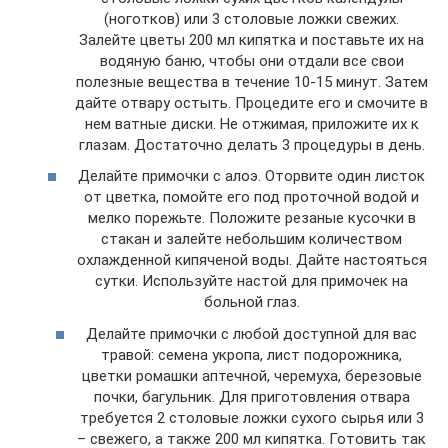
(ноготков) или 3 столовые ложки свежих.
Залейте цветы 200 мл кипятка и поставьте их на
водяную баню, чтобы они отдали все свои
полезные вещества в течение 10-15 минут. Затем
дайте отвару остыть. Процедите его и смочите в
нем ватные диски. Не отжимая, приложите их к
глазам. Достаточно делать 3 процедуры в день.
Делайте примочки с алоэ. Оторвите один листок
от цветка, помойте его под проточной водой и
мелко порежьте. Положите резаные кусочки в
стакан и залейте небольшим количеством
охлажденной кипяченой воды. Дайте настояться
сутки. Используйте настой для примочек на
больной глаз.
Делайте примочки с любой доступной для вас
травой: семена укропа, лист подорожника,
цветки ромашки аптечной, черемуха, березовые
почки, багульник. Для приготовления отвара
требуется 2 столовые ложки сухого сырья или 3
– свежего, а также 200 мл кипятка. Готовить так