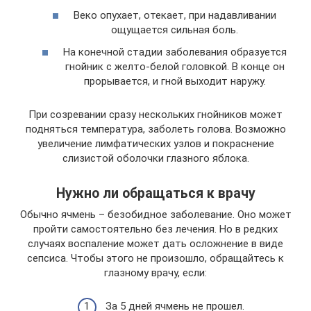
Веко опухает, отекает, при надавливании
ощущается сильная боль.
На конечной стадии заболевания образуется
гнойник с желто-белой головкой. В конце он
прорывается, и гной выходит наружу.
При созревании сразу нескольких гнойников может
подняться температура, заболеть голова. Возможно
увеличение лимфатических узлов и покраснение
слизистой оболочки глазного яблока.
Нужно ли обращаться к врачу
Обычно ячмень – безобидное заболевание. Оно может
пройти самостоятельно без лечения. Но в редких
случаях воспаление может дать осложнение в виде
сепсиса. Чтобы этого не произошло, обращайтесь к
глазному врачу, если:
За 5 дней ячмень не прошел.