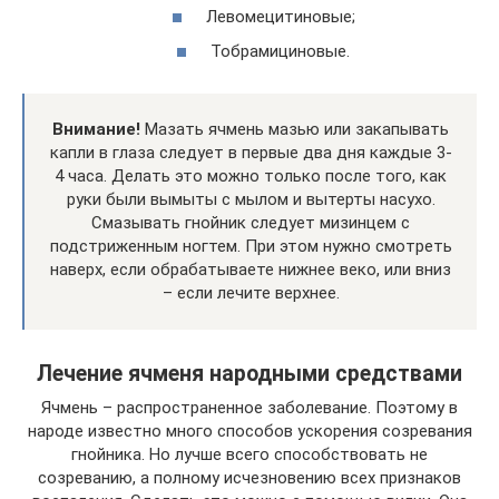
Левомецитиновые;
Тобрамициновые.
Внимание!
Мазать ячмень мазью или закапывать
капли в глаза следует в первые два дня каждые 3-
4 часа. Делать это можно только после того, как
руки были вымыты с мылом и вытерты насухо.
Смазывать гнойник следует мизинцем с
подстриженным ногтем. При этом нужно смотреть
наверх, если обрабатываете нижнее веко, или вниз
– если лечите верхнее.
Лечение ячменя народными средствами
Ячмень – распространенное заболевание. Поэтому в
народе известно много способов ускорения созревания
гнойника. Но лучше всего способствовать не
созреванию, а полному исчезновению всех признаков