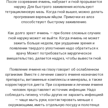
После созревания ячмень, набухает и гной прорывается
наружу. Для быстрого заживления используют
тетрациклиновую мазь. Когда гной вышел, можно делать
прогревания вареным яйцом. Примочки из алоэ
способствуют быстрому заживлению.
Как долго зреет ячмень — при более сложных случаях
гной наружу может не выйти. Когда ячмень не может
зажить больше недели, при ухудшении зрения и
появлении твердого уплотнения надо обратиться к
врачу. Может потребоваться хирургическое
вмешательство, делается надрез, чтобы вывести гной.
Появление ячменя на глазу говорит об ослабленном
организме. Вместе с лечение самого ячменя назначаются
препараты, витаминные комплексы и минералы, а также
корректируется диета. При созревании и лечении ячменя
человек представляет источник инфекции. Надо
соблюдать гигиену, чтобы других не заразить инфекцией
— чаще мыть руки, контактировать меньше с
окружающими, иметь отдельную посуду и полотенце.