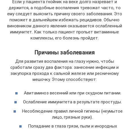
Если у пациента гнойник на веке долго назревает и
держится, а подобные воспаления тревожат часто, то
ему следует выяснить причину своего заболевания. Это
поможет в дальнейшем избежать рецидивов. Обычно
виновником данного явления оказывается ослабленный
иммунитет. Как только пациент пропьет витаминные
комплексы, его болезнь пройдет.
Причины заболевания
Для развития воспаления на глазу нужно, чтобы
сработали сразу два фактора: занесение инфекции и
закупорка прохода к сальной железе или ресничному
мешочку. Этому способствуют:
Авитаминоз весенний или при скудном питании.
Ослабление иммунитета в результате простуды.
Несоблюдение правил личной гигиены (неумытое
лицо, грязные руки).
Попадание в глаза грязи, пыли и инородных