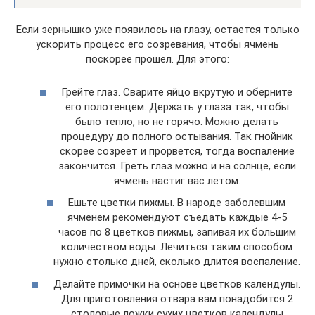
Если зернышко уже появилось на глазу, остается только
ускорить процесс его созревания, чтобы ячмень
поскорее прошел. Для этого:
Грейте глаз. Сварите яйцо вкрутую и оберните
его полотенцем. Держать у глаза так, чтобы
было тепло, но не горячо. Можно делать
процедуру до полного остывания. Так гнойник
скорее созреет и прорвется, тогда воспаление
закончится. Греть глаз можно и на солнце, если
ячмень настиг вас летом.
Ешьте цветки пижмы. В народе заболевшим
ячменем рекомендуют съедать каждые 4-5
часов по 8 цветков пижмы, запивая их большим
количеством воды. Лечиться таким способом
нужно столько дней, сколько длится воспаление.
Делайте примочки на основе цветков календулы.
Для приготовления отвара вам понадобится 2
столовые ложки сухих цветков календулы