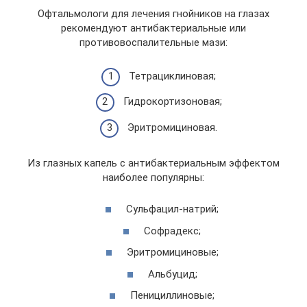
Офтальмологи для лечения гнойников на глазах
рекомендуют антибактериальные или
противовоспалительные мази:
Тетрациклиновая;
Гидрокортизоновая;
Эритромициновая.
Из глазных капель с антибактериальным эффектом
наиболее популярны:
Сульфацил-натрий;
Софрадекс;
Эритромициновые;
Альбуцид;
Пенициллиновые;