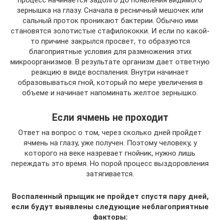
процесс начинается задолго до появления видимого
зернышка на глазу. Сначала в ресничный мешочек или
сальный проток проникают бактерии. Обычно ими
становятся золотистые стафилококки. И если по какой-
то причине закрылся просвет, то образуются
благоприятные условия для размножения этих
микроорганизмов. В результате организм дает ответную
реакцию в виде воспаления. Внутри начинает
образовываться гной, который по мере увеличения в
объеме и начинает напоминать желтое зернышко.
Если ячмень не проходит
Ответ на вопрос о том, через сколько дней пройдет
ячмень на глазу, уже получен. Поэтому человеку, у
которого на веке назревает гнойник, нужно лишь
переждать это время. Но порой процесс выздоровления
затягивается.
Воспаленный прыщик не пройдет спустя пару дней,
если будут выявлены следующие неблагоприятные
факторы: