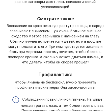
разные заговоры дают лишь психологический,
успокаивающий.
Смотрите также
Воспаление на краю века, где растут ресницы, в народе
сравнивают с ячменем – уж очень большое внешнее
сходство у этого зернышка с нагноением на глазу.
Обычно ячмень встречается у детей, но и взрослые
могут подхватить его. При нем чувствуется жжение и
боль при моргании, поэтому хочется, чтобы болезнь
поскорее прошла. А сколько может длиться ячмень, и
что делать, чтобы он скорее прошел?
Профилактика
Чтобы ячмень не беспокоил, нужно принимать
профилактические меры. Они заключаются в:
Соблюдении правил личной гигиены. На улице
нельзя трогать лицо, а тем более тереть глаза.
После прихода домой руки обязательно нужно