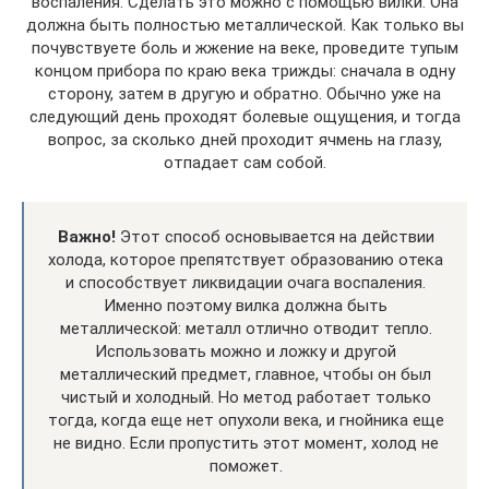
воспаления. Сделать это можно с помощью вилки. Она
должна быть полностью металлической. Как только вы
почувствуете боль и жжение на веке, проведите тупым
концом прибора по краю века трижды: сначала в одну
сторону, затем в другую и обратно. Обычно уже на
следующий день проходят болевые ощущения, и тогда
вопрос, за сколько дней проходит ячмень на глазу,
отпадает сам собой.
Важно!
Этот способ основывается на действии
холода, которое препятствует образованию отека
и способствует ликвидации очага воспаления.
Именно поэтому вилка должна быть
металлической: металл отлично отводит тепло.
Использовать можно и ложку и другой
металлический предмет, главное, чтобы он был
чистый и холодный. Но метод работает только
тогда, когда еще нет опухоли века, и гнойника еще
не видно. Если пропустить этот момент, холод не
поможет.