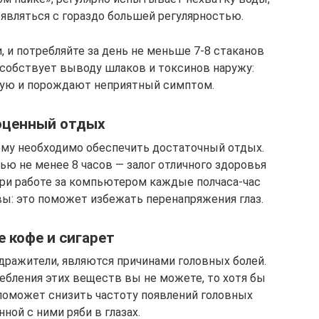
оявляться с гораздо большей регулярностью.
 и потребляйте за день не меньше 7-8 стаканов
пособствует выводу шлаков и токсинов наружу:
ую и порождают неприятный симптом.
оценный отдых
ему необходимо обеспечить достаточный отдых.
ю не менее 8 часов — залог отличного здоровья
При работе за компьютером каждые полчаса-час
ы: это поможет избежать перенапряжения глаз.
 кофе и сигарет
дражители, являются причинами головных болей.
ебления этих веществ вы не можете, то хотя бы
 поможет снизить частоту появлений головных
нной с ними ряби в глазах.