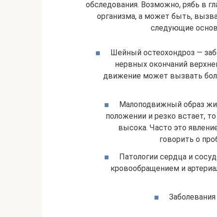
обследования. Возможно, рябь в гл
организма, а может быть, выз
следующие основ
Шейный остеохондроз — заб
нервных окончаний верхне
движение может вызвать боль
Малоподвижный образ жиз
положении и резко встает, то
высока. Часто это явлен
говорить о про
Патологии сердца и сосуд
кровообращением и артериа
Заболевания 