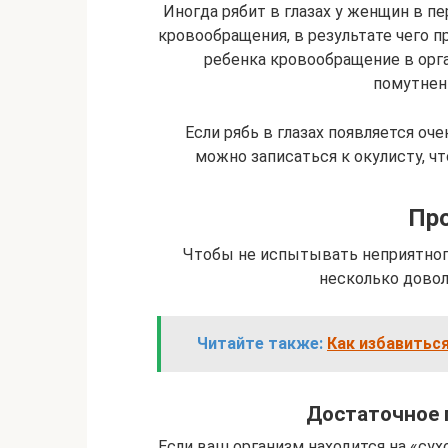
Иногда рябит в глазах у женщин в п
кровообращения, в результате чего 
ребенка кровообращение в орг
помутнен
Если рябь в глазах появляется оче
можно записаться к окулисту, ч
Пр
Чтобы не испытывать неприятного
несколько дово
Читайте также:
Как избавиться
Достаточное 
Если ваш организм находится на «сух