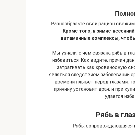
Полно
Разнообразьте свой рацион свежим
Кроме того, в зимне-весенни
витаминные комплексы, чтобы
Мы узнали, с чем связана рябь в гл
избавиться. Как видите, причин да
затрагивать как кровеносную си
являться следствием заболеваний ор
времени плывет перед глазами, то
причину установит врач: и при куп
удается изба
Рябь в гла
Рябь, сопровождающаяся 