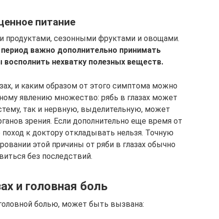
ценное питание
и продуктами, сезонными фруктами и овощами.
й период важно дополнительно принимать
 восполнить нехватку полезных веществ.
азах, и каким образом от этого симптома можно
нному явлению множество: рябь в глазах может
стему, так и нервную, выделительную, может
ганов зрения. Если дополнительно еще время от
 поход к доктору откладывать нельзя. Точную
ировании этой причины от ряби в глазах обычно
виться без последствий.
зах и головная боль
головной болью, может быть вызвана: