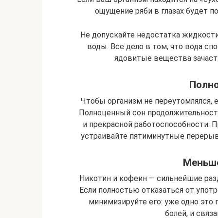
ощущение ряби в глазах будет п
Не допускайте недостатка жидкости,
воды. Все дело в том, что вода с
ядовитые вещества зачаст
Полн
Чтобы организм не переутомлялся, 
Полноценный сон продолжительность
и прекрасной работоспособности. 
устраивайте пятиминутные перерыв
Меньше
Никотин и кофеин — сильнейшие раз
Если полностью отказаться от употр
минимизируйте его: уже одно это
болей, и связа