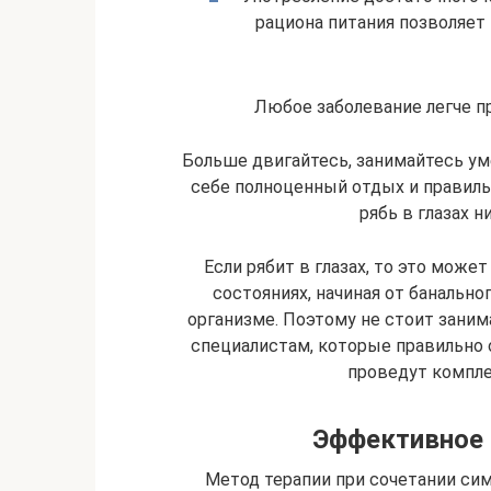
рациона питания позволяет
Любое заболевание легче п
Больше двигайтесь, занимайтесь у
себе полноценный отдых и правиль
рябь в глазах н
Если рябит в глазах, то это може
состояниях, начиная от банальн
организме. Поэтому не стоит зани
специалистам, которые правильно оп
проведут компле
Эффективное 
Метод терапии при сочетании си