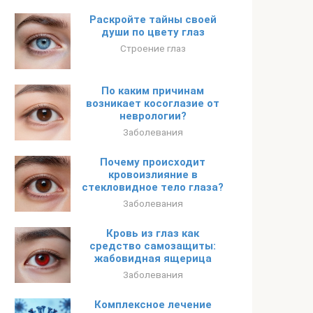
Раскройте тайны своей
души по цвету глаз
Строение глаз
По каким причинам
возникает косоглазие от
неврологии?
Заболевания
Почему происходит
кровоизлияние в
стекловидное тело глаза?
Заболевания
Кровь из глаз как
средство самозащиты:
жабовидная ящерица
Заболевания
Комплексное лечение