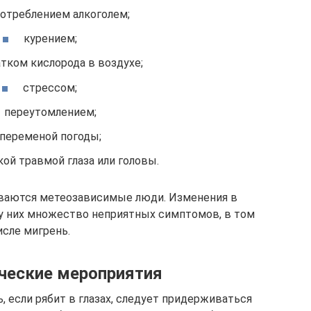
отреблением алкоголем;
курением;
тком кислорода в воздухе;
стрессом;
переутомлением;
переменой погоды;
ой травмой глаза или головы.
иваются метеозависимые люди. Изменения в
у них множество неприятных симптомов, в том
исле мигрень.
ческие мероприятия
, если рябит в глазах, следует придерживаться