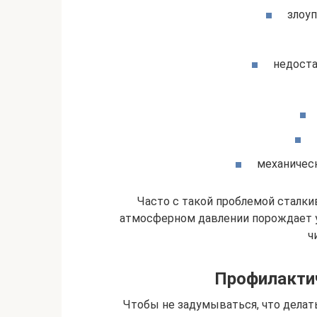
злоуп
недоста
механическ
Часто с такой проблемой сталк
атмосферном давлении порождает 
ч
Профилакти
Чтобы не задумываться, что делать