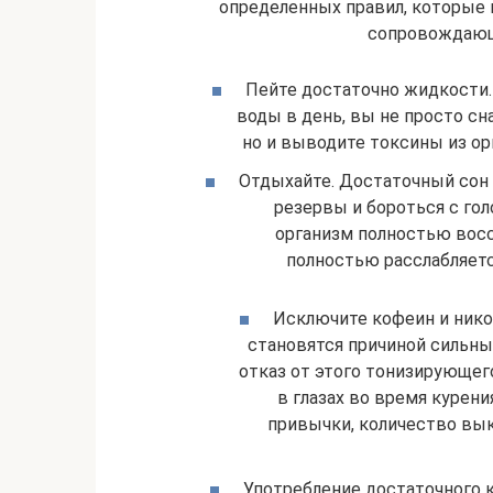
определенных правил, которые 
сопровождающ
Пейте достаточно жидкости. 
воды в день, вы не просто с
но и выводите токсины из ор
Отдыхайте. Достаточный сон
резервы и бороться с го
организм полностью восс
полностью расслабляетс
Исключите кофеин и нико
становятся причиной сильны
отказ от этого тонизирующег
в глазах во время курени
привычки, количество вы
Употребление достаточного 