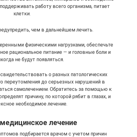
 поддерживать работу всего организма, питает
клетки.
редупредить, чем в дальнейшем лечить.
меренными физическими нагрузками, обеспечьте
ное рациональное питание — и головные боли и
икогда не будут появляться.
т свидетельствовать о разных патологических
ого переутомления до серьезных нарушений в
маться самолечением. Обратитесь за помощью к
ределят причину, по которой рябит в глазах, и
ксное необходимое лечение.
медицинское лечение
мптомов подбирается врачом с учетом причин