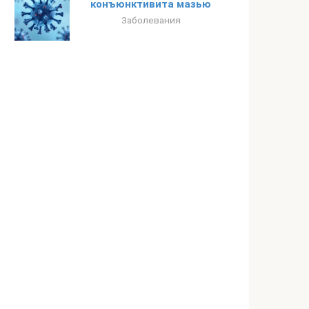
конъюнктивита мазью
Заболевания