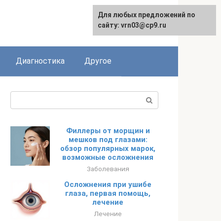
Для любых предложений по
English
сайту: vrn03@cp9.ru
Диагностика
Другое
Поиск:
Филлеры от морщин и
мешков под глазами:
обзор популярных марок,
возможные осложнения
Заболевания
Осложнения при ушибе
глаза, первая помощь,
лечение
Лечение