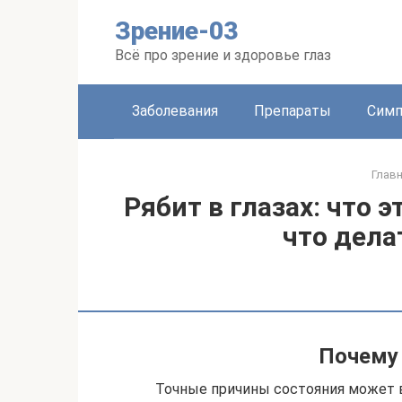
Перейти
Зрение-03
к
контенту
Всё про зрение и здоровье глаз
Заболевания
Препараты
Сим
Глав
Рябит в глазах: что 
что дела
Почему 
Точные причины состояния может 