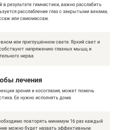
й в результате гимнастики, важно расслабить
ьзуется расслабление глаз с закрытыми веками,
ссаж или самомассаж.
вном или приглушённом свете. Яркий свет и
собствуют напряжению глазных мышц и
тельного нерва.
обы лечения
екции зрения и косоглазия, может помочь
тика. Ее нужно исполнять дома.
еобходимо повторять минимум 16 раз каждый
ение можно будет назвать эффективным.