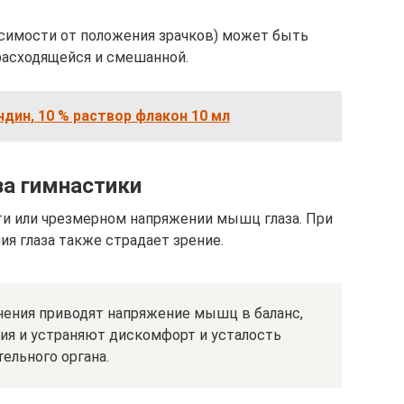
исимости от положения зрачков) может быть
расходящейся и смешанной.
ндин, 10 % раствор флакон 10 мл
а гимнастики
ти или чрезмерном напряжении мышц глаза. При
я глаза также страдает зрение.
ения приводят напряжение мышц в баланс,
ия и устраняют дискомфорт и усталость
тельного органа.