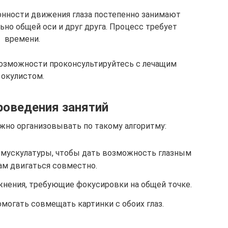
онности движения глаза постепенно занимают
но общей оси и друг друга. Процесс требует
времени.
возможности проконсультируйтесь с лечащим
окулистом.
роведения занятий
жно организовывать по такому алгоритму:
 мускулатуры, чтобы дать возможность глазным
ам двигаться совместно.
нения, требующие фокусировки на общей точке.
могать совмещать картинки с обоих глаз.