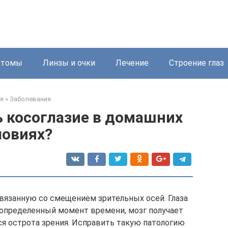
птомы
Линзы и очки
Лечение
Строение глаз
я
»
Заболевания
 косоглазие в домашних
ловиях?
вязанную со смещением зрительных осей. Глаза
 определенный момент времени, мозг получает
я острота зрения. Исправить такую патологию