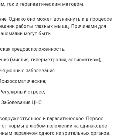
м, так и терапевтическим методом.
ие. Однако оно может возникнуть и в процессе
овании работы глазных мышц. Причинами для
 аномалии могут быть:
ская предрасположенность;
ия (миопия, гиперметропия, астигматизм);
кционные заболевания;
Психосоматические;
Регулярный стресс;
Заболевания ЦНС.
 содружественное и паралитическое. Первое
з от нормы в любом положении на одинаковое
ным параличом одного из зрительных органов.