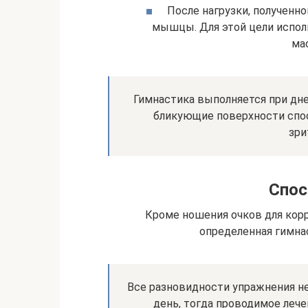
После нагрузки, полученно
мышцы. Для этой цели испол
ма
Гимнастика выполняется при дне
бликующие поверхности спо
зри
Спос
Кроме ношения очков для корр
определенная гимнас
Все разновидности упражнения н
день, тогда проводимое леч