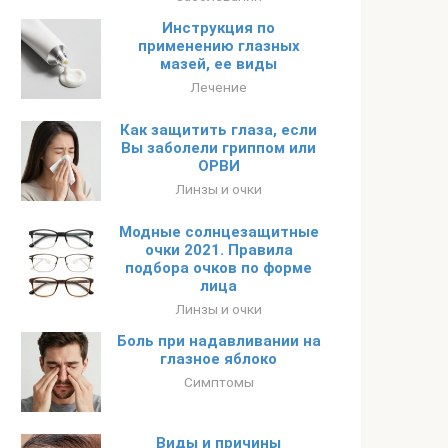
Инструкция по
применению глазных
мазей, ее виды
Лечение
Как защитить глаза, если
Вы заболели гриппом или
ОРВИ
Линзы и очки
Модные солнцезащитные
очки 2021. Правила
подбора очков по форме
лица
Линзы и очки
Боль при надавливании на
глазное яблоко
Симптомы
Виды и причины