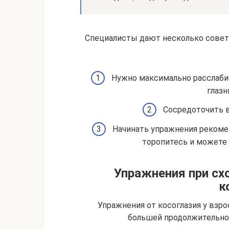
Специалисты дают несколько совет
Нужно максимально расслабит
глазн
Сосредоточить в
Начинать упражнения рекомен
торопитесь и можете 
Упражнения при с
к
Упражнения от косоглазия у взр
большей продолжительно