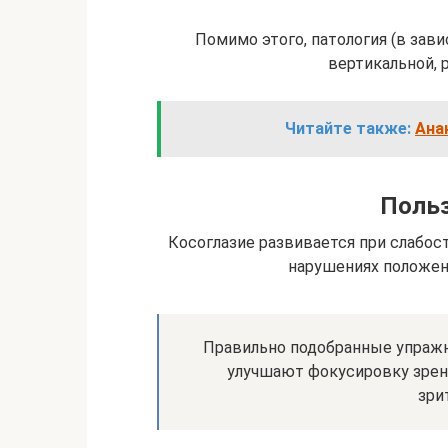
Помимо этого, патология (в зав
вертикальной, 
Читайте также:
Ана
Польз
Косоглазие развивается при слабос
нарушениях положени
Правильно подобранные упражн
улучшают фокусировку зрен
зри