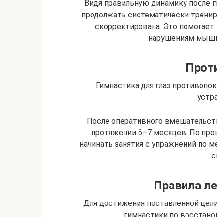
Видя правильную динамику после г
продолжать систематически трениро
скорректирована. Это помогает 
нарушениям мышцы
Прот
Гимнастика для глаз противопок
устра
После оперативного вмешательст
протяжении 6–7 месяцев. По пр
начинать занятия с упражнений по м
с
Правила ле
Для достижения поставленной цел
гимнастики по восстано