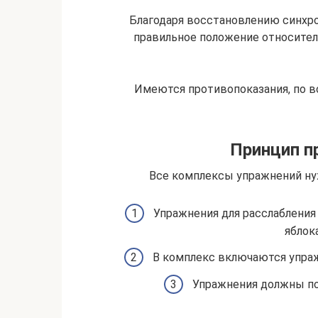
Благодаря восстановлению синхр
правильное положение относитель
Имеются противопоказания, по 
Принцип п
Все комплексы упражнений ну
Упражнения для расслабления
яблок
В комплекс включаются упраж
Упражнения должны по