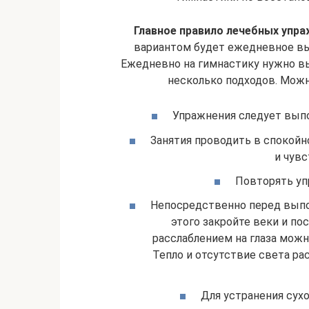
Главное правило лечебных упра
вариантом будет ежедневное вы
Ежедневно на гимнастику нужно вы
несколько подходов. Можн
Упражнения следует выпо
Занятия проводить в спокойн
и чув
Повторять уп
Непосредственно перед выпо
этого закройте веки и по
расслаблением на глаза можн
Тепло и отсутствие света р
Для устранения сухо