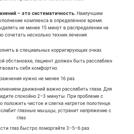
жнений – это систематичность.
Наилучшим
полнение комплекса в определённое время.
делять не менее 15 минут в распределении на
о сочетать несколько техник лечения:
лнять в специальных корригирующих очках.
ой обстановке, пациент должен быть расслаблен
ствовать себя комфортно.
ражнения нужно не менее 16 раз.
лнением движений важно расслабить глаза. Для
сидите спокойно 2–3 минуты. При проблеме с
о положить чистое и слегка нагретое полотенце.
асслабит глазные мышцы, устранит напряжение с
глаз.
сти глаз быстро поморгайте 3–5–6 раз.