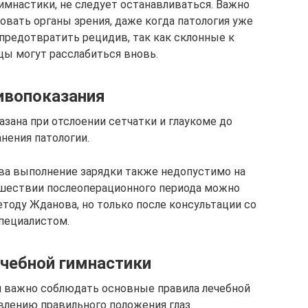
имнастики, не следует останавливаться. Важно
вать органы зрения, даже когда патология уже
предотвратить рецидив, так как склонные к
 могут расслабиться вновь.
ивопоказания
азана при отслоении сетчатки и глаукоме до
нения патологии.
ва выполнение зарядки также недопустимо на
ошествии послеоперационного периода можно
етоду Жданова, но только после консультации со
пециалистом.
чебной гимнастики
и важно соблюдать основные правила лечебной
влению правильного положения глаз.