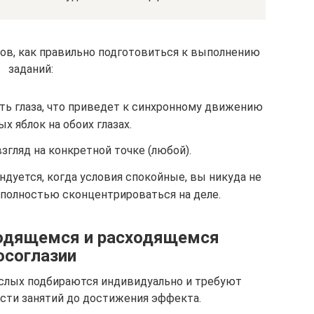
ов, как правильно подготовиться к выполнению
заданий:
ь глаза, что приведет к синхронному движению
ых яблок на обоих глазах.
згляд на конкретной точке (любой).
дуется, когда условия спокойные, вы никуда не
полностью сконцентрироваться на деле.
ходящемся и расходящемся
осоглазии
ослых подбираются индивидуально и требуют
сти занятий до достижения эффекта.