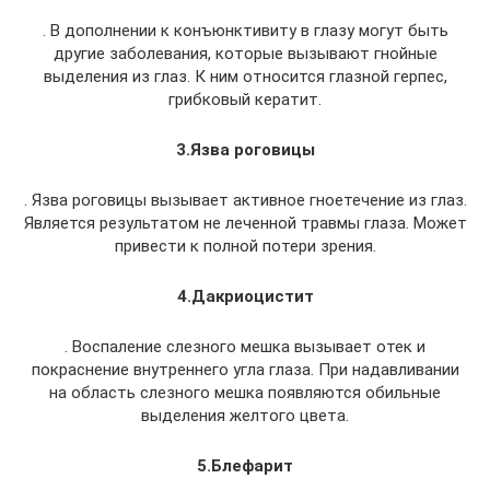
. В дополнении к конъюнктивиту в глазу могут быть
другие заболевания, которые вызывают гнойные
выделения из глаз. К ним относится глазной герпес,
грибковый кератит.
3.Язва роговицы
. Язва роговицы вызывает активное гноетечение из глаз.
Является результатом не леченной травмы глаза. Может
привести к полной потери зрения.
4.Дакриоцистит
. Воспаление слезного мешка вызывает отек и
покраснение внутреннего угла глаза. При надавливании
на область слезного мешка появляются обильные
выделения желтого цвета.
5.Блефарит