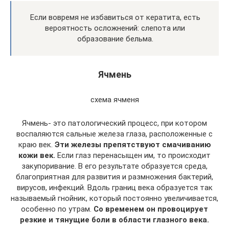
Если вовремя не избавиться от кератита, есть
вероятность осложнений: слепота или
образование бельма.
Ячмень
схема ячменя
Ячмень- это патологический процесс, при котором
воспаляются сальные железа глаза, расположенные с
краю век.
Эти железы препятствуют смачиванию
кожи век.
Если глаз перенасыщен им, то происходит
закупоривание. В его результате образуется среда,
благоприятная для развития и размножения бактерий,
вирусов, инфекций. Вдоль границ века образуется так
называемый гнойник, который постоянно увеличивается,
особенно по утрам.
Со временем он провоцирует
резкие и тянущие боли в области глазного века.