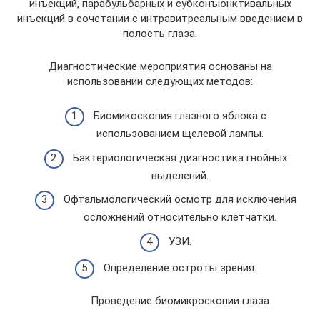
инъекций, парабульбарных и субконъюнктивальных
инъекций в сочетании с интравитреальным введением в
полость глаза.
Диагностические мероприятия основаны на
использовании следующих методов:
Биомикоскопия глазного яблока с
использованием щелевой лампы.
Бактериологическая диагностика гнойных
выделений.
Офтальмологический осмотр для исключения
осложнений относительно клетчатки.
УЗИ.
Определение остроты зрения.
Проведение биомикроскопии глаза