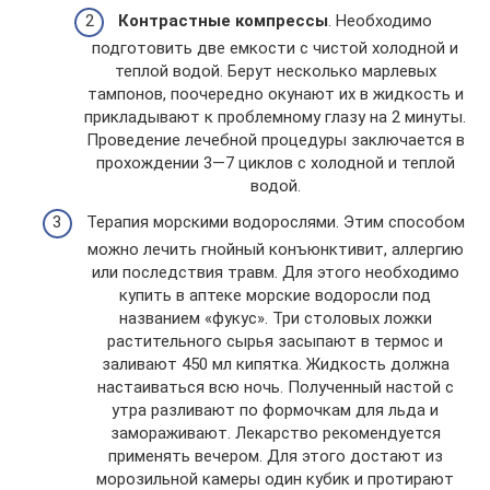
Контрастные компрессы
. Необходимо
подготовить две емкости с чистой холодной и
теплой водой. Берут несколько марлевых
тампонов, поочередно окунают их в жидкость и
прикладывают к проблемному глазу на 2 минуты.
Проведение лечебной процедуры заключается в
прохождении 3—7 циклов с холодной и теплой
водой.
Терапия морскими водорослями. Этим способом
можно лечить гнойный конъюнктивит, аллергию
или последствия травм. Для этого необходимо
купить в аптеке морские водоросли под
названием «фукус». Три столовых ложки
растительного сырья засыпают в термос и
заливают 450 мл кипятка. Жидкость должна
настаиваться всю ночь. Полученный настой с
утра разливают по формочкам для льда и
замораживают. Лекарство рекомендуется
применять вечером. Для этого достают из
морозильной камеры один кубик и протирают