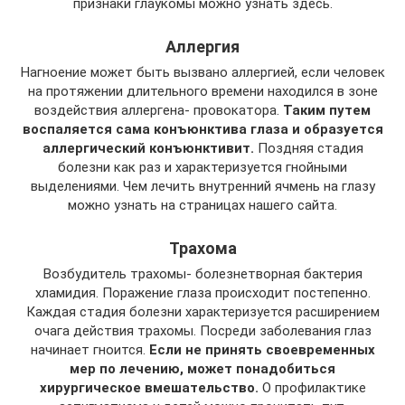
признаки глаукомы можно узнать здесь.
Аллергия
Нагноение может быть вызвано аллергией, если человек
на протяжении длительного времени находился в зоне
воздействия аллергена- провокатора.
Таким путем
воспаляется сама конъюнктива глаза и образуется
аллергический конъюнктивит.
Поздняя стадия
болезни как раз и характеризуется гнойными
выделениями. Чем лечить внутренний ячмень на глазу
можно узнать на страницах нашего сайта.
Трахома
Возбудитель трахомы- болезнетворная бактерия
хламидия. Поражение глаза происходит постепенно.
Каждая стадия болезни характеризуется расширением
очага действия трахомы. Посреди заболевания глаз
начинает гноится.
Если не принять своевременных
мер по лечению, может понадобиться
хирургическое вмешательство.
О профилактике