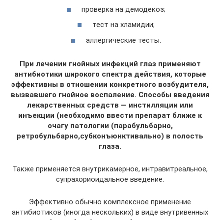
проверка на демодекоз;
тест на хламидии;
аллергические тесты.
При лечении гнойных инфекций глаз применяют
антибиотики широкого спектра действия, которые
эффективны в отношении конкретного возбудителя,
вызвавшего гнойное воспаление. Способы введения
лекарственных средств — инстилляции или
инъекции (необходимо ввести препарат ближе к
очагу патологии (парабульбарно,
ретробульбарно,субконъюнктивально) в полость
глаза.
Также применяется внутрикамерное, интравитреальное,
супрахориоидальное введение.
Эффективно обычно комплексное применение
антибиотиков (иногда нескольких) в виде внутривенных