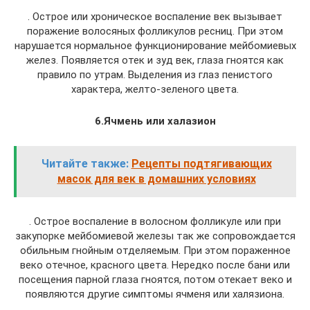
. Острое или хроническое воспаление век вызывает
поражение волосяных фолликулов ресниц. При этом
нарушается нормальное функционирование мейбомиевых
желез. Появляется отек и зуд век, глаза гноятся как
правило по утрам. Выделения из глаз пенистого
характера, желто-зеленого цвета.
6.Ячмень или халазион
Читайте также:
Рецепты подтягивающих
масок для век в домашних условиях
. Острое воспаление в волосном фолликуле или при
закупорке мейбомиевой железы так же сопровождается
обильным гнойным отделяемым. При этом пораженное
веко отечное, красного цвета. Нередко после бани или
посещения парной глаза гноятся, потом отекает веко и
появляются другие симптомы ячменя или халязиона.