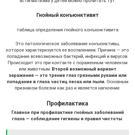
астигматизма у детей можно прочитать тут.
Гнойный конъюнктивит
таблица определения гнойного конъюнктивита
Это патологическое заболевание конъюнктивы,
которое характеризуется ее воспалением. Причина — это
попадание всевозможных бактерий, инфекций и вирусов.
Происходит это при контакте с пораженным человеком
или животным.
Второй возможный вариант
заражения — это трение глаз грязными руками или
попадание в глаза частиц песка или пыли.
Основным
признаком болезни как раз и является нагноение.
Профилактика
Главное при профилактике гнойных заболеваний
глаза — соблюдение гигиены и правил чистоты
: