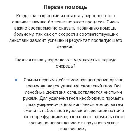
Первая помощь
Когда глаза красные и гноятся у взрослого, это
означает начало болезнетворного процесса. Очень
важно своевременно оказать первичную помощь
больному, так как от скорости соответствующих
действий зависит успешный результат последующего
лечения.
Гноятся глаза у взрослого – чем лечить в первую
очередь?
Самым первым действием при нагноении органа
зрения является удаление скоплений гноя. Все
лечебные действия осуществляются чистыми
руками. Для удаления гноя необходимо промыть
глаза умеренно-теплой кипяченой водой, затем
смочить небольшой кусочек стерильной ватки в
растворе фурацилина, тщательно промыть орган
зрения по направлению от наружного угла к
внутреннему.