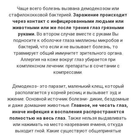
Чаще всего болезнь вызвана демодекозом или
стафилококковой бактерией.
Заражение происходит
через контакт с инфицированными людьми или
животными или же после трения глаз грязными
руками.
Во втором случае вместе с руками Вы
подносите к оболочке глаза миллионы микробов и
бактерий, что если и не вызывает болезнь, то
травмирует общий иммунитет зрительного органа.
Аллергия на коже вокруг глаз убирается при
комплексном лечении: препараты в сочетании с
компрессами.
Демодекоз- это паразит, маленький клещ, который
располагается у корней ресниц и вызывает зуд и
жжение. Основной источник болезни- дикие, бездомные
и даже домашние животные.
Главное, не чесать глаз,
иначе инфекция и воспаления распространятся
полностью на весь глаз.
Также нельзя выдавливать
или нажимать на место назревания ячменя, откуда
выходит гной. Какие существуют общепринятые