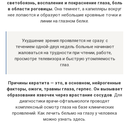
светобоязнь, воспаление и покраснение глаза, боль
в области роговицы.
Она темнеет, а капилляры вокруг
нее лопаются и образуют небольшие кровяные точки и
линии на глазном белке.
Ухудшение зрения проявляется не сразу: с
течением одной-двух недель больные начинают
жаловаться на трудности при чтении, работе,
просмотре телевизора и быструю утомляемость
глаз.
Причины кератита — это, в основном, нейрогенные
факторы, ожоги, травмы глаза, герпес. Он вызывает
образование язвочек через врастание сосудов
. Для
диагностики врачи-офтальмологи проводят
комплексный осмотр глаза на базе клинических
проявлений. Как лечить бельмо на глазу у человека
можно узнать здесь.