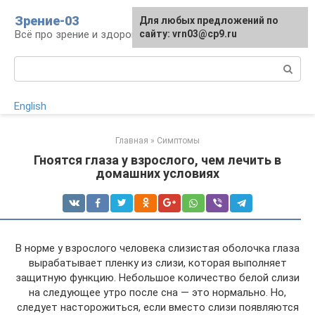
Перейти
Зрение-03
Для любых предложений по
к
Всё про зрение и здоровье глаз
сайту: vrn03@cp9.ru
контенту
Поиск:
English
Главная
»
Симптомы
Гноятся глаза у взрослого, чем лечить в
домашних условиях
В норме у взрослого человека слизистая оболочка глаза
вырабатывает пленку из слизи, которая выполняет
защитную функцию. Небольшое количество белой слизи
на следующее утро после сна — это нормально. Но,
следует насторожиться, если вместо слизи появляются