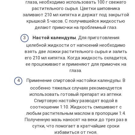
глаза, необходимо использовать 100 г свежего
растительного сырья. Цветки шиповника
заливают 210 мл кипятка и держат под закрытой
крышкой 5 часов. С получившейся жидкостью
делают примочки на проблемный глаз.
Настой календулы
. Для приготовления
целебной жидкости от нагноений необходимо
взять две ложки растительного сырья и залить
его 210 мл кипятка. Когда жидкость охладится,
ее процеживают и применяют для примочек на
глаза.
Применение спиртовой настойки календулы. В
особенно тяжелых случаях рекомендуется
использовать готовый препарат из аптеки.
Спиртовую настойку разводят водой в
соотношении 1:10. Жидкость смешивают с
любым растительным маслом в пропорции 1:4.
Полученную мазь наносят на веки до трех раз в
сутки, что помогает в кратчайшие сроки
избавиться от гноя.