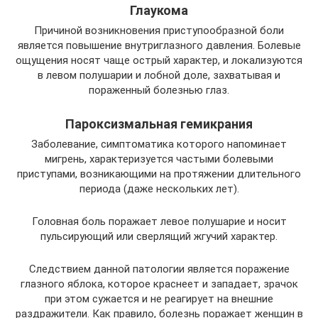
Глаукома
Причиной возникновения приступообразной боли
является повышение внутриглазного давления. Болевые
ощущения носят чаще острый характер, и локализуются
в левом полушарии и лобной доле, захватывая и
пораженный болезнью глаз.
Пароксизмальная гемикрания
Заболевание, симптоматика которого напоминает
мигрень, характеризуется частыми болевыми
приступами, возникающими на протяжении длительного
периода (даже нескольких лет).
Головная боль поражает левое полушарие и носит
пульсирующий или сверлящий жгучий характер.
Следствием данной патологии является поражение
глазного яблока, которое краснеет и западает, зрачок
при этом сужается и не реагирует на внешние
раздражители. Как правило, болезнь поражает женщин в