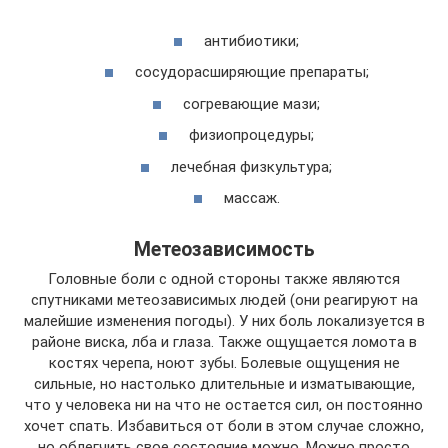
антибиотики;
сосудорасширяющие препараты;
согревающие мази;
физиопроцедуры;
лечебная физкультура;
массаж.
Метеозависимость
Головные боли с одной стороны также являются
спутниками метеозависимых людей (они реагируют на
малейшие изменения погоды). У них боль локализуется в
районе виска, лба и глаза. Также ощущается ломота в
костях черепа, ноют зубы. Болевые ощущения не
сильные, но настолько длительные и изматывающие,
что у человека ни на что не остается сил, он постоянно
хочет спать. Избавиться от боли в этом случае сложно,
но облегчить свое состояние можно. Можно просто