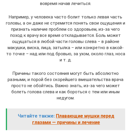
вовремя начав лечиться.
Например, у человека часто болит только левая часть
головы, а он даже не стремится понять свои ощущения и
признать наличие проблем со здоровьем, из-за чего
поход к врачу все время откладывается. Боль может
ощущаться в любой части головы слева – в районе
макушки, виска, лица, затылка – или конкретно в какой-
то точке – над или под бровью, за ухом, около глаз, носа
и т. д.
Причины такого состояния могут быть абсолютно
разными, и порой без скорейшего вмешательства врача
просто не обойтись. Важно знать, из-за чего может
болеть голова слева и как бороться с тем или иным
недугом.
Читайте также:
Плавающие мушки перед
глазами — причины и лечение