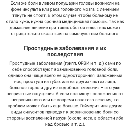
Если же боли в левом полушарии головы возникли на
фоне инсульта или рака головного мозга, с лечением
тянуть не стоит. В этом случае чтобы больному не
стало хуже, нужна срочная медицинская помощь, так как
домашнее лечение при таких обстоятельствах может
отрицательно сказаться на самочувствии больного.
Простудные заболевания и их
последствия
Простудные заболевания (грипп, ОРВИ и т. д.) сами по
себе способствуют возникновению головной боли,
однако она чаще всего не односторонняя. Заложенный
нос, простуда на губах или на других частях лица,
больное горло и другие подобные «мелочи» – это уже
неприятные ощущения. А если возникнут осложнения от
неправильного или не вовремя начатого лечения, то
проблем может быть еще больше. Гайморит или другие
виды синуситов приводят к возникновению боли со
стороны воспаленной пазухи (около носа, в области лба
над бровью и т. д.).