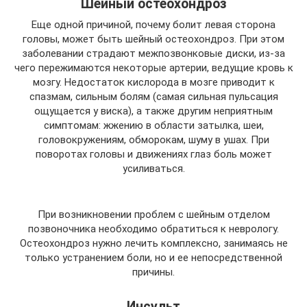
Шейный остеохондроз
Еще одной причиной, почему болит левая сторона
головы, может быть шейный остеохондроз. При этом
заболевании страдают межпозвонковые диски, из-за
чего пережимаются некоторые артерии, ведущие кровь к
мозгу. Недостаток кислорода в мозге приводит к
спазмам, сильным болям (самая сильная пульсация
ощущается у виска), а также другим неприятным
симптомам: жжению в области затылка, шеи,
головокружениям, обморокам, шуму в ушах. При
поворотах головы и движениях глаз боль может
усиливаться.
При возникновении проблем с шейным отделом
позвоночника необходимо обратиться к неврологу.
Остеохондроз нужно лечить комплексно, занимаясь не
только устранением боли, но и ее непосредственной
причины.
Инсульт