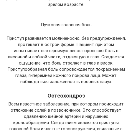
зрелом возрасте.
Пучковая головная боль
Приступ развивается молниеносно, без предупреждения,
протекает в острой форме. Пациент при этом
испытывает нестерпимую левостороннюю боль в
височной и лобной части, отдающую в глаз. Создается
ощущение, что боль стреляет в глаз и висок.
Приступообразная боль сопровождается покраснением
глаза, гиперемией кожного покрова лица. Может
наблюдаться заложенность носовых пазух.
Остеохондроз
Всем известное заболевание, при котором происходит
отложение солей в позвоночнике. Это способствует
сдавлению шейной артерии и нарушению
кровообращения. Следствием являются приступы
головной боли и частые головокружения, связанные с