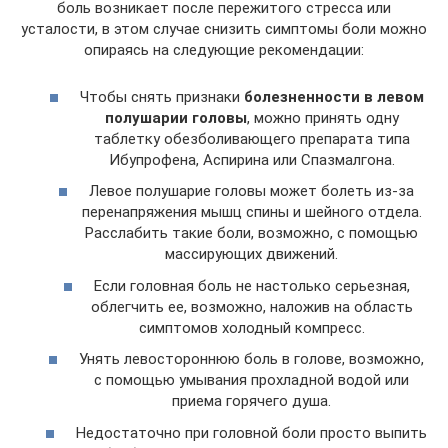
боль возникает после пережитого стресса или
усталости, в этом случае снизить симптомы боли можно
опираясь на следующие рекомендации:
Чтобы снять признаки
болезненности в левом
полушарии головы
, можно принять одну
таблетку обезболивающего препарата типа
Ибупрофена, Аспирина или Спазмалгона.
Левое полушарие головы может болеть из-за
перенапряжения мышц спины и шейного отдела.
Расслабить такие боли, возможно, с помощью
массирующих движений.
Если головная боль не настолько серьезная,
облегчить ее, возможно, наложив на область
симптомов холодный компресс.
Унять левостороннюю боль в голове, возможно,
с помощью умывания прохладной водой или
приема горячего душа.
Недостаточно при головной боли просто выпить