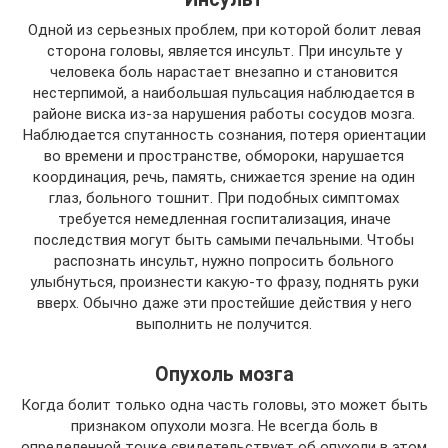
Одной из серьезных проблем, при которой болит левая
сторона головы, является инсульт. При инсульте у
человека боль нарастает внезапно и становится
нестерпимой, а наибольшая пульсация наблюдается в
районе виска из-за нарушения работы сосудов мозга.
Наблюдается спутанность сознания, потеря ориентации
во времени и пространстве, обмороки, нарушается
координация, речь, память, снижается зрение на один
глаз, больного тошнит. При подобных симптомах
требуется немедленная госпитализация, иначе
последствия могут быть самыми печальными. Чтобы
распознать инсульт, нужно попросить больного
улыбнуться, произнести какую-то фразу, поднять руки
вверх. Обычно даже эти простейшие действия у него
выполнить не получится.
Опухоль мозга
Когда болит только одна часть головы, это может быть
признаком опухоли мозга. Не всегда боль в
определенной точке свидетельствует об опухоли в этом