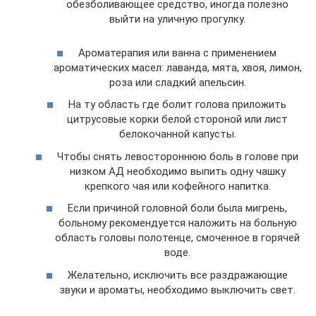
обезболивающее средство, иногда полезно
выйти на уличную прогулку.
Ароматерапия или ванна с применением
ароматических масел: лаванда, мята, хвоя, лимон,
роза или сладкий апельсин.
На ту область где болит голова приложить
цитрусовые корки белой стороной или лист
белокочанной капусты.
Чтобы снять левостороннюю боль в голове при
низком АД необходимо выпить одну чашку
крепкого чая или кофейного напитка.
Если причиной головной боли была мигрень,
больному рекомендуется наложить на больную
область головы полотенце, смоченное в горячей
воде.
Желательно, исключить все раздражающие
звуки и ароматы, необходимо выключить свет.