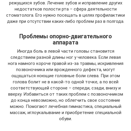
режущихся зубов. Лечение зубов и исправление других
недостатков полости рта – сфера деятельности
стоматолога. Его нужно посещать в целях профилактики
даже при отсутствии каких-либо проблем раз в полгода.
Проблемы опорно-двигательного
аппарата
Иногда боль в левой части головы становится
следствием разной длины ног у человека. Если левая
нога намного короче правой из-за травмы, искривления
позвоночника или врожденного дефекта, могут
ощущаться ноющие головные боли слева. При этом
голова болит не в какой-то одной точке, а по всей
соответствующей стороне – спереди, сзади, внизу и
вверху. Избавиться от таких проблем с позвоночником
до конца невозможно, но облегчить свое состояние
можно. Помогают лечебная гимнастика, специальный
массаж, иглоукалывание и приобретение специальной
обуви.