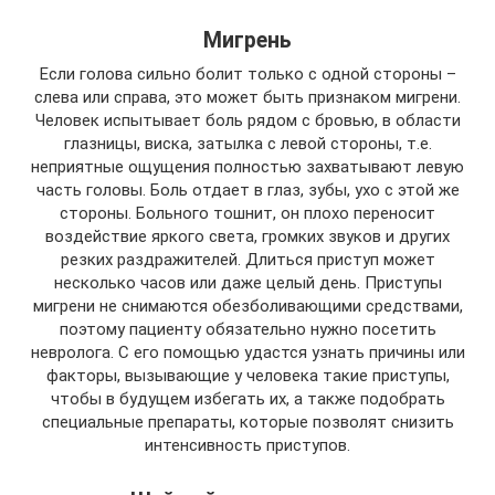
Мигрень
Если голова сильно болит только с одной стороны –
слева или справа, это может быть признаком мигрени.
Человек испытывает боль рядом с бровью, в области
глазницы, виска, затылка с левой стороны, т.е.
неприятные ощущения полностью захватывают левую
часть головы. Боль отдает в глаз, зубы, ухо с этой же
стороны. Больного тошнит, он плохо переносит
воздействие яркого света, громких звуков и других
резких раздражителей. Длиться приступ может
несколько часов или даже целый день. Приступы
мигрени не снимаются обезболивающими средствами,
поэтому пациенту обязательно нужно посетить
невролога. С его помощью удастся узнать причины или
факторы, вызывающие у человека такие приступы,
чтобы в будущем избегать их, а также подобрать
специальные препараты, которые позволят снизить
интенсивность приступов.