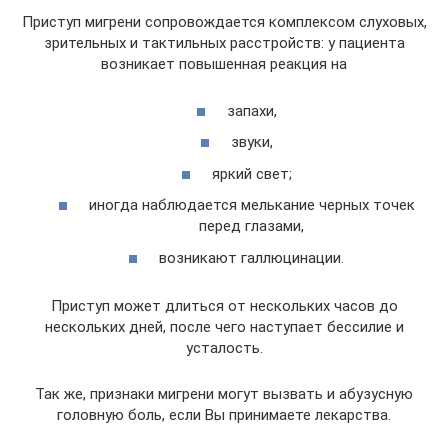
Приступ мигрени сопровождается комплексом слуховых,
зрительных и тактильных расстройств: у пациента
возникает повышенная реакция на
запахи,
звуки,
яркий свет;
иногда наблюдается мелькание черных точек
перед глазами,
возникают галлюцинации.
Приступ может длиться от нескольких часов до
нескольких дней, после чего наступает бессилие и
усталость.
Так же, признаки мигрени могут вызвать и абузусную
головную боль, если Вы принимаете лекарства.