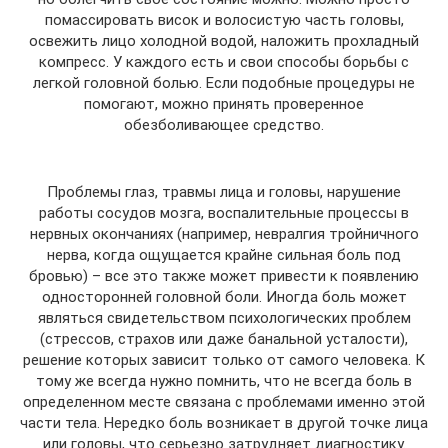
помассировать висок и волосистую часть головы,
освежить лицо холодной водой, наложить прохладный
компресс. У каждого есть и свои способы борьбы с
легкой головной болью. Если подобные процедуры не
помогают, можно принять проверенное
обезболивающее средство.
Проблемы глаз, травмы лица и головы, нарушение
работы сосудов мозга, воспалительные процессы в
нервных окончаниях (например, невралгия тройничного
нерва, когда ощущается крайне сильная боль под
бровью) – все это также может привести к появлению
односторонней головной боли. Иногда боль может
являться свидетельством психологических проблем
(стрессов, страхов или даже банальной усталости),
решение которых зависит только от самого человека. К
тому же всегда нужно помнить, что не всегда боль в
определенном месте связана с проблемами именно этой
части тела. Нередко боль возникает в другой точке лица
или головы, что серьезно затрудняет диагностику.