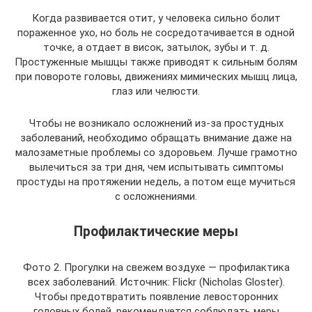
Когда развивается отит, у человека сильно болит
пораженное ухо, но боль не сосредотачивается в одной
точке, а отдает в висок, затылок, зубы и т. д.
Простуженные мышцы также приводят к сильным болям
при повороте головы, движениях мимических мышц лица,
глаз или челюсти.
Чтобы не возникало осложнений из-за простудных
заболеваний, необходимо обращать внимание даже на
малозаметные проблемы со здоровьем. Лучше грамотно
вылечиться за три дня, чем испытывать симптомы
простуды на протяжении недель, а потом еще мучиться
с осложнениями.
Профилактические меры
Фото 2. Прогулки на свежем воздухе — профилактика
всех заболеваний. Источник: Flickr (Nicholas Gloster).
Чтобы предотвратить появление левосторонних
головных болей, рекомендуется соблюдать меры