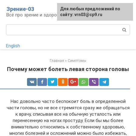
Перейти
Зрение-03
Для любых предложений по
к
Всё про зрение и здоровье глаз
сайту: vrn03@cp9.ru
контенту
Поиск:
English
Главная
»
Симптомы
Почему может болеть левая сторона головы
Нас довольно часто беспокоит боль в определенной
части головы, но не все стремятся сразу же обращаться
к врачу, списывая все на обычную усталость или
перенесенную на ногах простуду. Если бы мы более
внимательно относились к собственному здоровью,
многих болезней и осложнений можно было избежать,