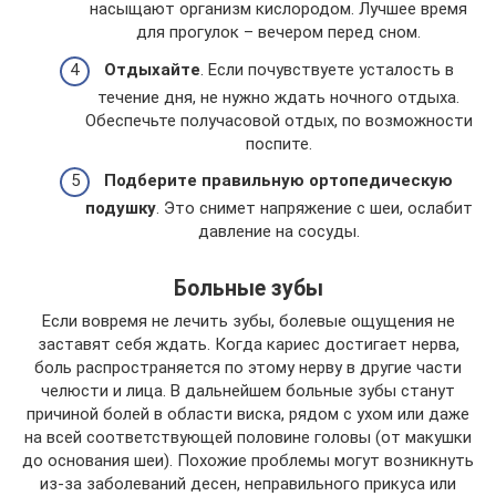
насыщают организм кислородом. Лучшее время
для прогулок – вечером перед сном.
Отдыхайте
. Если почувствуете усталость в
течение дня, не нужно ждать ночного отдыха.
Обеспечьте получасовой отдых, по возможности
поспите.
Подберите правильную ортопедическую
подушку
. Это снимет напряжение с шеи, ослабит
давление на сосуды.
Больные зубы
Если вовремя не лечить зубы, болевые ощущения не
заставят себя ждать. Когда кариес достигает нерва,
боль распространяется по этому нерву в другие части
челюсти и лица. В дальнейшем больные зубы станут
причиной болей в области виска, рядом с ухом или даже
на всей соответствующей половине головы (от макушки
до основания шеи). Похожие проблемы могут возникнуть
из-за заболеваний десен, неправильного прикуса или