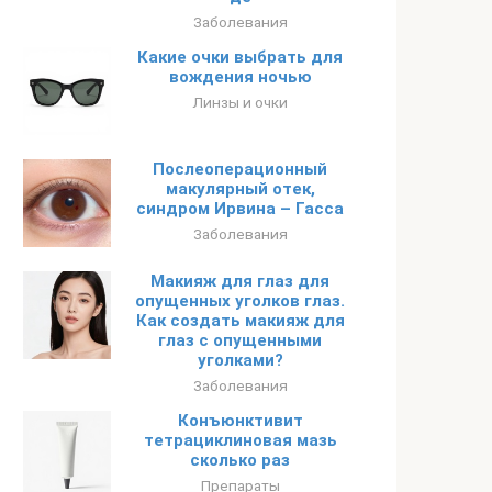
Заболевания
Какие очки выбрать для
вождения ночью
Линзы и очки
Послеоперационный
макулярный отек,
синдром Ирвина – Гасса
Заболевания
Макияж для глаз для
опущенных уголков глаз.
Как создать макияж для
глаз с опущенными
уголками?
Заболевания
Конъюнктивит
тетрациклиновая мазь
сколько раз
Препараты