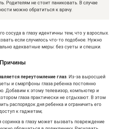
ль. Родителям не стоит паниковать. В случае
ости можно обратиться к врачу.
 сосуда в глазу идентичны тем, что у взрослых.
овать если случилось что-то подобное. Нужно
ально адекватные меры: без суеты и спешки.
Причины
является переутомление глаз
. Из-за выросшей
еты и смартфоны глаза ребенка постоянно
. Добавим к этому телевизор, компьютер и
 котором глаза практически не отдыхают. В этом
ить распорядок дня ребенка и ограничить его
доступ к гаджетам;
 соринка в глазу может вызвать повреждение
 нужно обращаться в поликлинику. Рисковать