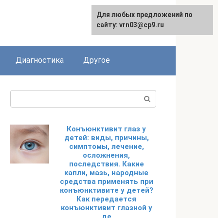
Для любых предложений по
English
сайту: vrn03@cp9.ru
Диагностика
Другое
Поиск:
Конъюнктивит глаз у
детей: виды, причины,
симптомы, лечение,
осложнения,
последствия. Какие
капли, мазь, народные
средства применять при
конъюнктивите у детей?
Как передается
конъюнктивит глазной у
де