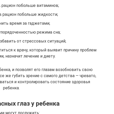
 рацион побольше витаминов;
в рацион побольше жидкости;
чить время за гаджетами;
упорядоченностью режима сна;
збавить от стрессовых ситуаций;
атиться к врачу, который выявит причину проблем
и, назначит лечение и диету.
енка, и позволят его глазам возобновить свою
е же губить зрение с самого детства — чревато,
ваться и контролировать состояние здоровья
ребенка.
сных глаз у ребенка
ми могут послужить: