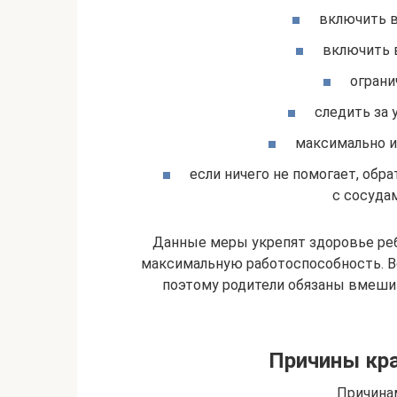
включить в
включить 
ограни
следить за 
максимально и
если ничего не помогает, обр
с сосудам
Данные меры укрепят здоровье реб
максимальную работоспособность. Вс
поэтому родители обязаны вмеши
Причины кра
Причина