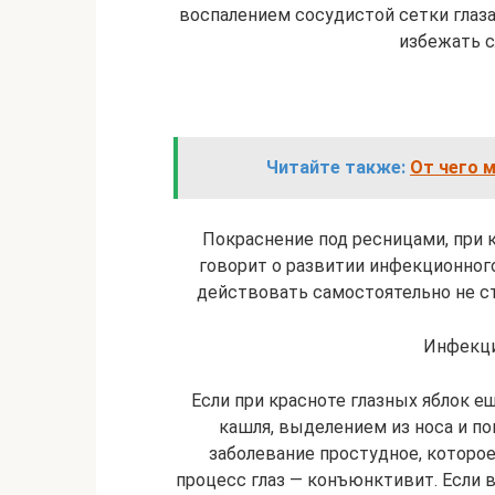
воспалением сосудистой сетки глаза
избежать 
Читайте также:
От чего 
Покраснение под ресницами, при 
говорит о развитии инфекционного
действовать самостоятельно не с
Инфекци
Если при красноте глазных яблок 
кашля, выделением из носа и п
заболевание простудное, которо
процесс глаз — конъюнктивит. Если 