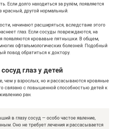
. Если долго находиться за рулём, появляется
аз красный, другой нормальный.
ости, начинают расширяться, вследствие этого
аснеет глаз. Если сосуды повреждаются, на
ия появляются кровавые пятнышки. В общем,
 многих офтальмологических болезней. Подобный
ый повод обратиться к доктору.
сосуд глаз у детей
е, чем у взрослых, но и рассасываются кровяные
это связано с повышенной способностью детей к
живлению ран.
ий в глазу сосуд — особо частое явление,
ным. Оно не требует лечения и рассасывается