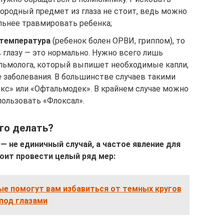
ородный предмет из глаза не стоит, ведь можно
льнее травмировать ребенка;
 температура
(ребенок болен ОРВИ, гриппом), то
 глазу — это нормально. Нужно всего лишь
льмолога, который выпишет необходимые капли,
заболевания. В большинстве случаев такими
кс» или «Офтальмодек». В крайнем случае можно
пользовать «Флоксал».
то делать?
— не единичный случай, а частое явление для
тоит провести целый ряд мер:
ые помогут вам избавиться от темных кругов
под глазами