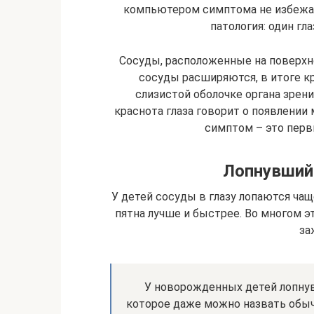
компьютером симптома не избежать
патология: один гл
Сосуды, расположенные на поверхн
сосуды расширяются, в итоге кр
слизистой оболочке органа зрен
краснота глаза говорит о появлении
симптом – это перв
Лопнувший 
У детей сосуды в глазу лопаются чащ
пятна лучше и быстрее. Во многом 
за
У новорожденных детей лопнувш
которое даже можно назвать обыч