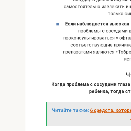
самостоятельно извлекать ин
только си
Если наблюдается высокая
проблемы с сосудами в
проконсультироваться у офта
соответствующие причине 
препаратами являются «Тобре
ис
Ч
Когда проблема с сосудами глаза 
ребенка, тогда с
Читайте также:
6 средств, котор