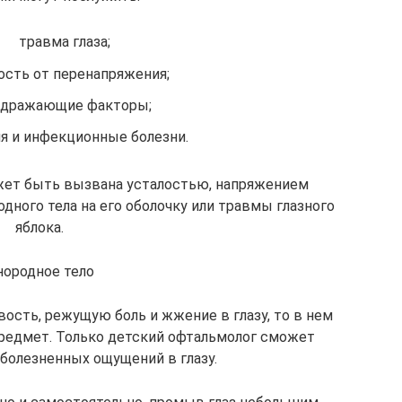
травма глаза;
ость от перенапряжения;
здражающие факторы;
я и инфекционные болезни.
ожет быть вызвана усталостью, напряжением
дного тела на его оболочку или травмы глазного
яблока.
нородное тело
вость, режущую боль и жжение в глазу, то в нем
редмет. Только детский офтальмолог сможет
 болезненных ощущений в глазу.