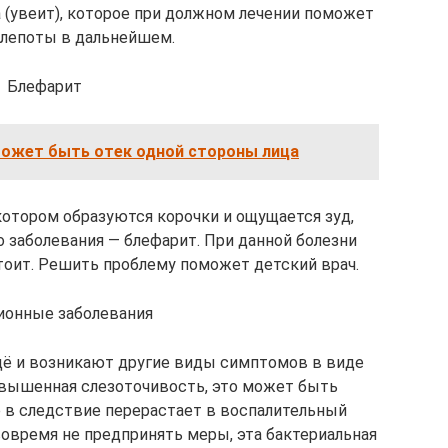
 (увеит), которое при должном лечении поможет
слепоты в дальнейшем.
Блефарит
может быть отек одной стороны лица
котором образуются корочки и ощущается зуд,
 заболевания — блефарит. При данной болезни
тоит. Решить проблему поможет детский врач.
онные заболевания
ещё и возникают другие виды симптомов в виде
овышенная слезоточивость, это может быть
е в следствие перерастает в воспалительный
вовремя не предпринять меры, эта бактериальная