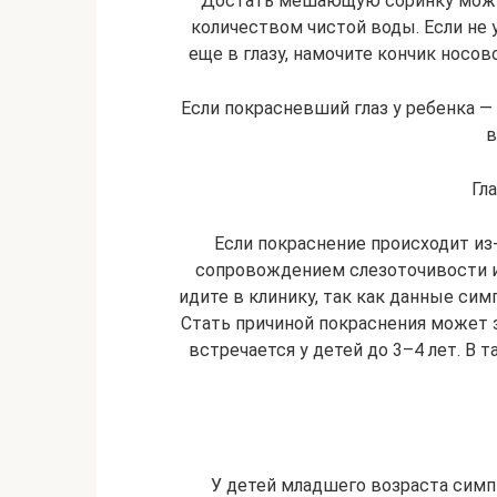
Достать мешающую соринку можно
количеством чистой воды. Если не 
еще в глазу, намочите кончик носов
Если покрасневший глаз у ребенка —
в
Гл
Если покраснение происходит из
сопровождением слезоточивости и
идите в клинику, так как данные си
Стать причиной покраснения может з
встречается у детей до 3–4 лет. В 
У детей младшего возраста сим