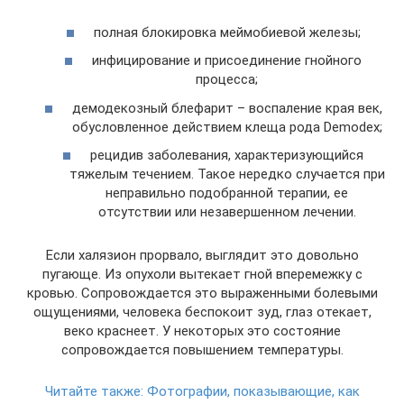
полная блокировка меймобиевой железы;
инфицирование и присоединение гнойного
процесса;
демодекозный блефарит – воспаление края век,
обусловленное действием клеща рода Demodex;
рецидив заболевания, характеризующийся
тяжелым течением. Такое нередко случается при
неправильно подобранной терапии, ее
отсутствии или незавершенном лечении.
Если халязион прорвало, выглядит это довольно
пугающе. Из опухоли вытекает гной вперемежку с
кровью. Сопровождается это выраженными болевыми
ощущениями, человека беспокоит зуд, глаз отекает,
веко краснеет. У некоторых это состояние
сопровождается повышением температуры.
Читайте также:
Фотографии, показывающие, как