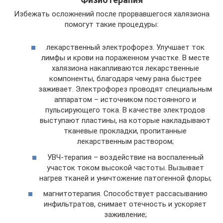
Избежать осложнений после прорвавшегося халязиона
помогут такие процедуры:
лекарственный электрофорез. Улучшает ток
лимфы и крови на пораженном участке. В месте
халязиона накапливаются лекарственные
компоненты, благодаря чему рана быстрее
заживает. Электрофорез проводят специальным
аппаратом – источником постоянного и
пульсирующего тока. В качестве электродов
выступают пластины, на которые накладывают
тканевые прокладки, пропитанные
лекарственным раствором;
УВЧ-терапия – воздействие на воспаленный
участок током высокой частоты. Вызывает
нагрев тканей и уничтожение патогенной флоры;
магнитотерапия. Способствует рассасыванию
инфильтратов, снимает отечность и ускоряет
заживление;