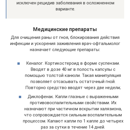
исключен рецидив заболевания в осложненном
варианте.
Медицинские препараты
Для очищения раны от гноя, блокирования действия
инфекции и ускорения заживления врач-офтальмолог
назначает следующие препараты:
Кеналог. Кортикостероид в форме суспензии.
Вводят в дозе 40 мг в полость капсулы с
помощью толстой канюли. Такая манипуляция
позволяет отсасывать остаточный гной.
Повторно средство вводят через две недели;
Диклофенак. Капли глазные с выраженными
противовоспалительными свойствами. Их
назначают при частичном вскрытии халязиона,
что сопровождается сильным воспалительным
процессом. Капают капли по 1 капле до четырех
раз за сутки в течение 14 дней.