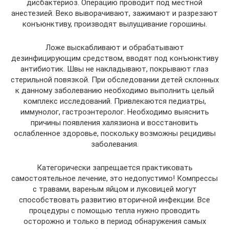
дисбактериоз. Операцию проводит под местной
анестезией. Веко выворачивают, зажимают и разрезают
конъюнктиву, производят вылущивание горошины.
Ложе выскабливают и обрабатывают
дезинфицирующим средством, вводят под конъюнктиву
антибиотик. Швы не накладывают, покрывают глаз
стерильной повязкой. При обследовании детей склонных
к данному заболеванию необходимо выполнить целый
комплекс исследований. Привлекаются педиатры,
иммунолог, гастроэнтеролог. Необходимо выяснить
причины появления халязиона и восстановить
ослабленное здоровье, поскольку возможны рецидивы
заболевания.
Категорически запрещается практиковать
самостоятельное лечение, это недопустимо! Компрессы
с травами, вареным яйцом и луковицей могут
способствовать развитию вторичной инфекции. Все
процедуры с помощью тепла нужно проводить
осторожно и только в период обнаружения самых