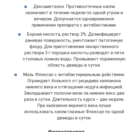
Дексаметазон. Противоотечные капли
назначают в течение недели по одной утром и
вечером. Допускается одновременное
применение препарата с антибиотиками.
Борная кислота, раствор 2%. Дезинфицирует
раневую поверхность, уничтожает патогенную
флору. Для приготовления лекарственного
раствора 3 г порошка кислоты разводят в пяти
столовых ложках воды. Промывают пораженную
область дважды в сутки.
Мазь Флоксал с антибактериальным действием.
Ограждает больного от рецидива халязиона
нижнего века и отягощения недуга инфекцией.
Закладывают полоски мази за нижнее веко два
раза в сутки. Длительность курса – две недели.
При халязионе верхнего века лучше
использовать капли глазные Флоксал по одной
дважды в сутки.
Физиотерапия