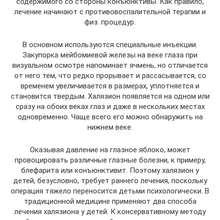
содержимого со стороны конъюнктивы. Как правило,
лечение начинают с противовоспалительной терапии и
физ. процедур.
В основном используются специальные инъекции.
Закупорка мейбомиевой железы на веке глаза при
визуальном осмотре напоминает ячмень, но отличается
от него тем, что редко прорывает и рассасывается, со
временем увеличивается в размерах, уплотняется и
становится твердым. Халязион появляется на одном или
сразу на обоих веках глаз и даже в нескольких местах
одновременно. Чаще всего его можно обнаружить на
нижнем веке.
Оказывая давление на глазное яблоко, может
провоцировать различные глазные болезни, к примеру,
блефарита или конъюнктивит. Поэтому халязион у
детей, безусловно, требует раннего лечения, поскольку
операция тяжело переносится детьми психологически. В
традиционной медицине применяют два способа
лечения халязиона у детей. К консервативному методу