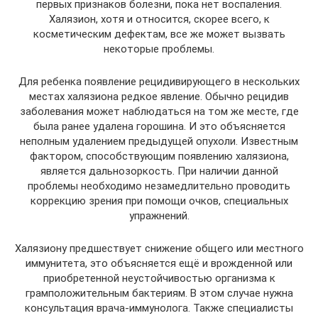
первых признаков болезни, пока нет воспаления.
Халязион, хотя и относится, скорее всего, к
косметическим дефектам, все же может вызвать
некоторые проблемы.
Для ребенка появление рецидивирующего в нескольких
местах халязиона редкое явление. Обычно рецидив
заболевания может наблюдаться на том же месте, где
была ранее удалена горошина. И это объясняется
неполным удалением предыдущей опухоли. Известным
фактором, способствующим появлению халязиона,
является дальнозоркость. При наличии данной
проблемы необходимо незамедлительно проводить
коррекцию зрения при помощи очков, специальных
упражнений.
Халязиону предшествует снижение общего или местного
иммунитета, это объясняется ещё и врожденной или
приобретенной неустойчивостью организма к
грамположительным бактериям. В этом случае нужна
консультация врача-иммунолога. Также специалисты