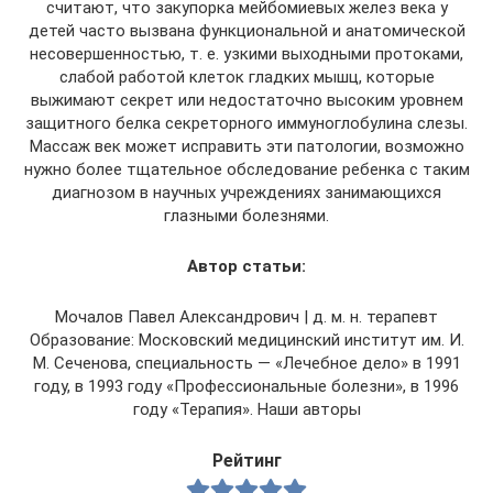
считают, что закупорка мейбомиевых желез века у
детей часто вызвана функциональной и анатомической
несовершенностью, т. е. узкими выходными протоками,
слабой работой клеток гладких мышц, которые
выжимают секрет или недостаточно высоким уровнем
защитного белка секреторного иммуноглобулина слезы.
Массаж век может исправить эти патологии, возможно
нужно более тщательное обследование ребенка с таким
диагнозом в научных учреждениях занимающихся
глазными болезнями.
Автор статьи:
Мочалов Павел Александрович | д. м. н. терапевт
Образование: Московский медицинский институт им. И.
М. Сеченова, специальность — «Лечебное дело» в 1991
году, в 1993 году «Профессиональные болезни», в 1996
году «Терапия». Наши авторы
Рейтинг