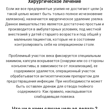
Хирургическое лечение
Если же все предпринятые усилия не достигают цели (а
такой целью может быть только полное исчезновение
халязиона), назначается хирургическое удаление узелка.
Данное вмешательство является достаточно простым и
производится в амбулаторных условиях, под местной
анестезией у детей старшего возраста и под общей у
маленьких пациентов, которые не в состоянии
контролировать себя на операционном столе.
Проблемный участок века фиксируется специальным
зажимом, капсула вскрывается (снаружи или со стороны
конъюнктивы, в зависимости от локализации), ее
содержимое удаляется, операционный участок
обрабатывается антисептическим препаратом для
предотвращения инфекции. При необходимости может
быть оставлен дренаж для отвода гнойного
содержимого. Как правило, накладывается
слабодавящая повязка.
Что ни в коем случае нельзя делать?