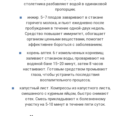
столетника разбавляют водой в одинаковой
пропорции;
инжир. 5–7 плодов заваривают в стакане
горячего молока, и пьют ежедневно после
пробуждения в течение одной-двух недель.
Средство повышает иммунитет, обогащает
организм ценными веществами, помогает
эффективнее бороться с заболеванием;
корень алтея. 6 г измельченных корневищ
заливают стаканом воды, проваривают на
водяной бане 15–20 минут, затем 8 часов
настаивают. Готовым средством промывают
глаза, чтобы устранить последствия
воспалительного процесса;
капустный лист. Компрессы из капустного листа,
смешанного с куриным яйцом, быстро снимают
отек. Смесь прикладывают к болезненному
участку на 5-10 минут в течение пяти суток.