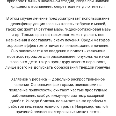
прибегают лишь в начальной стадии, когда при наличии
хрящевого воспаления, секрет ещё не уплотняется.
В этом случае лечение предусматривает использование
дезинфицирующих глазных капель тобрекс и мазей,
таких как желтая ртутная мазь, гидрокортизоновая мазь
и др. Только врач-офтальмолог может делать все
назначения и составлять схему лечения. Среди методов
хорошим эффектом отличается инъекционное лечение.
Оно заключается во введении в полость халязиона
кортикостероидов для рассасывания опухоли, но из-за
того, что дети такую процедуру нелегко переносят,
лучше всего не допускать образования твердой гранулы.
Халязион у ребенка — довольно распространенное
явление. Основными факторами, влияющими на
появление припухлости, считают частые простудные
заболевания, слабую иммунную систему, сахарный
диабет. Иногда болезнь возникает из-за проблем с
работой пищеварительного тракта. Например, частой
причиной появления «горошины» может стать