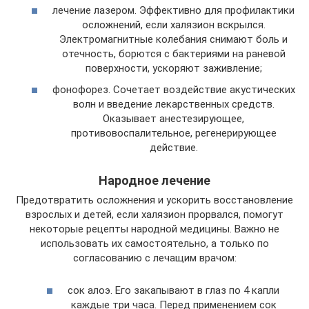
лечение лазером. Эффективно для профилактики
осложнений, если халязион вскрылся.
Электромагнитные колебания снимают боль и
отечность, борются с бактериями на раневой
поверхности, ускоряют заживление;
фонофорез. Сочетает воздействие акустических
волн и введение лекарственных средств.
Оказывает анестезирующее,
противовоспалительное, регенерирующее
действие.
Народное лечение
Предотвратить осложнения и ускорить восстановление
взрослых и детей, если халязион прорвался, помогут
некоторые рецепты народной медицины. Важно не
использовать их самостоятельно, а только по
согласованию с лечащим врачом:
сок алоэ. Его закапывают в глаз по 4 капли
каждые три часа. Перед применением сок