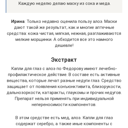
Каждую неделю делаю маску из сока и меда.
Ирина
: Только недавно оценила пользу алоэ. Маски
дают такой же результат, как и многие аптечные
средства: кожа чистая, мягкая, нежная, разглаживаются
мелкие морщинки. А обходится все это намного
дешевле!
Экстракт
Капли для глаз с алоэ по Федорову имеют лечебно-
профилактическое действие. В составе есть активные
вещества, которые лечат разные недуги глаз. Средство
защищает от появления конъюнктивита, близорукости,
дальнозоркости, катаракты, глаукомы и прочих недугов.
Препарат нельзя применять при индивидуальной
непереносимости компонентов.
В этом средстве есть мед, алоэ. Капли для глаз
содержат серебро, а также иные компоненты с