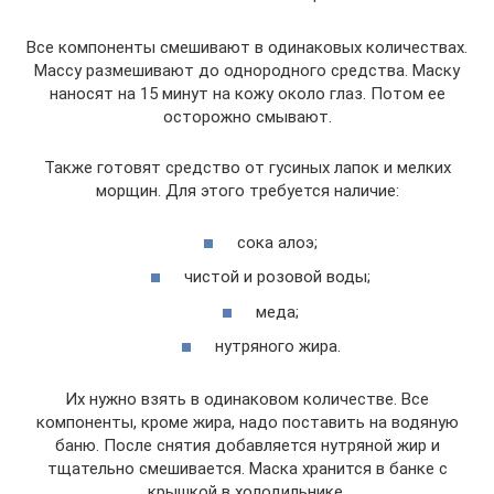
Все компоненты смешивают в одинаковых количествах.
Массу размешивают до однородного средства. Маску
наносят на 15 минут на кожу около глаз. Потом ее
осторожно смывают.
Также готовят средство от гусиных лапок и мелких
морщин. Для этого требуется наличие:
сока алоэ;
чистой и розовой воды;
меда;
нутряного жира.
Их нужно взять в одинаковом количестве. Все
компоненты, кроме жира, надо поставить на водяную
баню. После снятия добавляется нутряной жир и
тщательно смешивается. Маска хранится в банке с
крышкой в холодильнике.