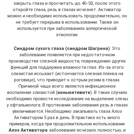
закрыть глаза и просчитать до 40-50, после этого
откройте глаза, резь в глазах исчезнет. Активатор
можно и необходимо использовать продолжительно, он
не требует перерыва в использовании. Также он
используется при заболеваниях аллергической
этиологии.
Синдром сухого глаза (синдром Шагрена)
. Это
заболевание появляется при недостаточном
производстве слезной жидкости, повреждению других
функций для поддержки влажности глаз. Из-за этого
слизистая иссыхает (истончается слезная пленка на
роговице), что приводит к острым резям в глазах.
Причиной чаще всего является инфекционное
воспаление слизистой (
коньюктивите
). В таких случаях
необходимо провести исследование на выделение слезы
у офтальмолога. В протекании заболевания резь в глазах
увеличивается. Необходимо закапывать глаза Алоэ
Активатором 5 раз в день. В практике есть много
примеров, когда при продолжительном использовании
Алоэ Активатора
заболевание исчезало полностью, и