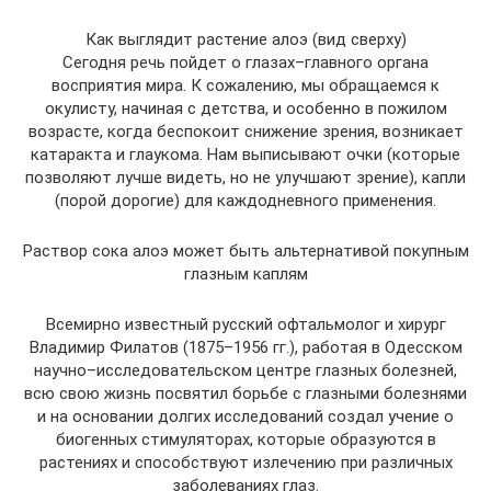
Как выглядит растение алоэ (вид сверху)
Сегодня речь пойдет о глазах–главного органа
восприятия мира. К сожалению, мы обращаемся к
окулисту, начиная с детства, и особенно в пожилом
возрасте, когда беспокоит снижение зрения, возникает
катаракта и глаукома. Нам выписывают очки (которые
позволяют лучше видеть, но не улучшают зрение), капли
(порой дорогие) для каждодневного применения.
Раствор сока алоэ может быть альтернативой покупным
глазным каплям
Всемирно известный русский офтальмолог и хирург
Владимир Филатов (1875–1956 гг.), работая в Одесском
научно–исследовательском центре глазных болезней,
всю свою жизнь посвятил борьбе с глазными болезнями
и на основании долгих исследований создал учение о
биогенных стимуляторах, которые образуются в
растениях и способствуют излечению при различных
заболеваниях глаз.