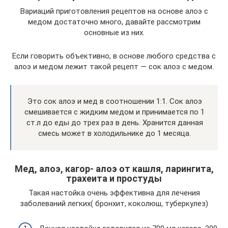
Вариаций приготовления рецептов на основе алоэ с
медом достаточно много, давайте рассмотрим
основные из них.
Если говорить объективно, в основе любого средства с
алоэ и медом лежит такой рецепт — сок алоэ с медом.
Это сок алоэ и мед в соотношении 1:1. Сок алоэ
смешивается с жидким медом и принимается по 1
ст.л до еды до трех раз в день. Хранится данная
смесь может в холодильнике до 1 месяца.
Мед, алоэ, кагор- алоэ от кашля, ларингита,
трахеита и простуды
Такая настойка очень эффективна для лечения
заболеваний легких( бронхит, коколюш, туберкулез)