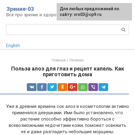
Перейти
Зрение-03
Для любых предложений по
к
Всё про зрение и здоровье глаз
сайту: vrn03@cp9.ru
контенту
Поиск:
English
Главная
»
Лечение
Польза алоэ для глаз и рецепт капель. Как
приготовить дома
Уже в древние времена сок алоэ в косметологии активно
применялся девушками. Ими было установлено, что
растение способно эффективно бороться с
всевозможными недочетами кожи, поможет освежить
ее и даже разгладить небольшие морщины.