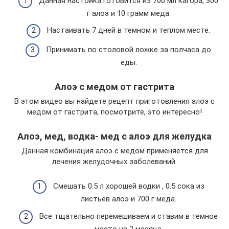
Данная настойка готовится из 700 мл кагора, 300
г алоэ и 10 грамм меда.
Настаивать 7 дней в темном и теплом месте.
Принимать по столовой ложке за полчаса до
еды.
Алоэ с медом от гастрита
В этом видео вы найдете рецепт приготовления алоэ с
медом от гастрита, посмотрите, это интересно!
Алоэ, мед, водка- мед с алоэ для желудка
Данная комбинация алоэ с медом применяется для
лечения желудочных заболеваний.
Смешать 0.5 л хорошей водки , 0.5 сока из
листьев алоэ и 700 г меда.
Все тщательно перемешиваем и ставим в темное
место на 2 месяца.