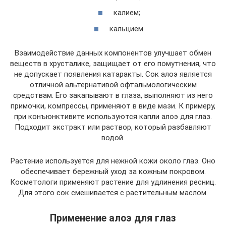
калием;
кальцием.
Взаимодействие данных компонентов улучшает обмен
веществ в хрусталике, защищает от его помутнения, что
не допускает появления катаракты. Сок алоэ является
отличной альтернативой офтальмологическим
средствам. Его закапывают в глаза, выполняют из него
примочки, компрессы, применяют в виде мази. К примеру,
при конъюнктивите используются капли алоэ для глаз.
Подходит экстракт или раствор, который разбавляют
водой.
Растение используется для нежной кожи около глаз. Оно
обеспечивает бережный уход за кожным покровом.
Косметологи применяют растение для удлинения ресниц.
Для этого сок смешивается с растительным маслом.
Применение алоэ для глаз