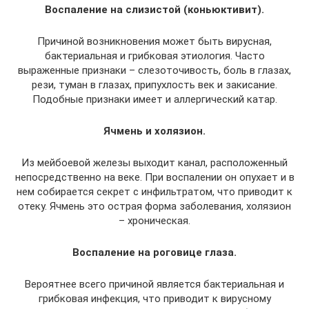
Воспаление на слизистой (коньюктивит).
Причиной возникновения может быть вирусная,
бактериальная и грибковая этиология. Часто
выраженные признаки – слезоточивость, боль в глазах,
рези, туман в глазах, припухлость век и закисание.
Подобные признаки имеет и аллергический катар.
Ячмень и холязион.
Из мейбоевой железы выходит канал, расположенный
непосредственно на веке. При воспалении он опухает и в
нем собирается секрет с инфильтратом, что приводит к
отеку. Ячмень это острая форма заболевания, холязион
– хроническая.
Воспаление на роговице глаза.
Вероятнее всего причиной является бактериальная и
грибковая инфекция, что приводит к вирусному