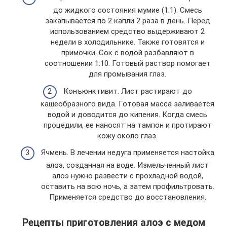
до жидкого состояния мумие (1:1). Смесь
закапывается по 2 капли 2 раза в день. Перед
использованием средство выдерживают 2
недели в холодильнике. Также готовятся и
примочки. Сок с водой разбавляют в
соотношении 1:10. Готовый раствор помогает
для промывания глаз.
Конъюнктивит. Лист растирают до
кашеобразного вида. Готовая масса заливается
водой и доводится до кипения. Когда смесь
процедили, ее наносят на тампон и протирают
кожу около глаз.
Ячмень. В лечении недуга применяется настойка
алоэ, созданная на воде. Измельченный лист
алоэ нужно развести с прохладной водой,
оставить на всю ночь, а затем профильтровать.
Применяется средство до восстановления.
Рецепты приготовления алоэ с медом