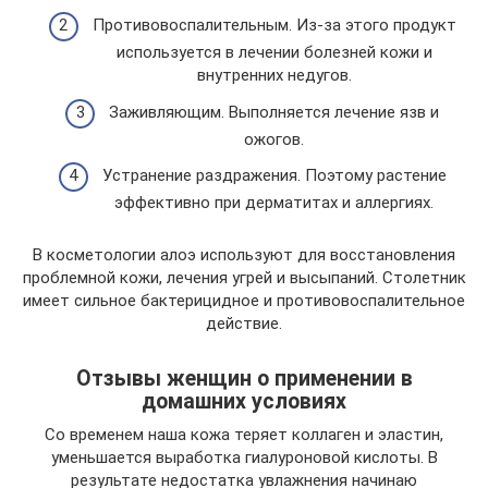
Противовоспалительным. Из-за этого продукт
используется в лечении болезней кожи и
внутренних недугов.
Заживляющим. Выполняется лечение язв и
ожогов.
Устранение раздражения. Поэтому растение
эффективно при дерматитах и аллергиях.
В косметологии алоэ используют для восстановления
проблемной кожи, лечения угрей и высыпаний. Столетник
имеет сильное бактерицидное и противовоспалительное
действие.
Отзывы женщин о применении в
домашних условиях
Со временем наша кожа теряет коллаген и эластин,
уменьшается выработка гиалуроновой кислоты. В
результате недостатка увлажнения начинаю