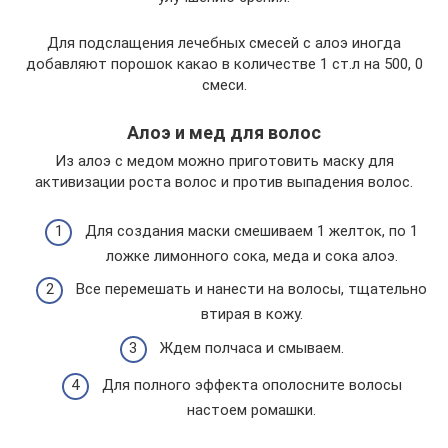
Для подслащения лечебных смесей с алоэ иногда
добавляют порошок какао в количестве 1 ст.л на 500, 0
смеси.
Алоэ и мед для волос
Из алоэ с медом можно приготовить маску для
активизации роста волос и против выпадения волос.
Для создания маски смешиваем 1 желток, по 1
ложке лимонного сока, меда и сока алоэ.
Все перемешать и нанести на волосы, тщательно
втирая в кожу.
Ждем полчаса и смываем.
Для полного эффекта ополосните волосы
настоем ромашки.