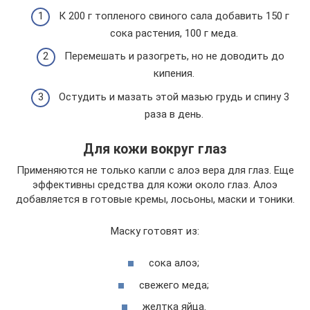
К 200 г топленого свиного сала добавить 150 г
сока растения, 100 г меда.
Перемешать и разогреть, но не доводить до
кипения.
Остудить и мазать этой мазью грудь и спину 3
раза в день.
Для кожи вокруг глаз
Применяются не только капли с алоэ вера для глаз. Еще
эффективны средства для кожи около глаз. Алоэ
добавляется в готовые кремы, лосьоны, маски и тоники.
Маску готовят из:
сока алоэ;
свежего меда;
желтка яйца.