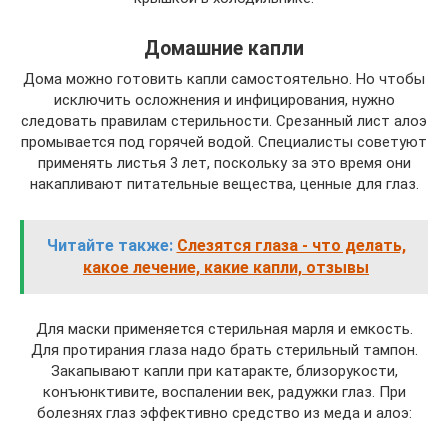
Домашние капли
Дома можно готовить капли самостоятельно. Но чтобы
исключить осложнения и инфицирования, нужно
следовать правилам стерильности. Срезанный лист алоэ
промывается под горячей водой. Специалисты советуют
применять листья 3 лет, поскольку за это время они
накапливают питательные вещества, ценные для глаз.
Читайте также:
Слезятся глаза - что делать,
какое лечение, какие капли, отзывы
Для маски применяется стерильная марля и емкость.
Для протирания глаза надо брать стерильный тампон.
Закапывают капли при катаракте, близорукости,
конъюнктивите, воспалении век, радужки глаз. При
болезнях глаз эффективно средство из меда и алоэ: