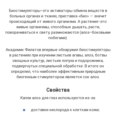
Биостимуляторы–это активаторы обмена веществ в
больных органах и тканях, приставка «био» — значит
происходящий от живого организма. А растения–это
живые организмы, способные дышать, расти,
поворачиваться к свету, размножаются (алоэ–боковыми
побегами).
Академик Филатов впервые обнаружил биостимуляторы
в растениях при изучении листьев агавы, алоэ, ботвы
овощных культур, листьев лопуха и подорожника,
подвергнутых специальной обработке. В итоге он
определил, что наиболее эффективным природным
биогенным стимулятором является сок алоэ.
Свойства
Капли алоэ для глаз используются из-за:
доставки кислорода к клеткам кожи;