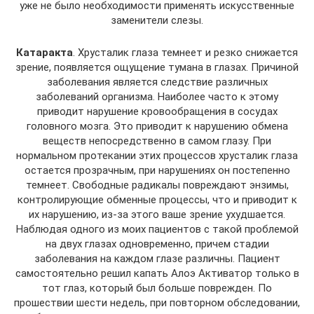
уже не было необходимости применять искусственные
заменители слезы.
Катаракта
. Хрусталик глаза темнеет и резко снижается
зрение, появляется ощущение тумана в глазах. Причиной
заболевания является следствие различных
заболеваний организма. Наиболее часто к этому
приводит нарушение кровообращения в сосудах
головного мозга. Это приводит к нарушению обмена
веществ непосредственно в самом глазу. При
нормальном протекании этих процессов хрусталик глаза
остается прозрачным, при нарушениях он постепенно
темнеет. Свободные радикалы повреждают энзимы,
контролирующие обменные процессы, что и приводит к
их нарушению, из-за этого ваше зрение ухудшается.
Наблюдая одного из моих пациентов с такой проблемой
на двух глазах одновременно, причем стадии
заболевания на каждом глазе различны. Пациент
самостоятельно решил капать Алоэ Активатор только в
тот глаз, который был больше поврежден. По
прошествии шести недель, при повторном обследовании,