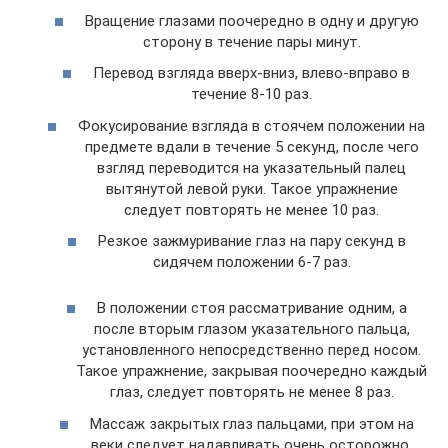
Вращение глазами поочередно в одну и другую
сторону в течение пары минут.
Перевод взгляда вверх-вниз, влево-вправо в
течение 8-10 раз.
Фокусирование взгляда в стоячем положении на
предмете вдали в течение 5 секунд, после чего
взгляд переводится на указательный палец
вытянутой левой руки. Такое упражнение
следует повторять не менее 10 раз.
Резкое зажмуривание глаз на пару секунд в
сидячем положении 6-7 раз.
В положении стоя рассматривание одним, а
после вторым глазом указательного пальца,
установленного непосредственно перед носом.
Такое упражнение, закрывая поочередно каждый
глаз, следует повторять не менее 8 раз.
Массаж закрытых глаз пальцами, при этом на
веки следует надавливать очень осторожно,