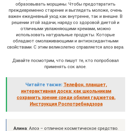
образовывать морщины. Чтобы предотвратить
преждевременно старение и выглядеть моложе, очень
важен ежедневный уход как внутренне, так и внешне. В
решении этой задачи, наряду со здоровой диетой и
отличными увлажняющими кремами, можно
использовать натуральные продукты. Которые
обладают омолаживающими и антиоксидантными
свойствами. С этим великолепно справляется алоэ вера.
Давайте посмотрим, что пишут те, кто попробовал
применять сок алое.
Читайте также:
Телефон, планшет,
интерактивная доска: как школьникам
сохранить зрение среди обилия гаджетов.
Инструкция Роспотребнадзора
Алина
: Алоэ – отличное косметическое средство.