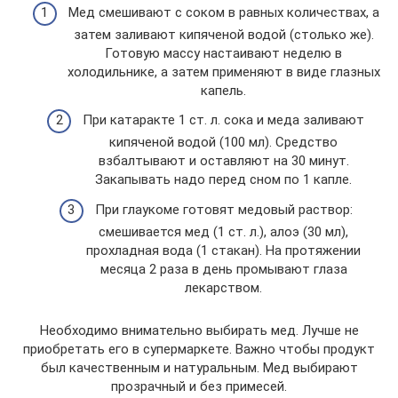
Мед смешивают с соком в равных количествах, а
затем заливают кипяченой водой (столько же).
Готовую массу настаивают неделю в
холодильнике, а затем применяют в виде глазных
капель.
При катаракте 1 ст. л. сока и меда заливают
кипяченой водой (100 мл). Средство
взбалтывают и оставляют на 30 минут.
Закапывать надо перед сном по 1 капле.
При глаукоме готовят медовый раствор:
смешивается мед (1 ст. л.), алоэ (30 мл),
прохладная вода (1 стакан). На протяжении
месяца 2 раза в день промывают глаза
лекарством.
Необходимо внимательно выбирать мед. Лучше не
приобретать его в супермаркете. Важно чтобы продукт
был качественным и натуральным. Мед выбирают
прозрачный и без примесей.