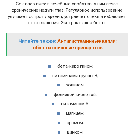
Сок алоэ имеет лечебные свойства, с ним лечат
хронические недуги глаз. Регулярное использование
улучшает остроту зрения, устраняет отеки и избавляет
от воспаления. Экстракт алоэ богат:
Читайте также:
Антигистаминные капли:
обзор и описание препаратов
бета-каротином;
витаминами группы В;
холином;
фолиевой кислотой;
витамином А;
магнием;
хромом;
цинком;