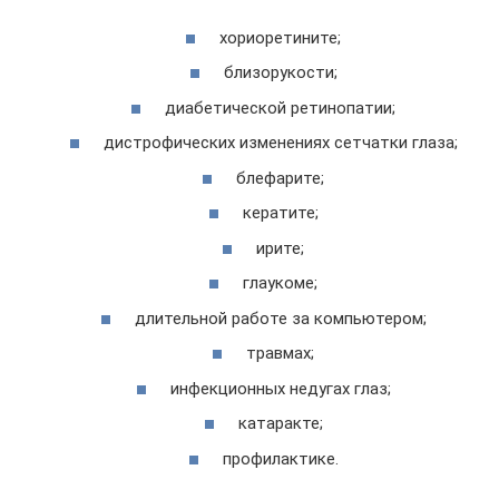
хориоретините;
близорукости;
диабетической ретинопатии;
дистрофических изменениях сетчатки глаза;
блефарите;
кератите;
ирите;
глаукоме;
длительной работе за компьютером;
травмах;
инфекционных недугах глаз;
катаракте;
профилактике.