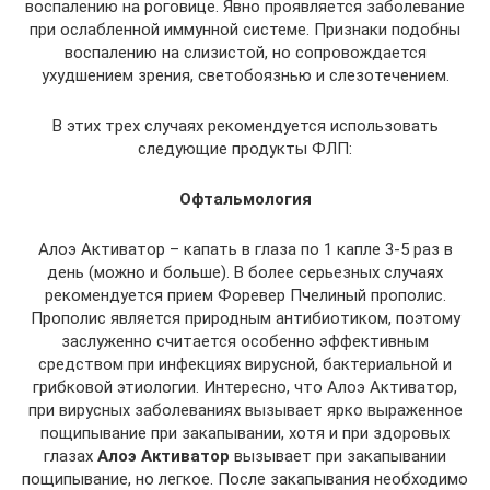
воспалению на роговице. Явно проявляется заболевание
при ослабленной иммунной системе. Признаки подобны
воспалению на слизистой, но сопровождается
ухудшением зрения, светобоязнью и слезотечением.
В этих трех случаях рекомендуется использовать
следующие продукты ФЛП:
Офтальмология
Алоэ Активатор – капать в глаза по 1 капле 3-5 раз в
день (можно и больше). В более серьезных случаях
рекомендуется прием Форевер Пчелиный прополис.
Прополис является природным антибиотиком, поэтому
заслуженно считается особенно эффективным
средством при инфекциях вирусной, бактериальной и
грибковой этиологии. Интересно, что Алоэ Активатор,
при вирусных заболеваниях вызывает ярко выраженное
пощипывание при закапывании, хотя и при здоровых
глазах
Алоэ Активатор
вызывает при закапывании
пощипывание, но легкое. После закапывания необходимо