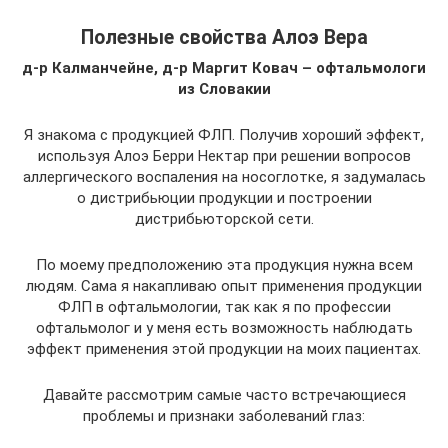
Полезные свойства Алоэ Вера
д-р Калманчейне, д-р Маргит Ковач – офтальмологи
из Словакии
Я знакома с продукцией ФЛП. Получив хороший эффект,
используя Алоэ Берри Нектар при решении вопросов
аллергического воспаления на носоглотке, я задумалась
о дистрибьюции продукции и построении
дистрибьюторской сети.
По моему предположению эта продукция нужна всем
людям. Сама я накапливаю опыт применения продукции
ФЛП в офтальмологии, так как я по профессии
офтальмолог и у меня есть возможность наблюдать
эффект применения этой продукции на моих пациентах.
Давайте рассмотрим самые часто встречающиеся
проблемы и признаки заболеваний глаз: