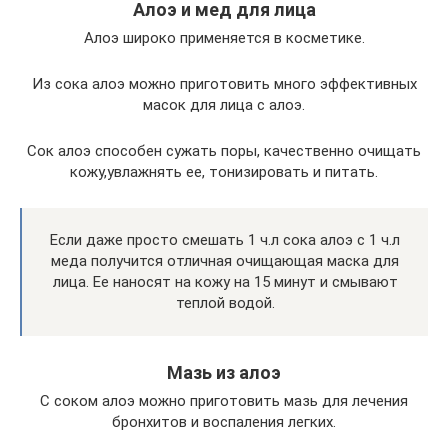
Алоэ и мед для лица
Алоэ широко применяется в косметике.
Из сока алоэ можно приготовить много эффективных
масок для лица с алоэ.
Сок алоэ способен сужать поры, качественно очищать
кожу,увлажнять ее, тонизировать и питать.
Если даже просто смешать 1 ч.л сока алоэ с 1 ч.л
меда получится отличная очищающая маска для
лица. Ее наносят на кожу на 15 минут и смывают
теплой водой.
Мазь из алоэ
С соком алоэ можно приготовить мазь для лечения
бронхитов и воспаления легких.