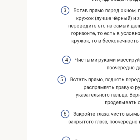
Встав прямо перед окном, 
кружок (лучше чёрный) и з
переведите его на самый даль
горизонте, то есть в условн
кружок, то в бесконечность 
Чистыми руками массируйт
поочерёдно дл
Встать прямо, поднять перед
распрямлять правую ру
указательного пальца. Вер
проделывать с 
Закройте глаза, чисто вым
закрытого глаза, поочерёдно 