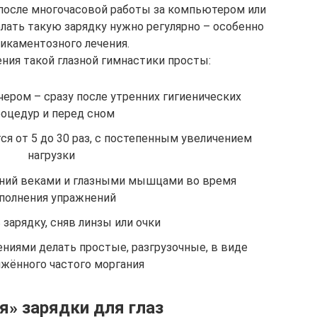
у после многочасовой работы за компьютером или
елать такую зарядку нужно регулярно – особенно
икаментозного лечения.
ния такой глазной гимнастики просты:
чером – сразу после утренних гигиенических
оцедур и перед сном
я от 5 до 30 раз, с постепенным увеличением
нагрузки
ений веками и глазными мышцами во время
полнения упражнений
зарядку, сняв линзы или очки
иями делать простые, разгрузочные, в виде
жённого частого моргания
я» зарядки для глаз