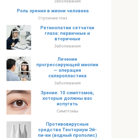
Заболевания
Роль зрения в жизни человека
Строение глаз
Ретинопатии сетчатки
глаза: первичные и
вторичные
Заболевания
Лечение
прогрессирующей миопии
— операция
склеропластика
Заболевания
Зрение: 10 симптомов,
которые должны вас
испугать
Симптомы
Противовирусные
средства Тенториум Эй-
пи-ви (водный прополис)