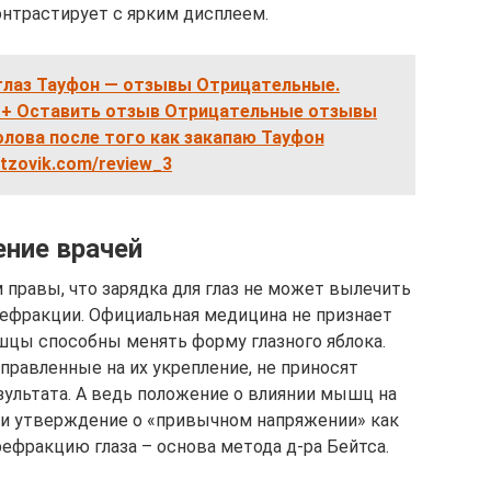
нтрастирует с ярким дисплеем.
 глаз Тауфон — отзывы Отрицательные.
 + Оставить отзыв Отрицательные отзывы
олова после того как закапаю Тауфон
otzovik.com/review_3
ние врачей
 правы, что зарядка для глаз не может вылечить
рефракции. Официальная медицина не признает
шцы способны менять форму глазного яблока.
правленные на их укрепление, не приносят
ультата. А ведь положение о влиянии мышц на
к и утверждение о «привычном напряжении» как
фракцию глаза – основа метода д-ра Бейтса.