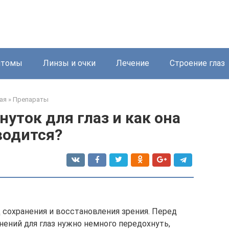
птомы
Линзы и очки
Лечение
Строение глаз
ая
»
Препараты
уток для глаз и как она
водится?
д сохранения и восстановления зрения. Перед
ений для глаз нужно немного передохнуть,