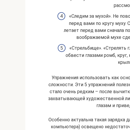
рассмо
«Следим за мухой». Не по
перед вами по кругу муху. 
летает перед вами сначала п
воображаемой мухе сдел
«Стрельбище». «Стрелять г
обвести глазами ромб, круг, 
крыль
Упражнения использовать как осно
сложности. Эти 5 упражнений полезн
стало очень редким – после вычитк
захватывающей художественной лит
глазам и прив
Особенно актуальна такая зарядка дл
компьютера) освещено недостаточ