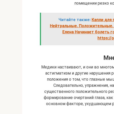
помещении резко ко
Читайте также:
Капли для
Нейтральные. Положительные.
Елена Начинает болеть г
https://
Мне
Медики настаивают, и они во многом
астигматизм и другие нарушения 
положения о том, что глазные мы
Следовательно, упражнения, на
существенного положительного рез
формирование очертаний глаза, ка
основном факторе, ухудшающем ре