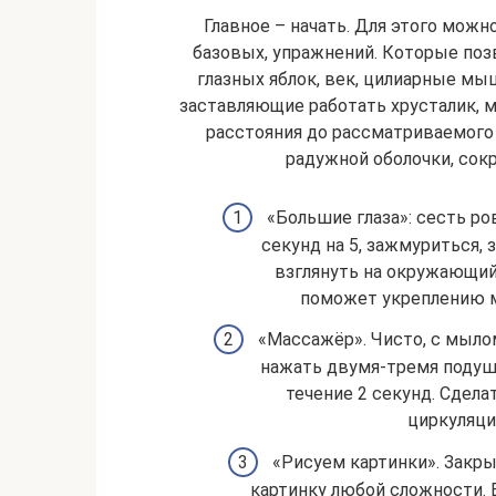
Главное – начать. Для этого можн
базовых, упражнений. Которые по
глазных яблок, век, цилиарные мы
заставляющие работать хрусталик, м
расстояния до рассматриваемого
радужной оболочки, со
«Большие глаза»: сесть ро
секунд на 5, зажмуриться, 
взглянуть на окружающий
поможет укреплению м
«Массажёр». Чисто, с мыло
нажать двумя-тремя подуш
течение 2 секунд. Сдела
циркуляци
«Рисуем картинки». Закры
картинку любой сложности. 