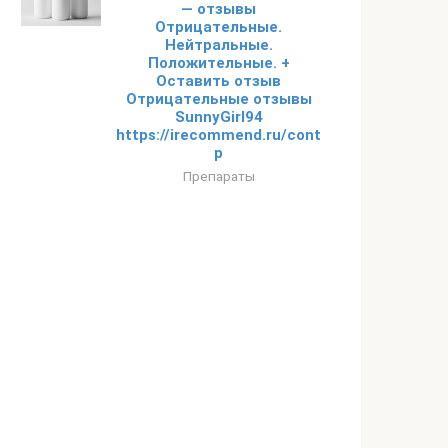
— отзывы
Отрицательные.
Нейтральные.
Положительные. +
Оставить отзыв
Отрицательные отзывы
SunnyGirl94
https://irecommend.ru/content/ei-
p
Препараты