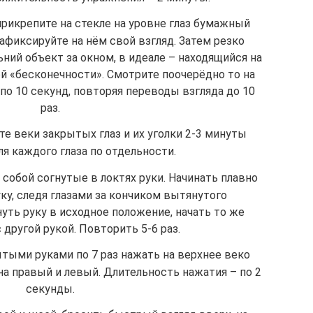
прикрепите на стекле на уровне глаз бумажный
афиксируйте на нём свой взгляд. Затем резко
ний объект за окном, в идеале – находящийся на
ой «бесконечности». Смотрите поочерёдно то на
по 10 секунд, повторяя переводы взгляда до 10
раз.
е веки закрытых глаз и их уголки 2-3 минуты
я каждого глаза по отдельности.
 собой согнутые в локтях руки. Начинать плавно
ку, следя глазами за кончиком вытянутого
нуть руку в исходное положение, начать то же
другой рукой. Повторить 5-6 раз.
ытыми руками по 7 раз нажать на верхнее веко
на правый и левый. Длительность нажатия – по 2
секунды.