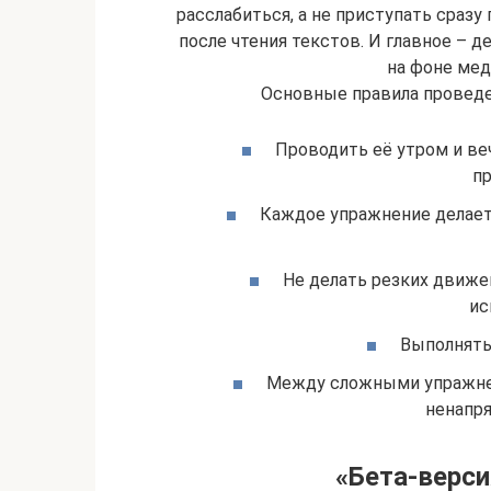
расслабиться, а не приступать сраз
после чтения текстов. И главное – д
на фоне мед
Основные правила проведе
Проводить её утром и ве
пр
Каждое упражнение делаетс
Не делать резких движ
ис
Выполнять 
Между сложными упражнен
ненапря
«Бета-верси