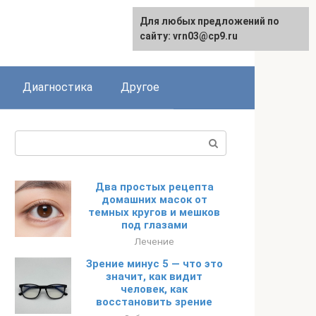
Для любых предложений по
English
сайту: vrn03@cp9.ru
Диагностика
Другое
Поиск:
Два простых рецепта
домашних масок от
темных кругов и мешков
под глазами
Лечение
Зрение минус 5 — что это
значит, как видит
человек, как
восстановить зрение