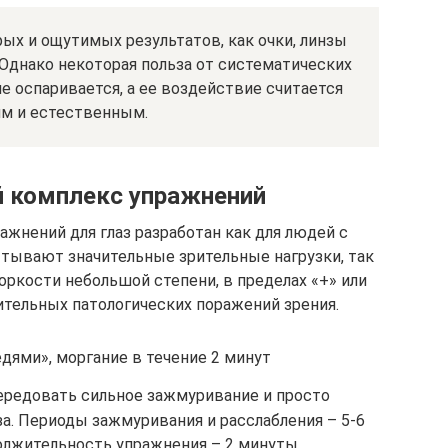
ых и ощутимых результатов, как очки, линзы
. Однако некоторая польза от систематических
не оспаривается, а ее воздействие считается
им и естественным.
 комплекс упражнений
жнений для глаз разработан как для людей с
ытывают значительные зрительные нагрузки, так
оркости небольшой степени, в пределах «+» или
лнительных патологических поражений зрения.
дями», моргание в течение 2 минут
ередовать сильное зажмуривание и просто
а. Периоды зажмуривания и расслабления – 5-6
олжительность упражнения – 2 минуты.