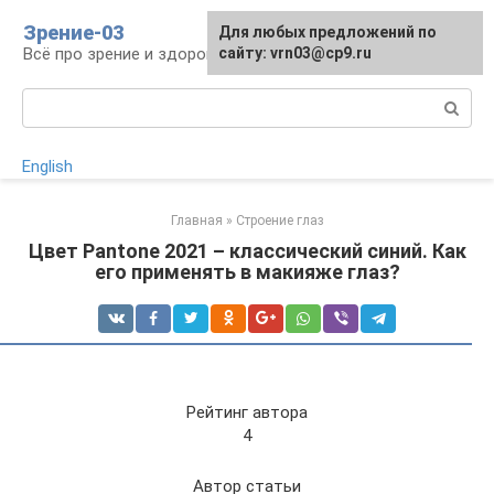
Перейти
Зрение-03
Для любых предложений по
к
Всё про зрение и здоровье глаз
сайту: vrn03@cp9.ru
контенту
Поиск:
English
Главная
»
Строение глаз
Цвет Pantone 2021 – классический синий. Как
его применять в макияже глаз?
Рейтинг автора
4
Автор статьи