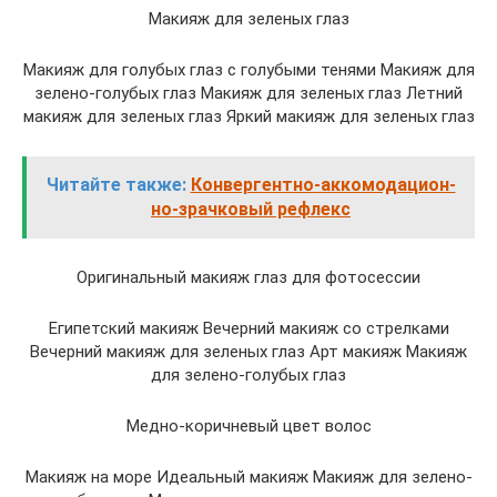
Макияж для зеленых глаз
Макияж для голубых глаз с голубыми тенями Макияж для
зелено-голубых глаз Макияж для зеленых глаз Летний
макияж для зеленых глаз Яркий макияж для зеленых глаз
Читайте также:
Конвергентно-аккомодацион-
но-зрачковый рефлекс
Оригинальный макияж глаз для фотосессии
Египетский макияж Вечерний макияж со стрелками
Вечерний макияж для зеленых глаз Арт макияж Макияж
для зелено-голубых глаз
Медно-коричневый цвет волос
Макияж на море Идеальный макияж Макияж для зелено-