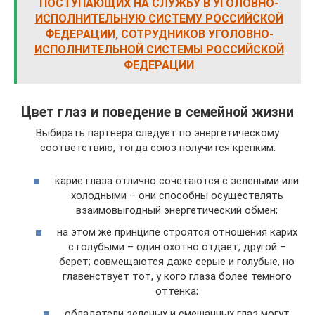
ПОСТУПАЮЩИХ НА СЛУЖБУ В УГОЛОВНО-
ИСПОЛНИТЕЛЬНУЮ СИСТЕМУ РОССИЙСКОЙ
ФЕДЕРАЦИИ, СОТРУДНИКОВ УГОЛОВНО-
ИСПОЛНИТЕЛЬНОЙ СИСТЕМЫ РОССИЙСКОЙ
ФЕДЕРАЦИИ
Цвет глаз и поведение в семейной жизни
Выбирать партнера следует по энергетическому
соответствию, тогда союз получится крепким:
карие глаза отлично сочетаются с зелеными или
холодными – они способны осуществлять
взаимовыгодный энергетический обмен;
на этом же принципе строятся отношения карих
с голубыми – один охотно отдает, другой –
берет; совмещаются даже серые и голубые, но
главенствует тот, у кого глаза более темного
оттенка;
обладатели зеленых и смешанных глаз могут