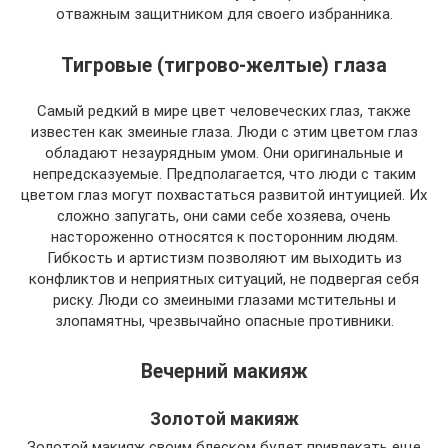
отважным защитником для своего избранника.
Тигровые (тигрово-желтые) глаза
Самый редкий в мире цвет человеческих глаз, также
известен как змеиные глаза. Люди с этим цветом глаз
обладают незаурядным умом. Они оригинальные и
непредсказуемые. Предполагается, что люди с таким
цветом глаз могут похвастаться развитой интуицией. Их
сложно запугать, они сами себе хозяева, очень
настороженно относятся к посторонним людям.
Гибкость и артистизм позволяют им выходить из
конфликтов и неприятных ситуаций, не подвергая себя
риску. Люди со змеиными глазами мстительны и
злопамятны, чрезвычайно опасные противники.
Вечерний макияж
Золотой макияж
Золотой макияж своим блеском будет привлекать еще