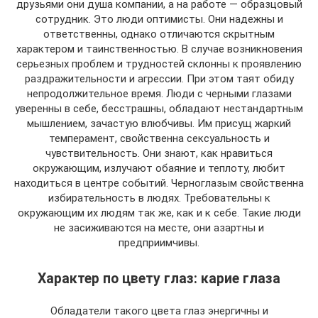
друзьями они душа компании, а на работе — образцовый
сотрудник. Это люди оптимисты. Они надежны и
ответственны, однако отличаются скрытным
характером и таинственностью. В случае возникновения
серьезных проблем и трудностей склонны к проявлению
раздражительности и агрессии. При этом таят обиду
непродолжительное время. Люди с черными глазами
уверенны в себе, бесстрашны, обладают нестандартным
мышлением, зачастую влюбчивы. Им присущ жаркий
темперамент, свойственна сексуальность и
чувствительность. Они знают, как нравиться
окружающим, излучают обаяние и теплоту, любит
находиться в центре событий. Черноглазым свойственна
избирательность в людях. Требовательны к
окружающим их людям так же, как и к себе. Такие люди
не засиживаются на месте, они азартны и
предприимчивы.
Характер по цвету глаз: карие глаза
Обладатели такого цвета глаз энергичны и