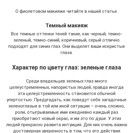
О фиолетовом макияже читайте в нашей статье.
Темный макияж
Все темные оттенки теней такие, как черный, темно-
зеленый, темно-синий, коричневый, серый отлично
подходят для синих глаз. Они выделят ваши искристые
глаза.
Характер по цвету глаз: зеленые глаза
Среди владельцев зеленых глаз много
целеустремленных, напористых людей, правда иногда
эта целеустремленность становится обычной
упертостью. Предугадать, как поведут себя загадочные
зеленоглазые в той или иной ситуации – очень сложно,
роли, отыгрываемые ими ежедневно каждый раз
приобретают новый окрас, и им это по душе. У этих
людей прекрасно развита интуиция. Для них очень важна
достоверная уверенность в том, что его действия