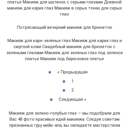
платье Макияж для шатенок с серыми глазами Дневной
макияж для карих глаз Макияж в серых тонах для серых
глаз
Потрясающий вечерний макияж для брюнеток
Макияж для каре-зелёных глаз Макияж для карих глаз и
смуглой кожи Свадебный макияж для брюнеток с
зелеными глазами Макияж для зеленых глаз под зеленое
платье Макияж под бирюзовое платье
« Предыдущая
1
2
Следующая »
Макияж для зелено-голубых глаз — мы подобрали для
Вас 48 фото красивых идей макияжа. Следуя советам
признанных гуру мейк-апа, вы овладеете мастерством