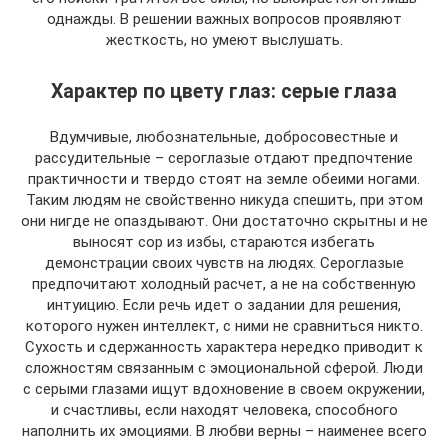
однажды. В решении важных вопросов проявляют
жесткость, но умеют выслушать.
Характер по цвету глаз: серые глаза
Вдумчивые, любознательные, добросовестные и
рассудительные – сероглазые отдают предпочтение
практичности и твердо стоят на земле обеими ногами.
Таким людям не свойственно никуда спешить, при этом
они нигде не опаздывают. Они достаточно скрытны и не
выносят сор из избы, стараются избегать
демонстрации своих чувств на людях. Сероглазые
предпочитают холодный расчет, а не на собственную
интуицию. Если речь идет о задании для решения,
которого нужен интеллект, с ними не сравниться никто.
Сухость и сдержанность характера нередко приводит к
сложностям связанным с эмоциональной сферой. Люди
с серыми глазами ищут вдохновение в своем окружении,
и счастливы, если находят человека, способного
наполнить их эмоциями. В любви верны – наименее всего