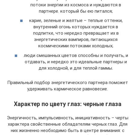
потоки энергии из космоса и нуждаются в
партнере. который бы ею питался;
карие, зеленые и желтые – теплые оттенки,
внутренний огонь которых нуждается в
подпитке, что нередко превращает их в
энергетических вампиров, питающихся
космическими потоками холодных;
люди смешанных цветов способны и получать, и
отдавать, и нередко это идеальные партнеры и
для холодной, и для теплой гаммы.
Правильный подбор энергетического партнера поможет
удерживать кармическое равновесие.
Характер по цвету глаз: черные глаза
Энергичность, импульсивность, инициативность – черты
характера свойственные обладателям черных глаз. Для
них жизненно необходимо быть в центре внимания: с