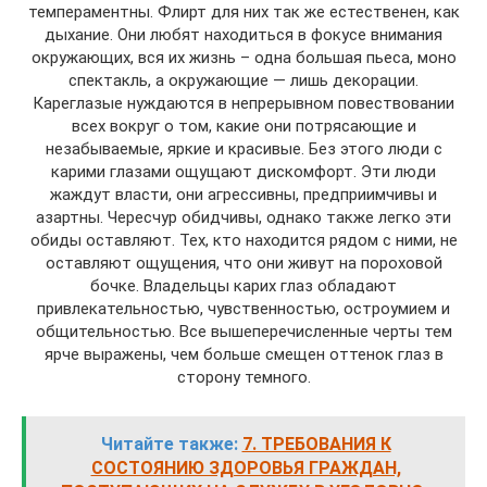
темпераментны. Флирт для них так же естественен, как
дыхание. Они любят находиться в фокусе внимания
окружающих, вся их жизнь – одна большая пьеса, моно
спектакль, а окружающие — лишь декорации.
Кареглазые нуждаются в непрерывном повествовании
всех вокруг о том, какие они потрясающие и
незабываемые, яркие и красивые. Без этого люди с
карими глазами ощущают дискомфорт. Эти люди
жаждут власти, они агрессивны, предприимчивы и
азартны. Чересчур обидчивы, однако также легко эти
обиды оставляют. Тех, кто находится рядом с ними, не
оставляют ощущения, что они живут на пороховой
бочке. Владельцы карих глаз обладают
привлекательностью, чувственностью, остроумием и
общительностью. Все вышеперечисленные черты тем
ярче выражены, чем больше смещен оттенок глаз в
сторону темного.
Читайте также:
7. ТРЕБОВАНИЯ К
СОСТОЯНИЮ ЗДОРОВЬЯ ГРАЖДАН,