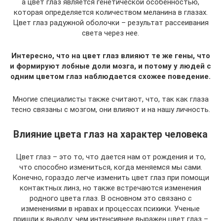
а цвет глаз является генетической особенностью,
которая определяется количеством меланина в глазах.
Цвет глаз радужной оболочки – результат рассеивания
света через нее.
Интересно, что на цвет глаз влияют те же гены, что
и формируют лобные доли мозга, и потому у людей с
одним цветом глаз наблюдается схожее поведение.
Многие специалисты также считают, что, так как глаза
тесно связаны с мозгом, они влияют и на нашу личность.
Влияние цвета глаз на характер человека
Цвет глаз – это то, что дается нам от рождения и то,
что способно измениться, когда меняемся мы сами.
Конечно, гораздо легче изменить цвет глаз при помощи
контактных линз, но также встречаются изменения
родного цвета глаз. В основном это связано с
изменениями в нравах и процессах психики. Ученые
пришли к выводу: чем интенсивнее выражен цвет глаз –