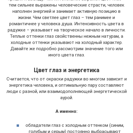
тем сильнее выражены человеческие страсти, человек
наполнен энергией и занимает активную позицию в
жизни. Чем светлее цвет глаз – тем ранимее и
романтичнее у человека душа. Интенсивность цвета в
радужке – указывает на творческое начало в личности.
Теплые оттенки глаз свойственны нежным натурам, а
холодные оттенки указывают на холодный характер.
Давайте же подробно рассмотрим значение того или
иного цвета глаз.
Цвет глаз и энергетика
Считается, что от окраски радужки во многом зависит и
энергетика человека, и оптимальную пару составляют
люди с разной, или взаимодополняющей энергетической
аурой.
А именно:
обладатели глаз с холодным оттенком (синим,
голубым и серым) постоянно выбрасывают