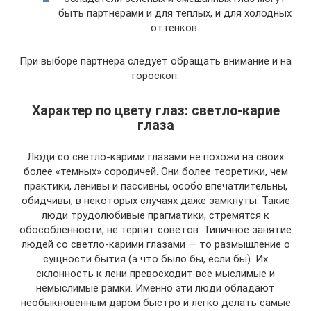
быть партнерами и для теплых, и для холодных
оттенков.
При выборе партнера следует обращать внимание и на
гороскоп.
Характер по цвету глаз: светло-карие
глаза
Люди со светло-карими глазами не похожи на своих
более «темных» сородичей. Они более теоретики, чем
практики, ленивы и пассивны, особо впечатлительны,
обидчивы, в некоторых случаях даже замкнуты. Такие
люди трудолюбивые прагматики, стремятся к
обособленности, не терпят советов. Типичное занятие
людей со светло-карими глазами — то размышление о
сущности бытия (а что было бы, если бы). Их
склонность к лени превосходит все мыслимые и
немыслимые рамки. Именно эти люди обладают
необыкновенным даром быстро и легко делать самые