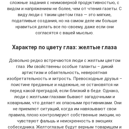
сложные задания с неимоверной продуктивностью, с
видом и напряжением не более, чем от чтения газеты. С
виду люди с таким цветом глаз — это мягкие,
податливые создания, но на самом деле им больше
нравиться делать все по-своему, даже если они
согласятся с вашей мыслью.
Характер по цвету глаз: желтые глаза
Довольно редко встречаются люди с желтым цветом
глаз. Им свойственны особые таланты – дикий
артистизм и обаятельность, невероятная
изобретательность и хитрость. Превосходные друзья –
поистине преданные и надежные, не остановятся ни
перед какой преградой, если близкий в беде. Однако,
люди с желтыми глазами бывают загадочными и
коварными, что делает их опасными противниками. Они
не приемлют ситуаций, когда им навязывают свои
правила, плохо контролируют собственные эмоции, но
чувствуют фальшь и неискренность в эмоциях
собеседника. Желтоглазые будут верным товарищем и