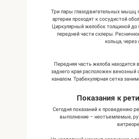
Три пары глазодвигательных мышц 
артерии проходят к сосудистой обо
Циркулярный желобок толщиной до 
передней части склеры. Ресничное
кольца, через
Передняя часть желоба находится в
заднего края расположен венозный
каналом. Трабекулярная сетка заним
Показания к рет
Сегодня показаний к проведению р
выполнение – неотъемлемые, ру
витреоре