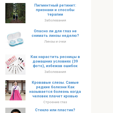
Пигментный ретинит:
признаки и способы
терапии
Заболевания
Опасно ли для глаз не
снимать линзы неделю?
Линзы и очки
Как нарастить ресницы в
домашних условиях (39
фото), избежав ошибок
Заболевания
Кровавые слезы. Самые
редкие болезни Как
называется болезнь когда
человек плачет кровью
Строение глаз
Стекло или пластик?