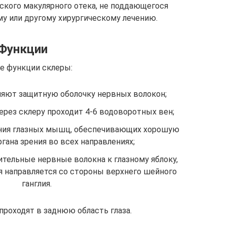
ского макулярного отека, не поддающегося
у или другому хирургическому лечению.
Функции
е функции склеры:
ляют защитную оболочку нервных волокон;
через склеру проходит 4-6 водоворотных вен;
ения глазных мышц, обеспечивающих хорошую
гана зрения во всех направлениях;
ительные нервные волокна к глазному яблоку,
 направляется со стороны верхнего шейного
ганглия.
проходят в заднюю область глаза.