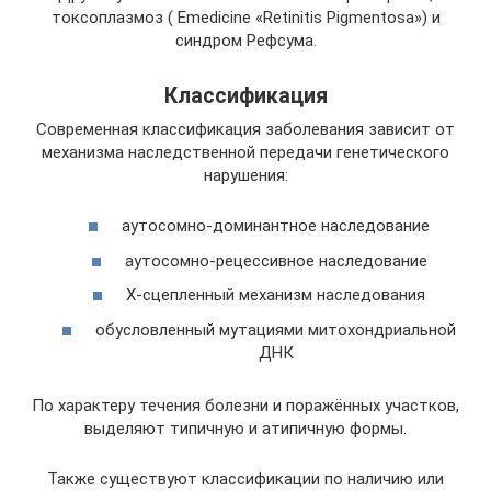
токсоплазмоз ( Emedicine «Retinitis Pigmentosa») и
синдром Рефсума.
Классификация
Современная классификация заболевания зависит от
механизма наследственной передачи генетического
нарушения:
аутосомно-доминантное наследование
аутосомно-рецессивное наследование
Х-сцепленный механизм наследования
обусловленный мутациями митохондриальной
ДНК
По характеру течения болезни и поражённых участков,
выделяют типичную и атипичную формы.
Также существуют классификации по наличию или