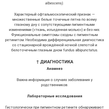
albescens).
Характерный офтальмоскопический признак —
множественные белые точечные пятна по всему
глазному дну с сопутствующими пигментными
изменениями («ткань, изъеденная молью») и без них.
Функциональные симптомы сходны с пигментным
ретинитом. Необходима дифференциальная диагностика
со стационарной врождённой ночной слепотой и
белоточечным глазным дном fundus albipunctatus.
↑ ДИАГНОСТИКА
Анамнез
Важна информация о случаях заболевания у
родственников.
Лабораторные исследования
Гистологически при пигментном ретините обнаруживают