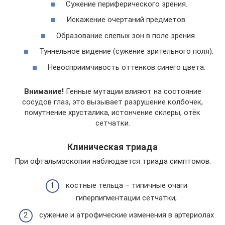
Сужение периферического зрения.
Искажение очертаний предметов.
Образование слепых зон в поле зрения.
Туннельное видение (сужение зрительного поля).
Невосприимчивость оттенков синего цвета.
Внимание!
Генные мутации влияют на состояние
сосудов глаз, это вызывает разрушение колбочек,
помутнение хрусталика, истончение склеры, отёк
сетчатки.
Клиническая триада
При офтальмоскопии наблюдается триада симптомов:
костные тельца – типичные очаги
гиперпигментации сетчатки;
сужение и атрофические изменения в артериолах