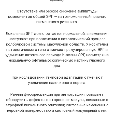
Отсутствие или резкое снижение амплитуды
компонентов общей ЭРГ — патогномоничный признак
пигментного ретинита.
Локальная ЭРГ долго остаётся нормальной, а изменения
наступают при вовлечении в патологический процесс
колбочковой системы макулярной области. У носителей
патологического гена отмечают редуцированную ЭРГ и
удлинение латентного периода b-волны ЭРГ, несмотря на
нормальную офтальмоскопическую картину глазного
дна.
При исследовании темповой адаптации отмечают
увеличение палочкового порога.
Ранняя флюоресценция при ангиографии позволяет
обнаружить дефекты в стороне от макулы, связанные с
атрофией пигментного эпителия; кистозные изменения с
неровной поверхностью и кистозный макулярный отёк.