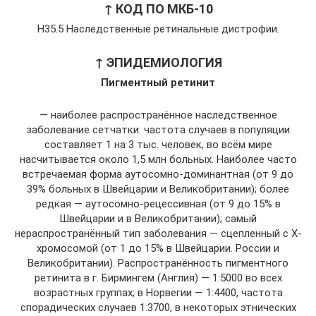
↑ КОД ПО МКБ-10
Н35.5 Наследственные ретинальные дистрофии.
↑ ЭПИДЕМИОЛОГИЯ
Пигментный ретинит
— наиболее распространённое наследственное
заболевание сетчатки: частота случаев в популяции
составляет 1 на 3 тыс. человек, во всём мире
насчитывается около 1,5 млн больных. Наиболее часто
встречаемая форма аутосомно-доминантная (от 9 до
39% больных в Швейцарии и Великобритании); более
редкая — аутосомно-рецессивная (от 9 до 15% в
Швейцарии и в Великобритании); самый
нераспространённый тип заболевания — сцепленный с Х-
хромосомой (от 1 до 15% в Швейцарии. России и
Великобритании). Распространённость пигментного
ретинита в г. Бирмингем (Англия) — 1:5000 во всех
возрастных группах; в Норвегии — 1:4400, частота
спорадических случаев 1:3700, в некоторых этнических