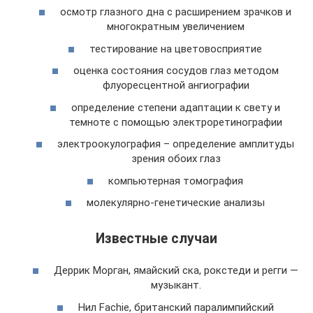
осмотр глазного дна с расширением зрачков и
многократным увеличением
тестирование на цветовосприятие
оценка состояния сосудов глаз методом
флуоресцентной ангиографии
определение степени адаптации к свету и
темноте с помощью электроретинографии
электроокулография – определение амплитуды
зрения обоих глаз
компьютерная томография
молекулярно-генетические анализы
Известные случаи
Деррик Морган, ямайский ска, рокстеди и регги —
музыкант.
Нил Fachie, британский паралимпийский