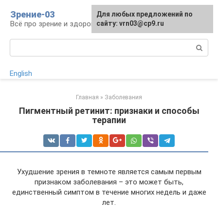
Перейти
Зрение-03
Для любых предложений по
к
Всё про зрение и здоровье глаз
сайту: vrn03@cp9.ru
контенту
Поиск:
English
Главная
»
Заболевания
Пигментный ретинит: признаки и способы
терапии
Ухудшение зрения в темноте является самым первым
признаком заболевания – это может быть,
единственный симптом в течение многих недель и даже
лет.