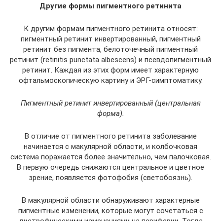
Другие формы пигментного ретинита
К другим формам пигментного ретинита относят:
пигментный ретинит инвертированный, пигментный
ретинит без пигмента, белоточечный пигментный
ретинит (retinitis punctata albescens) и псевдопигментный
ретинит. Каждая из этих форм имеет характерную
офтальмоскопическую картину и ЭРГ-симптоматику.
Пигментный ретинит инвертированный (центральная
форма).
В отличие от пигментного ретинита заболевание
начинается с макулярной области, и колбочковая
система поражается более значительно, чем палочковая.
В первую очередь снижаются центральное и цветное
зрение, появляется фотофобия (светобоязнь).
В макулярной области обнаруживают характерные
пигментные изменении, которые могут сочетаться с