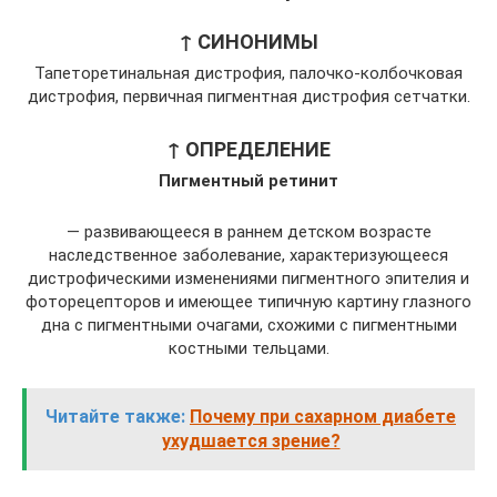
↑ СИНОНИМЫ
Тапеторетинальная дистрофия, палочко-колбочковая
дистрофия, первичная пигментная дистрофия сетчатки.
↑ ОПРЕДЕЛЕНИЕ
Пигментный ретинит
— развивающееся в раннем детском возрасте
наследственное заболевание, характеризующееся
дистрофическими изменениями пигментного эпителия и
фоторецепторов и имеющее типичную картину глазного
дна с пигментными очагами, схожими с пигментными
костными тельцами.
Читайте также:
Почему при сахарном диабете
ухудшается зрение?