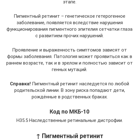
этапе.
Пигментный ретинит – генетическое гетерогенное
заболевание, появляется вследствие нарушения
функционирования пигментного эпителия сетчатки глаза
с развитием прочих нарушений.
Проявление и выраженность симптомов зависят от
формы заболевания. Патология может проявиться как в
раннем возрасте, так и в зрелом и полностью зависит от
генных мутаций.
Справка!
Пигментный ретинит наследуется по любой
родительской линии. В зону риска попадают дети,
рождённые в родственных браках.
Код по МКБ-10
Н35.5 Наследственные ретинальные дистрофии.
↑ Пигментный ретинит