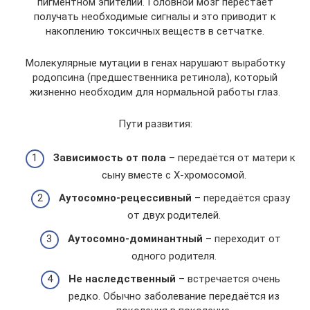
пигментном эпителии. Головной мозг перестаёт
получать необходимые сигналы и это приводит к
накоплению токсичных веществ в сетчатке.
Молекулярные мутации в генах нарушают выработку
родопсина (предшественника ретинола), который
жизненно необходим для нормальной работы глаз.
Пути развития:
Зависимость от пола
– передаётся от матери к
сыну вместе с Х-хромосомой.
Аутосомно-рецессивный
– передаётся сразу
от двух родителей.
Аутосомно-доминантный
– переходит от
одного родителя.
Не наследственный
– встречается очень
редко. Обычно заболевание передаётся из