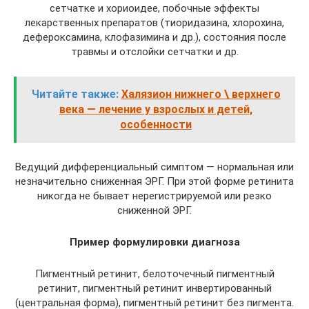
сетчатке и хориоидее, побочные эффекты
лекарственных препаратов (тиоридазина, хлорохина,
дефероксамина, клофазимина и др.), состояния после
травмы и отслойки сетчатки и др.
Читайте также:
Халязион нижнего \ верхнего
века — лечение у взрослых и детей,
особенности
Ведущий дифференциальный симптом — нормальная или
незначительно сниженная ЭРГ. При этой форме ретинита
никогда не бывает нерегистрируемой или резко
сниженной ЭРГ.
Пример формулировки диагноза
Пигментный ретинит, белоточечный пигментный
ретинит, пигментный ретинит инвертированный
(центральная форма), пигментный ретинит без пигмента.