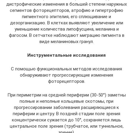
дистрофические изменения в большей степени наружных
сегментов фоторецепторов, атрофию и гипертрофию
пигментного эпителия, его сплющивание и
дезорганизацию. В клетках выявляют увеличение или
уменьшение количества липофусцина, меланина и
фагосом. В сетчатке наблюдают миграцию пигмента в
виде меланиновых гранул.
Инструментальные исследования
С помощью функциональных методов исследования
обнаруживают прогрессирующие изменения
фоторецепторов.
При периметрии на средней периферии (30-50°) заметны
полные и неполные кольцевые скотомы, при
прогрессировании заболевания расширяющиеся к
периферии и центру. В поздней стадии поле зрения
концентрически сужается до 10°, сохраняется лишь
центральное поле зрения (трубчатое, или туннельное,
зрение).