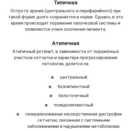
Типичная
Острота зрения (центрального и периферийного) при
такой форме долго сохраняется в норме. Однако, в это
время происходит поражение палочковой системы и
появляются очаги скопления пигмента.
Атипичная
Атипичный ретинит, в зависимости от поражённых
участков сетчатки и характера прогрессирования
патологии, делится на:
центральный
безпигментный
белоточечный
псевдопигментный
генерализованная наследственная дистрофия
сетчатки, связанная с системными
заболеваниями и нарушениями метаболизма.