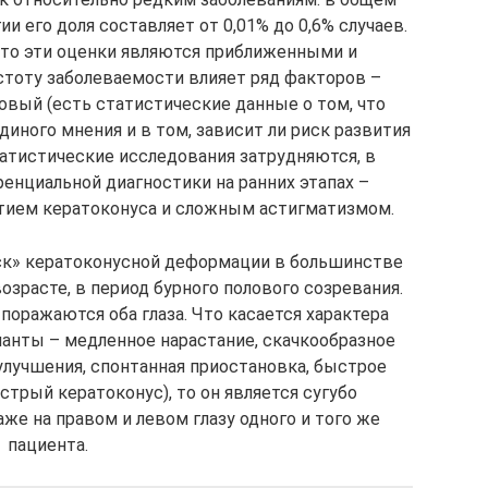
 его доля составляет от 0,01% до 0,6% случаев.
 что эти оценки являются приближенными и
стоту заболеваемости влияет ряд факторов –
овый (есть статистические данные о том, что
иного мнения и в том, зависит ли риск развития
татистические исследования затрудняются, в
енциальной диагностики на ранних этапах –
тием кератоконуса и сложным астигматизмом.
уск» кератоконусной деформации в большинстве
озрасте, в период бурного полового созревания.
поражаются оба глаза. Что касается характера
анты – медленное нарастание, скачкообразное
улучшения, спонтанная приостановка, быстрое
стрый кератоконус), то он является сугубо
же на правом и левом глазу одного и того же
пациента.