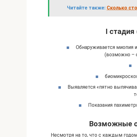
Читайте также:
Сколько сто
I стадия
Обнаруживается миопия и
(возможно – 
биомикроскоп
Выявляется «пятно выпячива
т
Показания пахиметри
Возможные о
Несмотря на то, что с каждым годо