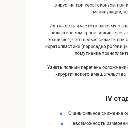
хирургии при кератоконусе, при 
манипуляции, м
Их тяжесть и частота напрямую зав
коллагеновом кросслинкинге нега
возникает, чего нельзя сказать при
кератопластике (пересадке роговицы
помутнение транспланта
Узнать полный перечень осложнений
хирургического вмешательства,
IV ста
Очень сильное снижение ос
Невозможность измерени