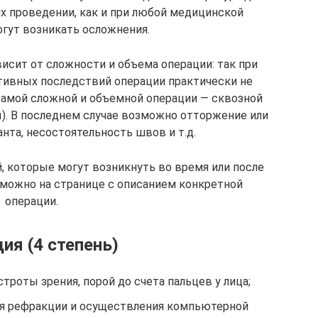
их проведении, как и при любой медицинской
огут возникать осложнения.
исит от сложности и объема операции: так при
тивных последствий операции практически не
 самой сложной и объемной операции — сквозной
). В последнем случае возможно отторжение или
нта, несостоятельность швов и т.д.
, которые могут возникнуть во время или после
 можно на странице с описанием конкретной
операции.
дия (4 степень)
троты зрения, порой до счета пальцев у лица;
я рефракции и осуществления компьютерной