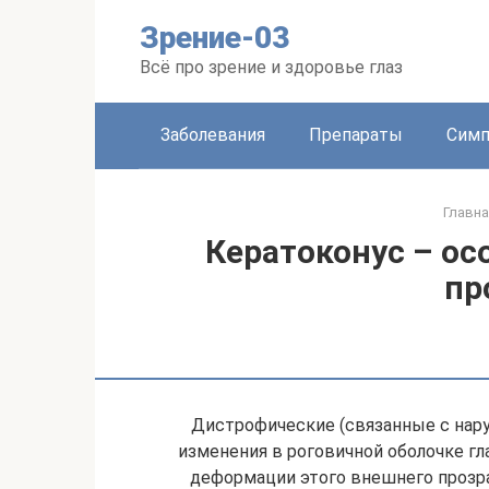
Перейти
Зрение-03
к
контенту
Всё про зрение и здоровье глаз
Заболевания
Препараты
Сим
Главна
Кератоконус – ос
пр
Дистрофические (связанные с нар
изменения в роговичной оболочке гл
деформации этого внешнего прозра