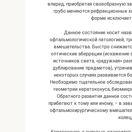
вперед, приобретая своеобразную з
грубо меняются рефракционные ха
форме исключает 
Данное состояние носит назв
офтальмологической патологией, 
вмешательства. Быстро снижаетс
оптические аберрации (искажение
источников света, «радужная» ра
дублирование предметов), утрачив
некоторых случаях развивается бо
Необходимо тщательное обследован
геометрии кератоконуса, биомикр
Обратного развития данное состо
прибегают к тому или иному, – в за
офтальмохирургическому вмешатель
колец
Кератоконус, к счастью, относится