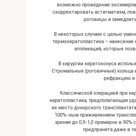
возможно проведение эксимерла
скорректировать астигматизм, пов
роговицы и замедлить
В некоторых случаях с целью уме
термокератопластика – нанесение
аппликаций, которые поз
В хирургии кератоконуса исполь
Стромальные (роговичные) кольца
рефракцию и 
Классической операцией при кер
кератопластика, предполагающая уд
ее место донорского трансплантат
100%-ным приживлением транспла
зрения до 0,9-1,0 примерно в 90%
предпринята даже в т