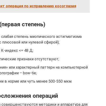
ит операция по исправлению косоглазия
 (первая степень)
 слабая степень миопического астигматизма
с плюсовой или нулевой сферой);
К-индекс <= 48 Д;
ические признаки отсутствуют;
ния» или характерный паттерн на компьютерной
опографии – bow-tie;
и в норме или чуть менее 500-550 мкм.
сложнения операций
м совершенствуются методики и аппаратура для