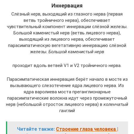
Иннервация
Слёзный нерв, выходящий из глазного нерва (первая
ветвь тройничного нерва), обеспечивает
чувствительный компонент иннервации слёзной железы.
Большой каменистый нерв (ветвь лицевого нерва),
выходящий из лицевого нерва, обеспечивает
парасимпатическую вегетативную иннервацию слёзной
железы.
Большой каменистый нерв
проходит вдоль ветвей V1 и V2 тройничного нерва.
Парасимпатическая иннервация берёт начало в мосте из
вызывающего слезотечение ядра лицевого нерва. Из
ядра варолиева моста преганглионарные
парасимпатические волокна идут через промежуточный
нерв (небольшой отросток лицевого нерва) в
коленчатый
ганглий
Читайте также:
Строение глаза человека |