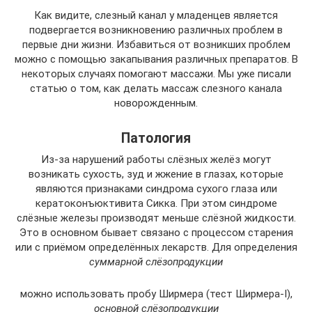
Как видите, слезный канал у младенцев является
подвергается возникновению различных проблем в
первые дни жизни. Избавиться от возникших проблем
можно с помощью закапывания различных препаратов. В
некоторых случаях помогают массажи. Мы уже писали
статью о том, как делать массаж слезного канала
новорожденным.
Патология
Из-за нарушений работы слёзных желёз могут
возникать сухость, зуд и жжение в глазах, которые
являются признаками синдрома сухого глаза или
кератоконъюктивита Сикка. При этом синдроме
слёзные железы производят меньше слёзной жидкости.
Это в основном бывает связано с процессом старения
или с приёмом определённых лекарств. Для определения
суммарной слёзопродукции
можно использовать пробу Ширмера (тест Ширмера-I),
основной слёзопродукции