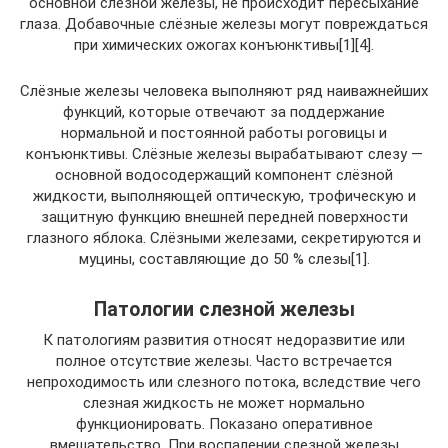
основной слёзной железы, не происходит пересыхание
глаза. Добавочные слёзные железы могут повреждаться
при химических ожогах конъюнктивы[1][4].
Слёзные железы человека выполняют ряд наиважнейших
функций, которые отвечают за поддержание
нормальной и постоянной работы роговицы и
конъюнктивы. Слёзные железы вырабатывают слезу —
основной водосодержащий компонент слёзной
жидкости, выполняющей оптическую, трофическую и
защитную функцию внешней передней поверхности
глазного яблока. Слёзными железами, секретируются и
муцины, составляющие до 50 % слезы[1].
Патологии слезной железы
К патологиям развития относят недоразвитие или
полное отсутствие железы. Часто встречается
непроходимость или слезного потока, вследствие чего
слезная жидкость не может нормально
функционировать. Показано оперативное
вмешательство. При воспалении слезной железы