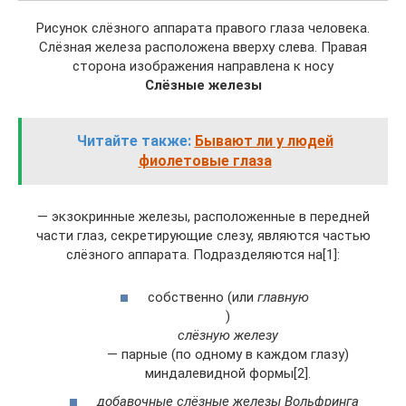
Рисунок слёзного аппарата правого глаза человека.
Слёзная железа расположена вверху слева. Правая
сторона изображения направлена к носу
Слёзные железы
Читайте также:
Бывают ли у людей
фиолетовые глаза
— экзокринные железы, расположенные в передней
части глаз, секретирующие слезу, являются частью
слёзного аппарата. Подразделяются на[1]:
собственно (или
главную
)
слёзную железу
— парные (по одному в каждом глазу)
миндалевидной формы[2].
добавочные слёзные железы Вольфринга