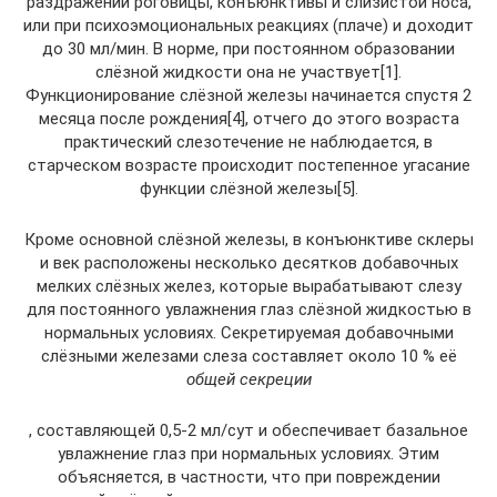
раздражении роговицы, конъюнктивы и слизистой носа,
или при психоэмоциональных реакциях (плаче) и доходит
до 30 мл/мин. В норме, при постоянном образовании
слёзной жидкости она не участвует[1].
Функционирование слёзной железы начинается спустя 2
месяца после рождения[4], отчего до этого возраста
практический слезотечение не наблюдается, в
старческом возрасте происходит постепенное угасание
функции слёзной железы[5].
Кроме основной слёзной железы, в конъюнктиве склеры
и век расположены несколько десятков добавочных
мелких слёзных желез, которые вырабатывают слезу
для постоянного увлажнения глаз слёзной жидкостью в
нормальных условиях. Секретируемая добавочными
слёзными железами слеза составляет около 10 % её
общей секреции
, составляющей 0,5-2 мл/сут и обеспечивает базальное
увлажнение глаз при нормальных условиях. Этим
объясняется, в частности, что при повреждении