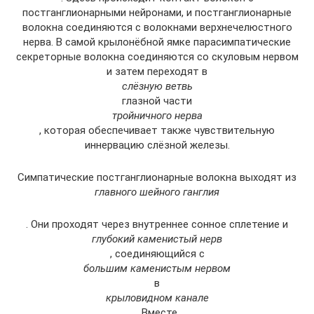
постганглионарными нейронами, и постганглионарные
волокна соединяются с волокнами верхнечелюстного
нерва. В самой крылонёбной ямке парасимпатические
секреторные волокна соединяются со скуловым нервом
и затем переходят в
слёзную ветвь
глазной части
тройничного нерва
, которая обеспечивает также чувствительную
иннервацию слёзной железы.
Симпатические постганглионарные волокна выходят из
главного шейного ганглия
. Они проходят через внутреннее сонное сплетение и
глубокий каменистый нерв
, соединяющийся с
большим каменистым нервом
в
крыловидном канале
. Вместе