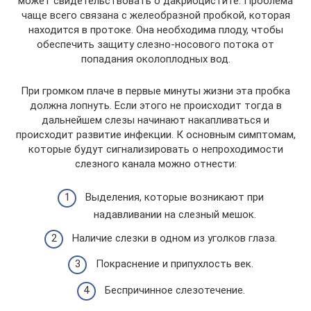
может свидетельствовать о дакриоцистите. Проблема
чаще всего связана с желеобразной пробкой, которая
находится в протоке. Она необходима плоду, чтобы
обеспечить защиту слезно-носового потока от
попадания околоплодных вод.
При громком плаче в первые минуты жизни эта пробка
должна лопнуть. Если этого не происходит тогда в
дальнейшем слезы начинают накапливаться и
происходит развитие инфекции. К основным симптомам,
которые будут сигнализировать о непроходимости
слезного канала можно отнести:
Выделения, которые возникают при
надавливании на слезный мешок.
Наличие слезки в одном из уголков глаза.
Покраснение и припухлость век.
Беспричинное слезотечение.