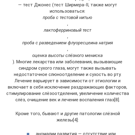
— тест Джонес (тест Ширмера-II, также могут
использоваться:
проба с тестовой нитью
,
лактоферриновый тест
,
проба с разведением флуоресцеина натрия
,
оценка высоты слёзного мениска
). Многие лекарства или заболевания, вызывающие
синдром сухого глаза, могут также вызывать
недостаточное слюноотделение и сухость во рту.
Лечение варьирует в зависимости от этиологии и
включает в себя исключение раздражающих факторов,
стимулирование слёзоотделения, увеличение количества
слёз, очищение век и лечение воспаления глаз[8].
Кроме того, бывают и другие патологии слёзной
железы[4]:
аномалии развития — отсутствие или