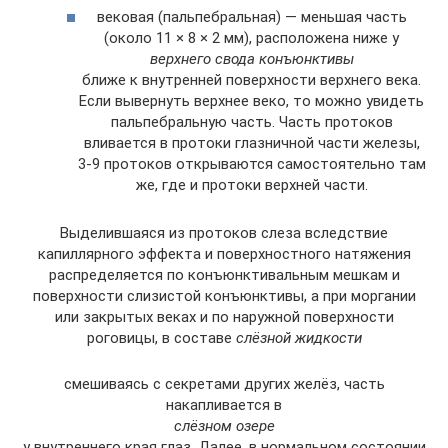
вековая (пальпебральная) — меньшая часть
(около 11 × 8 × 2 мм), расположена ниже у
верхнего свода конъюнктивы
ближе к внутренней поверхности верхнего века.
Если вывернуть верхнее веко, то можно увидеть
пальпебральную часть. Часть протоков
вливается в протоки глазничной части железы,
3-9 протоков открываются самостоятельно там
же, где и протоки верхней части.
Выделившаяся из протоков слеза вследствие
капиллярного эффекта и поверхностного натяжения
распределяется по конъюнктивальным мешкам и
поверхности слизистой конъюнктивы, а при моргании
или закрытых веках и по наружной поверхности
роговицы, в составе
слёзной жидкости
смешиваясь с секретами других желёз, часть
накапливается в
слёзном озере
у внутреннего края глаз. Далее, в нормальном состоянии