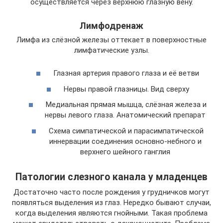
осуществляется через верхнюю глазную вену.
Лимфодренаж
Лимфа из слёзной железы оттекает в поверхностные
лимфатические узлы.
Глазная артерия правого глаза и её ветви
Нервы правой глазницы. Вид сверху
Медиальная прямая мышца, слёзная железа и
нервы левого глаза. Анатомический препарат
Схема симпатической и парасимпатической
иннервации соединения основно-небного и
верхнего шейного ганглия
Патологии слезного канала у младенцев
Достаточно часто после рождения у грудничков могут
появляться выделения из глаз. Нередко бывают случаи,
когда выделения являются гнойными. Такая проблема