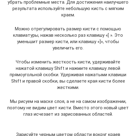
убрать проблемные места. Для достижения наилучшего
результата используйте небольшую кисть с мягким
краем.
Можно отрегулировать размер кисти с помощью
клавиатуры, нажав несколько раз клавишу «[ ». Это
уменьшит размер кисти, или клавишу «]», чтобы
увеличить его.
Чтобы изменить жесткость кисти, удерживайте
нажатой клавишу Shift и нажмите клавишу левой
прямоугольной скобки. Удерживая нажатыми клавиши
Shift и правой скобки, вы сделаете края кисти более
жесткими.
Мы рисуем на маске слоя, а не на самом изображении,
поэтому не видим цвет кисти. Вместо этого новый цвет
глаз исчезает из зарисованных областей.
Зарисуйте черным цветом области вокруг краев