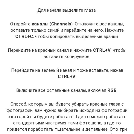
Для начала выделите глаза.
Откройте
каналы
(
Channels
). Отключите все каналы,
оставьте только синий и перейдите на него. Нажмите
CTRL+C
, чтобы копировать выделенные зрачки.
Перейдите на красный канал и нажмите
CTRL+V
, чтобы
вставить копируемое.
Перейдите на зеленый канал и тоже вставьте, нажав
CTRL+V
.
Включите все остальные каналы, включая
RGB
.
Способ, которым вы будете убирать красные глаза с
фотографии, вам нужно выбирать исходя из фотографии
с которой вы будете работать. Где то можно работать
стандартными инструментами фотошопа, а где то
придется поработать тщательнее и детальнее. Это три