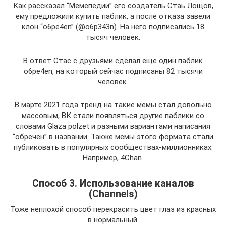
Как рассказал “Мемепедии” его создатель Стаь Лощов,
ему предложили купить паблик, а после отказа завели
клон “o6pe4en” (@o6p343n). На него подписались 18
тысяч человек.
В ответ Стас с друзьями сделал еще один паблик
o6pe4en, на который сейчас подписаны 82 тысячи
человек.
В марте 2021 года тренд на такие мемы стал довольно
массовым, ВК стали появляться другие паблики со
словами Glaza polzet и разными вариантами написания
“обречен” в названии. Также мемы этого формата стали
публиковать в популярных сообществах-миллионниках.
Например, 4Chan.
Способ 3. Использование каналов
(Channels)
Тоже неплохой способ перекрасить цвет глаз из красных
в нормальный.