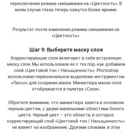
переключения режима смешивания на «Цветность». В
моем случае глаза теперь кажутся более яркими.
Результат после изменения режима смешивания на
«Цветность».
Шаг 9: Выберите маску слоя
Корректирующие слои включают в себя встроенную
маску слоя. Мы использовали ее с тех пор, как добавили
слой «Цветовой тон / Насыщенность». Photoshop
использовал первоначальное выделение инструментом
«Лассо» для создания маски. Миниатюра маски слоя
отображается в палитре «Слои».
Обратите внимание, что миниатюра залита в основном
черным цветом, с двумя маленькими областями белого
цвета. Черный цвет – это области, в которых
корректирующий слой «Цветовой тон / Насыщенность»
не влияет на изображение. Другими словами, в этих