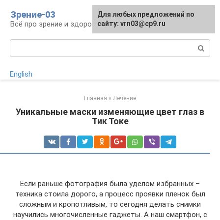
Перейти
Зрение-03
Для любых предложений по
к
Всё про зрение и здоровье глаз
сайту: vrn03@cp9.ru
контенту
Поиск:
English
Главная
»
Лечение
Уникальные маски изменяющие цвет глаз в
Тик Токе
Если раньше фотография была уделом избранных –
техника стоила дорого, а процесс проявки пленок был
сложным и кропотливым, то сегодня делать снимки
научились многочисленные гаджеты. А наш смартфон, с