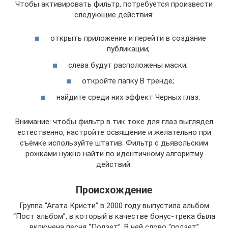
Чтобы активировать фильтр, потребуется произвести
следующие действия:
открыть приложение и перейти в создание
публикации;
слева будут расположены маски;
откройте папку В тренде;
найдите среди них эффект Черных глаз.
Внимание: чтобы фильтр в тик токе для глаз выглядел
естественно, настройте освящение и желательно при
съёмке используйте штатив. Фильтр с дьявольским
рожками нужно найти по идентичному алгоритму
действий.
Происхождение
Группа “Агата Кристи” в 2000 году выпустила альбом
“Пост альбом”, в который в качестве бонус-трека была
включена песня “Ползет”. В ней слово “ползет”