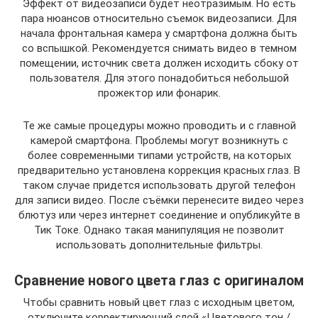
Эффект от видеозаписи будет неотразимым. Но есть
пара нюансов относительно съемок видеозаписи. Для
начала фронтальная камера у смартфона должна быть
со вспышкой. Рекомендуется снимать видео в темном
помещении, источник света должен исходить сбоку от
пользователя. Для этого понадобиться небольшой
прожектор или фонарик.
Те же самые процедуры можно проводить и с главной
камерой смартфона. Проблемы могут возникнуть с
более современными типами устройств, на которых
предварительно установлена коррекция красных глаз. В
таком случае придется использовать другой телефон
для записи видео. После съёмки перенесите видео через
блютуз или через интернет соединение и опубликуйте в
Тик Токе. Однако такая манипуляция не позволит
использовать дополнительные фильтры.
Сравнение нового цвета глаз с оригиналом
Чтобы сравнить новый цвет глаз с исходным цветом,
отключите корректирующий слой «Цветового тон /