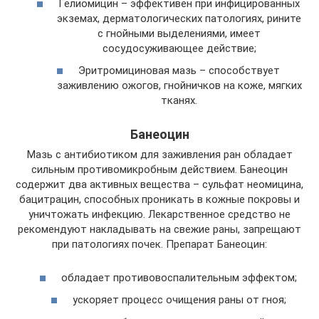
Гелиомицин – эффективен при инфицированных
экземах, дерматологических патологиях, рините
с гнойными выделениями, имеет
сосудосуживающее действие;
Эритромициновая мазь – способствует
заживлению ожогов, гнойничков на коже, мягких
тканях.
Банеоцин
Мазь с антибиотиком для заживления ран обладает
сильным противомикробным действием. Банеоцин
содержит два активных вещества – сульфат неомицина,
бацитрацин, способных проникать в кожные покровы и
уничтожать инфекцию. Лекарственное средство не
рекомендуют накладывать на свежие раны, запрещают
при патологиях почек. Препарат Банеоцин:
обладает противовоспалительным эффектом;
ускоряет процесс очищения раны от гноя;