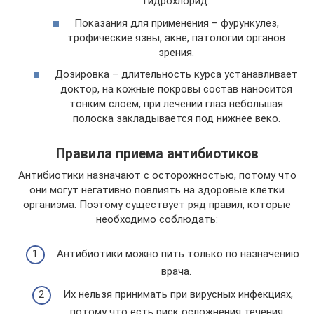
гидрохлорид.
Показания для применения – фурункулез,
трофические язвы, акне, патологии органов
зрения.
Дозировка – длительность курса устанавливает
доктор, на кожные покровы состав наносится
тонким слоем, при лечении глаз небольшая
полоска закладывается под нижнее веко.
Правила приема антибиотиков
Антибиотики назначают с осторожностью, потому что
они могут негативно повлиять на здоровые клетки
организма. Поэтому существует ряд правил, которые
необходимо соблюдать:
Антибиотики можно пить только по назначению
врача.
Их нельзя принимать при вирусных инфекциях,
потому что есть риск осложнения течения