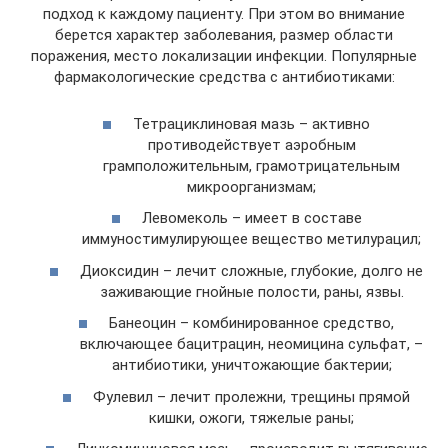
подход к каждому пациенту. При этом во внимание
берется характер заболевания, размер области
поражения, место локализации инфекции. Популярные
фармакологические средства с антибиотиками:
Тетрациклиновая мазь – активно
противодействует аэробным
грамположительным, грамотрицательным
микроорганизмам;
Левомеколь – имеет в составе
иммуностимулирующее вещество метилурацил;
Диоксидин – лечит сложные, глубокие, долго не
заживающие гнойные полости, раны, язвы.
Банеоцин – комбинированное средство,
включающее бацитрацин, неомицина сульфат, –
антибиотики, уничтожающие бактерии;
Фулевил – лечит пролежни, трещины прямой
кишки, ожоги, тяжелые раны;