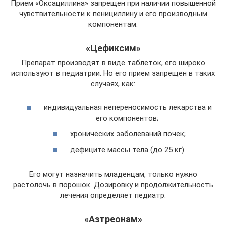
Прием «Оксациллина» запрещен при наличии повышенной
чувствительности к пенициллину и его производным
компонентам.
«Цефиксим»
Препарат производят в виде таблеток, его широко
используют в педиатрии. Но его прием запрещен в таких
случаях, как:
индивидуальная непереносимость лекарства и
его компонентов;
хронических заболеваний почек;
дефиците массы тела (до 25 кг).
Его могут назначить младенцам, только нужно
растолочь в порошок. Дозировку и продолжительность
лечения определяет педиатр.
«Азтреонам»