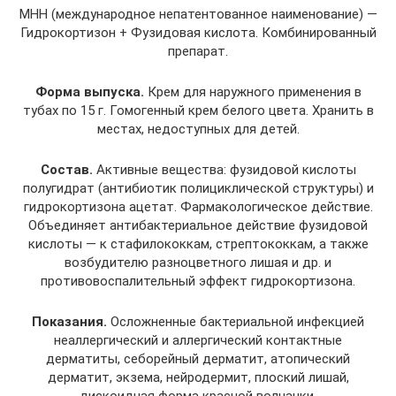
МНН (международное непатентованное наименование) —
Гидрокортизон + Фузидовая кислота. Комбинированный
препарат.
Форма выпуска.
Крем для наружного применения в
тубах по 15 г. Гомогенный крем белого цвета. Хранить в
местах, недоступных для детей.
Состав.
Активные вещества: фузидовой кислоты
полугидрат (антибиотик полициклической структуры) и
гидрокортизона ацетат. Фармакологическое действие.
Объединяет антибактериальное действие фузидовой
кислоты — к стафилококкам, стрептококкам, а также
возбудителю разноцветного лишая и др. и
противовоспалительный эффект гидрокортизона.
Показания.
Осложненные бактериальной инфекцией
неаллергический и аллергический контактные
дерматиты, себорейный дерматит, атопический
дерматит, экзема, нейродермит, плоский лишай,