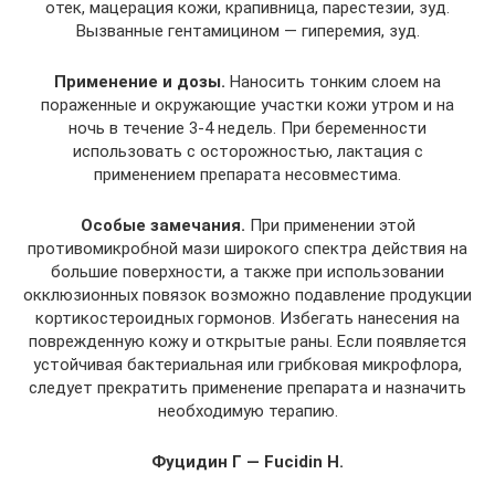
отек, мацерация кожи, крапивница, парестезии, зуд.
Вызванные гентамицином — гиперемия, зуд.
Применение и дозы.
Наносить тонким слоем на
пораженные и окружающие участки кожи утром и на
ночь в течение 3-4 недель. При беременности
использовать с осторожностью, лактация с
применением препарата несовместима.
Особые замечания.
При применении этой
противомикробной мази широкого спектра действия на
большие поверхности, а также при использовании
окклюзионных повязок возможно подавление продукции
кортикостероидных гормонов. Избегать нанесения на
поврежденную кожу и открытые раны. Если появляется
устойчивая бактериальная или грибковая микрофлора,
следует прекратить применение препарата и назначить
необходимую терапию.
Фуцидин Г — Fucidin Н.