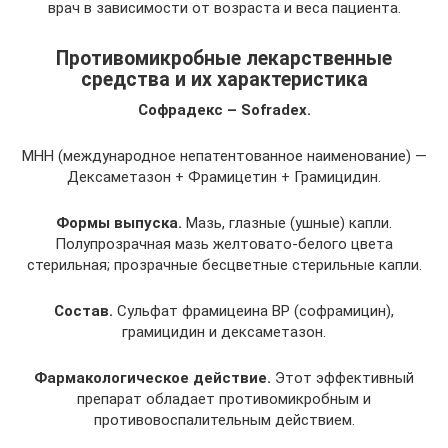
врач в зависимости от возраста и веса пациента.
Противомикробные лекарственные
средства и их характеристика
Софрадекс – Sofradex.
МНН (международное непатентованное наименование) —
Дексаметазон + Фрамицетин + Грамицидин.
Формы выпуска.
Мазь, глазные (ушные) капли.
Полупрозрачная мазь желтовато-белого цвета
стерильная; прозрачные бесцветные стерильные капли.
Состав.
Сульфат фрамицеина ВР (софрамицин),
грамицидин и дексаметазон.
Фармакологическое действие.
Этот эффективный
препарат обладает противомикробным и
противовоспалительным действием.