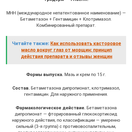
МНН (международное непатентованное наименование) —
Бетаметазон + Гентамицин + Клотримазол.
Комбинированный препарат.
Читайте также:
Как использовать касторовое
масло вокруг глаз от морщин: принцип
действия препарата и отзывы женщин
Формы выпуска.
Мазь и крем по 15 г.
Состав.
Бетаметазона дипропионат, клотримазол,
гентамицин. Для наружного применения.
Фармакологическое действие.
Бетаметазона
дипропионат — фторированный глюкокортикоид
наружного действия, по классификации — умеренно
сильный (3-я группа) с противовоспалительным,