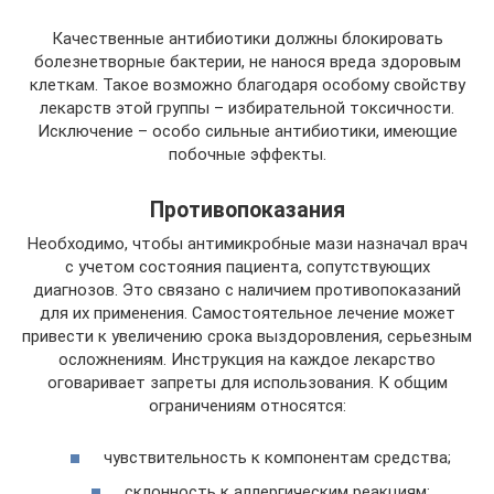
Качественные антибиотики должны блокировать
болезнетворные бактерии, не нанося вреда здоровым
клеткам. Такое возможно благодаря особому свойству
лекарств этой группы – избирательной токсичности.
Исключение – особо сильные антибиотики, имеющие
побочные эффекты.
Противопоказания
Необходимо, чтобы антимикробные мази назначал врач
с учетом состояния пациента, сопутствующих
диагнозов. Это связано с наличием противопоказаний
для их применения. Самостоятельное лечение может
привести к увеличению срока выздоровления, серьезным
осложнениям. Инструкция на каждое лекарство
оговаривает запреты для использования. К общим
ограничениям относятся:
чувствительность к компонентам средства;
склонность к аллергическим реакциям;