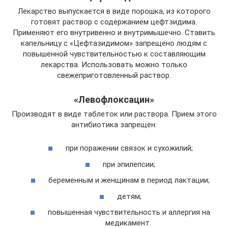
Лекарство выпускается в виде порошка, из которого
готовят раствор с содержанием цефтзидима.
Применяют его внутривенно и внутримышечно. Ставить
капельницу с «Цефтазидимом» запрещено людям с
повышенной чувствительностью к составляющим
лекарства. Использовать можно только
свежеприготовленный раствор.
«Левофлоксацин»
Производят в виде таблеток или раствора. Прием этого
антибиотика запрещен:
при поражении связок и сухожилий;
при эпилепсии;
беременным и женщинам в период лактации;
детям;
повышенная чувствительность и аллергия на
медикамент.