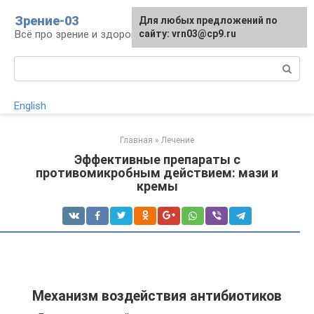
Перейти
Зрение-03
Для любых предложений по
к
Всё про зрение и здоровье глаз
сайту: vrn03@cp9.ru
контенту
Поиск:
English
Главная
»
Лечение
Эффективные препараты с
противомикробным действием: мази и
кремы
Механизм воздействия антибиотиков