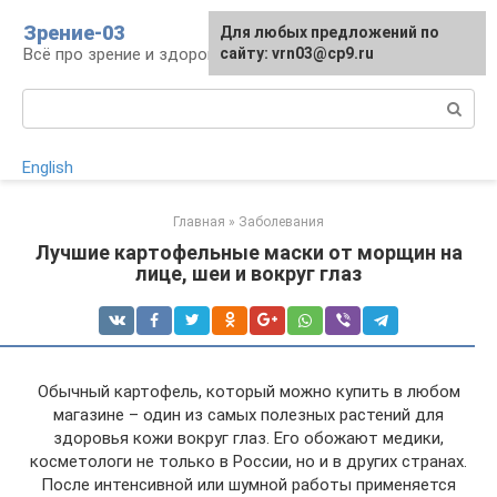
Перейти
Зрение-03
Для любых предложений по
к
Всё про зрение и здоровье глаз
сайту: vrn03@cp9.ru
контенту
Поиск:
English
Главная
»
Заболевания
Лучшие картофельные маски от морщин на
лице, шеи и вокруг глаз
Обычный картофель, который можно купить в любом
магазине – один из самых полезных растений для
здоровья кожи вокруг глаз. Его обожают медики,
косметологи не только в России, но и в других странах.
После интенсивной или шумной работы применяется