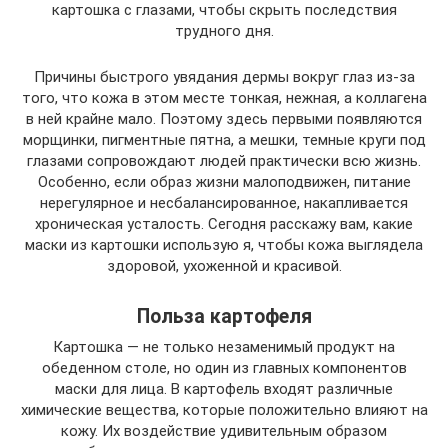
картошка с глазами, чтобы скрыть последствия
трудного дня.
Причины быстрого увядания дермы вокруг глаз из-за
того, что кожа в этом месте тонкая, нежная, а коллагена
в ней крайне мало. Поэтому здесь первыми появляются
морщинки, пигментные пятна, а мешки, темные круги под
глазами сопровождают людей практически всю жизнь.
Особенно, если образ жизни малоподвижен, питание
нерегулярное и несбалансированное, накапливается
хроническая усталость. Сегодня расскажу вам, какие
маски из картошки использую я, чтобы кожа выглядела
здоровой, ухоженной и красивой.
Польза картофеля
Картошка — не только незаменимый продукт на
обеденном столе, но один из главных компонентов
маски для лица. В картофель входят различные
химические вещества, которые положительно влияют на
кожу. Их воздействие удивительным образом