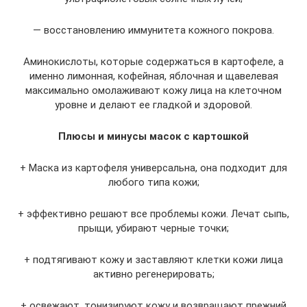
— восстановлению иммунитета кожного покрова.
Аминокислоты, которые содержаться в картофеле, а
именно лимонная, кофейная, яблочная и щавелевая
максимально омолаживают кожу лица на клеточном
уровне и делают ее гладкой и здоровой.
Плюсы и минусы масок с картошкой
+ Маска из картофеля универсальна, она подходит для
любого типа кожи;
+ эффективно решают все проблемы кожи. Лечат сыпь,
прыщи, убирают черные точки;
+ подтягивают кожу и заставляют клетки кожи лица
активно регенерировать;
+ освежают, тонизируют кожу и возвращают прежний