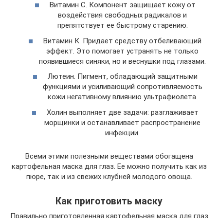
Витамин С. Компонент защищает кожу от
воздействия свободных радикалов и
препятствует ее быстрому старению.
Витамин К. Придает средству отбеливающий
эффект. Это помогает устранять не только
появившиеся синяки, но и веснушки под глазами.
Лютеин. Пигмент, обладающий защитными
функциями и усиливающий сопротивляемость
кожи негативному влиянию ультрафиолета.
Холин выполняет две задачи: разглаживает
морщинки и останавливает распространение
инфекции.
Всеми этими полезными веществами обогащена
картофельная маска для глаз. Ее можно получить как из
пюре, так и из свежих клубней молодого овоща.
Как приготовить маску
Правильно приготовленная картофельная маска для глаз