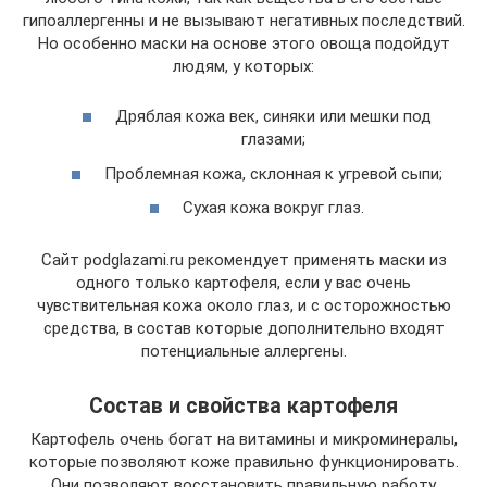
гипоаллергенны и не вызывают негативных последствий.
Но особенно маски на основе этого овоща подойдут
людям, у которых:
Дряблая кожа век, синяки или мешки под
глазами;
Проблемная кожа, склонная к угревой сыпи;
Сухая кожа вокруг глаз.
Сайт podglazami.ru рекомендует применять маски из
одного только картофеля, если у вас очень
чувствительная кожа около глаз, и с осторожностью
средства, в состав которые дополнительно входят
потенциальные аллергены.
Состав и свойства картофеля
Картофель очень богат на витамины и микроминералы,
которые позволяют коже правильно функционировать.
Они позволяют восстановить правильную работу