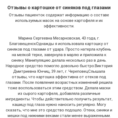
Отзывы о картошке от синяков под глазами
Отзывы пациенток содержат информацию о составе
используемых масок на основе картофеля и их
эффективности.
Марина Сергеевна Месарновская, 43 года, г.
БлаговещенскОднажды я использовала картошку от
синяков под глазами от удара. Просто натерла клубень
на мелкой терке, завернула в марлю и приложила к
синяку. Манипуляцию делала несколько раз в день.
Народное средство помогло довольно быстро.Виктория
Дмитриевна Юнчиц, 39 лет, г. ЧереповецСлышала
отзывы, что картошка эффективна от отеков под
глазами. После появления возрастных изменений решила
тоже воспользоваться этим средством. Делала маски
из сырого картофеля, добавляла различные
ингредиенты. Чтобы действительно получить результат,
кашицу под глаза нужно наносить регулярно. Могу
сказать, что мне это средство подошло. Отеки, синяки и
мешки под нижними веками стали менее выраженными.