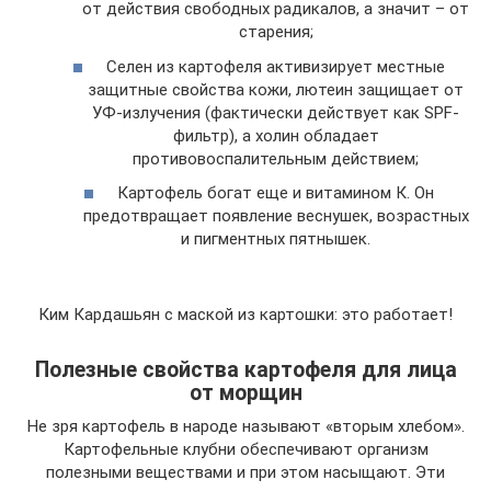
от действия свободных радикалов, а значит – от
старения;
Селен из картофеля активизирует местные
защитные свойства кожи, лютеин защищает от
УФ-излучения (фактически действует как SPF-
фильтр), а холин обладает
противовоспалительным действием;
Картофель богат еще и витамином К. Он
предотвращает появление веснушек, возрастных
и пигментных пятнышек.
Ким Кардашьян с маской из картошки: это работает!
Полезные свойства картофеля для лица
от морщин
Не зря картофель в народе называют «вторым хлебом».
Картофельные клубни обеспечивают организм
полезными веществами и при этом насыщают. Эти