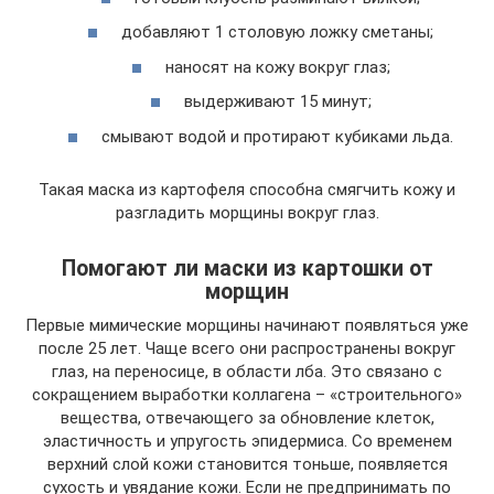
добавляют 1 столовую ложку сметаны;
наносят на кожу вокруг глаз;
выдерживают 15 минут;
смывают водой и протирают кубиками льда.
Такая маска из картофеля способна смягчить кожу и
разгладить морщины вокруг глаз.
Помогают ли маски из картошки от
морщин
Первые мимические морщины начинают появляться уже
после 25 лет. Чаще всего они распространены вокруг
глаз, на переносице, в области лба. Это связано с
сокращением выработки коллагена – «строительного»
вещества, отвечающего за обновление клеток,
эластичность и упругость эпидермиса. Со временем
верхний слой кожи становится тоньше, появляется
сухость и увядание кожи. Если не предпринимать по