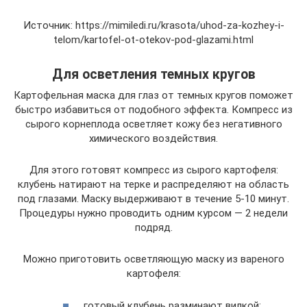
Источник: https://mimiledi.ru/krasota/uhod-za-kozhey-i-
telom/kartofel-ot-otekov-pod-glazami.html
Для осветления темных кругов
Картофельная маска для глаз от темных кругов поможет
быстро избавиться от подобного эффекта. Компресс из
сырого корнеплода осветляет кожу без негативного
химического воздействия.
Для этого готовят компресс из сырого картофеля:
клубень натирают на терке и распределяют на область
под глазами. Маску выдерживают в течение 5-10 минут.
Процедуры нужно проводить одним курсом — 2 недели
подряд.
Можно приготовить осветляющую маску из вареного
картофеля:
готовый клубень разминают вилкой;