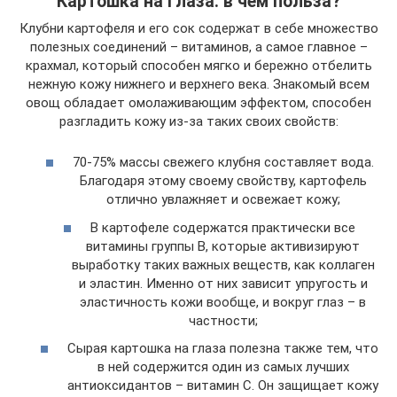
Картошка на глаза: в чем польза?
Клубни картофеля и его сок содержат в себе множество
полезных соединений – витаминов, а самое главное –
крахмал, который способен мягко и бережно отбелить
нежную кожу нижнего и верхнего века. Знакомый всем
овощ обладает омолаживающим эффектом, способен
разгладить кожу из-за таких своих свойств:
70-75% массы свежего клубня составляет вода.
Благодаря этому своему свойству, картофель
отлично увлажняет и освежает кожу;
В картофеле содержатся практически все
витамины группы В, которые активизируют
выработку таких важных веществ, как коллаген
и эластин. Именно от них зависит упругость и
эластичность кожи вообще, и вокруг глаз – в
частности;
Сырая картошка на глаза полезна также тем, что
в ней содержится один из самых лучших
антиоксидантов – витамин С. Он защищает кожу