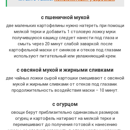
с пшеничной мукой
две маленьких картофелины нужно натереть при помощи
мелкой терки и добавить 1 столовую ложку муки.
получившуюся кашицу следует нанести под глаза и
смыть через 20 минут слабой заваркой. после
картофельной маски от синяков и отеков под глазами
используют питательный или увлажняющий крем.
с овсяной мукой и жирными сливками
две чайных ложки сырой картошки смешивают с овсяной
мукой и жирными сливками от отеков под глазами.
продолжительность воздействия маски – 10 минут.
с огурцом
овощи берут приблизительно одинаковых размеров.
огурец и картофель натирают на мелкой терке и
перемешивают до получения готовой к нанесению