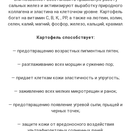
сальных желез и активизируют выработку природного
коллагена и эластина на клеточном уровне. Картофель
богат на витамин С, В, К, , РР, а также на лютеин, холин,
селен, калий, магний, фосфор, железо, кальций, крахмал.
Картофель способствует:
— предотвращению возрастных пигментных пятен;
— разглаживанию всех морщин и сужению пор;
— придает клеткам кожи эластичность и упругость;
— заживлению всех мелких микротрещин и ранок;
— предотвращению появление угревой сыпи, прыщей и
черных точек;
— защите кожи от вредоносного воздействия
ультрафиолетовых солнечных лучей;