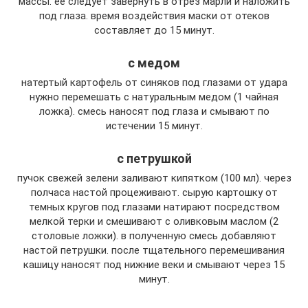
массы. ее следует завернуть в отрез марли и наложить
под глаза. время воздействия маски от отеков
составляет до 15 минут.
с медом
натертый картофель от синяков под глазами от удара
нужно перемешать с натуральным медом (1 чайная
ложка). смесь наносят под глаза и смывают по
истечении 15 минут.
с петрушкой
пучок свежей зелени заливают кипятком (100 мл). через
полчаса настой процеживают. сырую картошку от
темных кругов под глазами натирают посредством
мелкой терки и смешивают с оливковым маслом (2
столовые ложки). в полученную смесь добавляют
настой петрушки. после тщательного перемешивания
кашицу наносят под нижние веки и смывают через 15
минут.