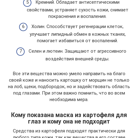
Кремний. Обладает антисептическими
свойствами, устраняет сухость кожи, снимает
покраснения и воспаления.
Холин. Способствует регенерации клеток,
улучшает липидный обмен в кожных тканях,
помогает избавиться от воспалений.
Селен и лютеин. Защищают от агрессивного
воздействия внешней среды.
Все эти вещества можно умело направить на благо
своей коже и наносить картошку от морщин не только
на лоб, щеки, подбородок, но и задействовать область
под глазами. При этом важно помнить, что во всем
необходима мера.
Кому показана маска из картофеля для
глаз и кому она не подходит
Средства из картофеля подходят практически для
любого типа кожи, так как вещества в его составе