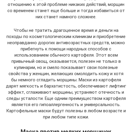
отношению к этой проблеме никаких действий, морщин
со временем станет еще больше и тогда избавиться от
них станет намного сложнее.
Чтобы не тратить драгоценное время и деньги на
походы по косметологическим клиникам и приобретение
неоправданно дорогих антивозрастных средств, можно
прибегнуть к помощи народных способов с
использованием обычного картофеля. Этот всем
привычный овощ, оказывается, полезен не только в
кулинарии, но и смело показывает свои полезные
свойства у женщин, желающих омолодить кожу и хотя
бы немного сгладить морщины. Маски из картофеля
дарят мягкость и бархатистость, обеспечивают лифтинг
эффект, сглаживают морщины, устраняют отечность и
следы усталости. Еще одним преимуществом картофеля
является его гипоаллергенность и универсальность.
Картофельные маски будут полезны в любом возрасте и
при любом типе кожи.
Маска против мелких морщинок