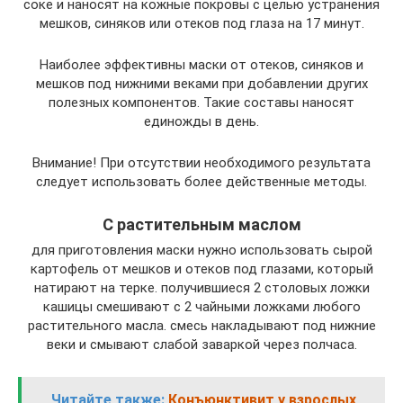
соке и наносят на кожные покровы с целью устранения
мешков, синяков или отеков под глаза на 17 минут.
Наиболее эффективны маски от отеков, синяков и
мешков под нижними веками при добавлении других
полезных компонентов. Такие составы наносят
единожды в день.
Внимание! При отсутствии необходимого результата
следует использовать более действенные методы.
С растительным маслом
для приготовления маски нужно использовать сырой
картофель от мешков и отеков под глазами, который
натирают на терке. получившиеся 2 столовых ложки
кашицы смешивают с 2 чайными ложками любого
растительного масла. смесь накладывают под нижние
веки и смывают слабой заваркой через полчаса.
Читайте также:
Конъюнктивит у взрослых