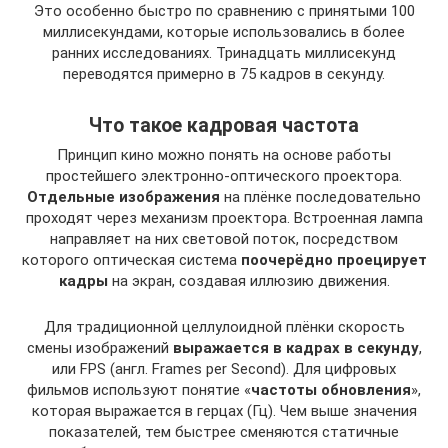
Это особенно быстро по сравнению с принятыми 100
миллисекундами, которые использовались в более
ранних исследованиях. Тринадцать миллисекунд
переводятся примерно в 75 кадров в секунду.
Что такое кадровая частота
Принцип кино можно понять на основе работы
простейшего электронно-оптического проектора.
Отдельные изображения
на плёнке последовательно
проходят через механизм проектора. Встроенная лампа
направляет на них световой поток, посредством
которого оптическая система
поочерёдно проецирует
кадры
на экран, создавая иллюзию движения.
Для традиционной целлулоидной плёнки скорость
смены изображений
выражается в кадрах в секунду
,
или FPS (англ. Frames per Second). Для цифровых
фильмов используют понятие «
частоты обновления
»,
которая выражается в герцах (Гц). Чем выше значения
показателей, тем быстрее сменяются статичные