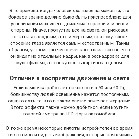
В те времена, когда человек охотился на мамонта, его
боковое зрение должно было быть приспособлено для
улавливания малейшего движения с правой или левой
стороны. Иначе, пропустив все на свете, он рисковал
остаться голодным, а то и мертвым, поэтому такое
строение глаза является самым естественным. Таким
образом, устройство человеческого глаза таково, что
он видит не отдельные кадры, как в раскадровке для
мультфильма, а совокупность картинок в целом.
Отличия в восприятии движения и света
Если лампочка работает на частоте в 50 или 60 Гц,
большинству людей освещение кажется постоянным,
однако есть те, кто в таком случае замечает мерцание.
Этого эффекта также можно добиться, если крутить
головой смотря на LED-фары автомобиля.
В то же время некоторые пилоты истребителей во время
тестов могли видеть изображения, которые появлялись