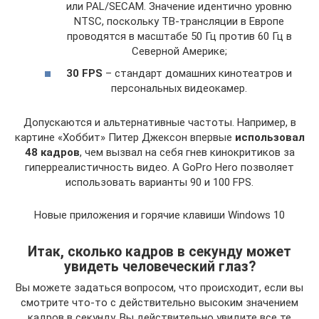
или PAL/SECAM. Значение идентично уровню
NTSC, поскольку ТВ-трансляции в Европе
проводятся в масштабе 50 Гц против 60 Гц в
Северной Америке;
30
FPS
– стандарт домашних кинотеатров и
персональных видеокамер.
Допускаются и альтернативные частоты. Например, в
картине «Хоббит» Питер Джексон впервые
использовал
48 кадров
, чем вызвал на себя гнев кинокритиков за
гиперреалистичность видео. А GoPro Hero позволяет
использовать варианты 90 и 100 FPS.
Новые приложения и горячие клавиши Windows 10
Итак, сколько кадров в секунду может
увидеть человеческий глаз?
Вы можете задаться вопросом, что происходит, если вы
смотрите что-то с действительно высоким значением
кадров в секунду. Вы действительно увидите все те