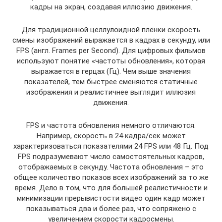
кадры на экран, создавая иллюзию движения.
Для традиционной целлулоидной плёнки скорость
смены изображений выражается в кадрах в секунду, или
FPS (англ. Frames per Second). Для цифровых фильмов
используют понятие «частоты обновления», которая
выражается в герцах (Гц). Чем выше значения
показателей, тем быстрее сменяются статичные
изображения и реалистичнее выглядит иллюзия
движения.
FPS и частота обновления немного отличаются.
Например, скорость в 24 кадра/сек может
характеризоваться показателями 24 FPS или 48 Гц. Под
FPS подразумевают число самостоятельных кадров,
отображаемых в секунду. Частота обновления – это
общее количество показов всех изображений за то же
время. Дело в том, что для большей реалистичности и
минимизации прерывистости видео один кадр может
показываться два и более раз, что сопряжено с
увеличением скорости кадросмены.