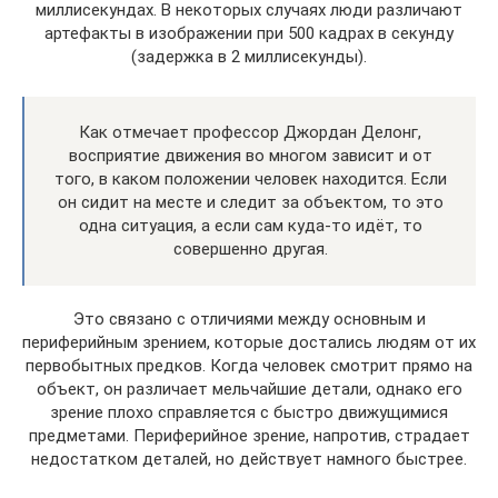
миллисекундах. В некоторых случаях люди различают
артефакты в изображении при 500 кадрах в секунду
(задержка в 2 миллисекунды).
Как отмечает профессор Джордан Делонг,
восприятие движения во многом зависит и от
того, в каком положении человек находится. Если
он сидит на месте и следит за объектом, то это
одна ситуация, а если сам куда-то идёт, то
совершенно другая.
Это связано с отличиями между основным и
периферийным зрением, которые достались людям от их
первобытных предков. Когда человек смотрит прямо на
объект, он различает мельчайшие детали, однако его
зрение плохо справляется с быстро движущимися
предметами. Периферийное зрение, напротив, страдает
недостатком деталей, но действует намного быстрее.