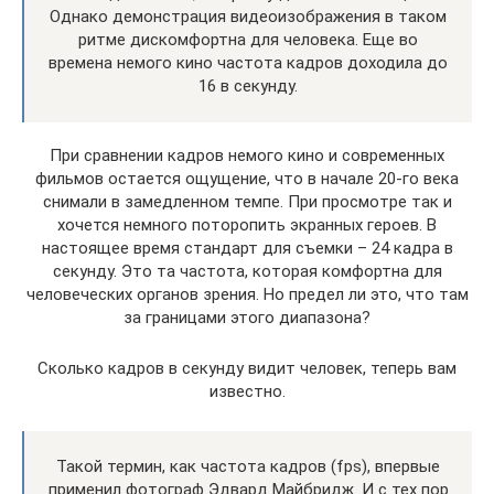
Однако демонстрация видеоизображения в таком
ритме дискомфортна для человека. Еще во
времена немого кино частота кадров доходила до
16 в секунду.
При сравнении кадров немого кино и современных
фильмов остается ощущение, что в начале 20-го века
снимали в замедленном темпе. При просмотре так и
хочется немного поторопить экранных героев. В
настоящее время стандарт для съемки – 24 кадра в
секунду. Это та частота, которая комфортна для
человеческих органов зрения. Но предел ли это, что там
за границами этого диапазона?
Сколько кадров в секунду видит человек, теперь вам
известно.
Такой термин, как частота кадров (fps), впервые
применил фотограф Эдвард Майбридж. И с тех пор