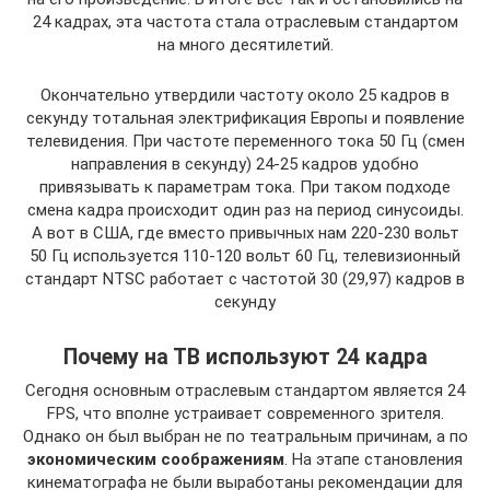
24 кадрах, эта частота стала отраслевым стандартом
на много десятилетий.
Окончательно утвердили частоту около 25 кадров в
секунду тотальная электрификация Европы и появление
телевидения. При частоте переменного тока 50 Гц (смен
направления в секунду) 24-25 кадров удобно
привязывать к параметрам тока. При таком подходе
смена кадра происходит один раз на период синусоиды.
А вот в США, где вместо привычных нам 220-230 вольт
50 Гц используется 110-120 вольт 60 Гц, телевизионный
стандарт NTSC работает с частотой 30 (29,97) кадров в
секунду
Почему на ТВ используют 24 кадра
Сегодня основным отраслевым стандартом является 24
FPS, что вполне устраивает современного зрителя.
Однако он был выбран не по театральным причинам, а по
экономическим соображениям
. На этапе становления
кинематографа не были выработаны рекомендации для