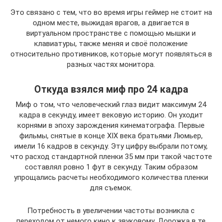
Это связано с тем, что во время игры геймер не стоит на
одном месте, выжидая врагов, а двигается в
виртуальном пространстве с помощью мышки и
клавиатуры, также меняя и своё положение
относительно противников, которые могут появляться в
разных частях монитора.
Откуда взялся миф про 24 кадра
Миф о том, что человеческий глаз видит максимум 24
кадра в секунду, имеет вековую историю. Он уходит
корнями в эпоху зарождения кинематографа. Первые
фильмы, снятые в конце XIX века братьями Люмьер,
имели 16 кадров в секунду. Эту цифру выбрали потому,
что расход стандартной пленки 35 мм при такой частоте
составлял ровно 1 фут в секунду. Таким образом
упрощались расчеты необходимого количества пленки
для съемок.
Потребность в увеличении частоты возникла с
переходом от немого кино к звуковому. Дорожка в те