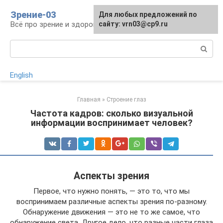
Перейти
Зрение-03
Для любых предложений по
к
Всё про зрение и здоровье глаз
сайту: vrn03@cp9.ru
контенту
Поиск:
English
Главная
»
Строение глаз
Частота кадров: сколько визуальной
информации воспринимает человек?
Аспекты зрения
Первое, что нужно понять, — это то, что мы
воспринимаем различные аспекты зрения по-разному.
Обнаружение движения — это не то же самое, что
обнаружение света. Другое дело, что разные части глаза