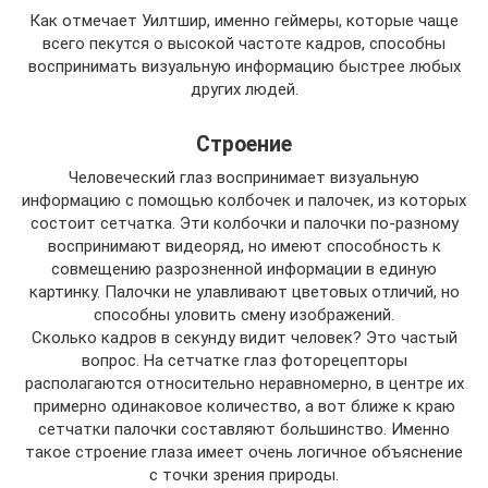
Как отмечает Уилтшир, именно геймеры, которые чаще
всего пекутся о высокой частоте кадров, способны
воспринимать визуальную информацию быстрее любых
других людей.
Строение
Человеческий глаз воспринимает визуальную
информацию с помощью колбочек и палочек, из которых
состоит сетчатка. Эти колбочки и палочки по-разному
воспринимают видеоряд, но имеют способность к
совмещению разрозненной информации в единую
картинку. Палочки не улавливают цветовых отличий, но
способны уловить смену изображений.
Сколько кадров в секунду видит человек? Это частый
вопрос. На сетчатке глаз фоторецепторы
располагаются относительно неравномерно, в центре их
примерно одинаковое количество, а вот ближе к краю
сетчатки палочки составляют большинство. Именно
такое строение глаза имеет очень логичное объяснение
с точки зрения природы.