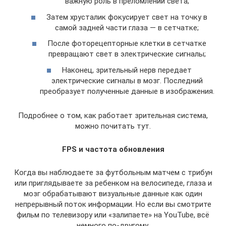
важную роль в преломлении света;
Затем хрусталик фокусирует свет на точку в
самой задней части глаза — в сетчатке;
После фоторецепторные клетки в сетчатке
превращают свет в электрические сигналы;
Наконец, зрительный нерв передает
электрические сигналы в мозг. Последний
преобразует полученные данные в изображения.
Подробнее о том, как работает зрительная система,
можно почитать тут.
FPS и частота обновления
Когда вы наблюдаете за футбольным матчем с трибун
или приглядываете за ребенком на велосипеде, глаза и
мозг обрабатывают визуальные данные как один
непрерывный поток информации. Но если вы смотрите
фильм по телевизору или «‎залипаете» ‎на YouTube, всё
немного по-другому.