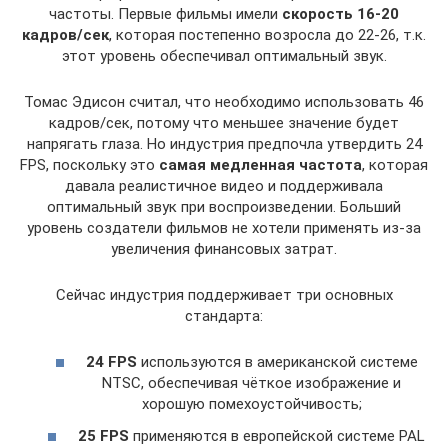
частоты. Первые фильмы имели
скорость 16-20
кадров/сек
, которая постепенно возросла до 22-26, т.к.
этот уровень обеспечивал оптимальный звук.
Томас Эдисон считал, что необходимо использовать 46
кадров/сек, потому что меньшее значение будет
напрягать глаза. Но индустрия предпочла утвердить 24
FPS, поскольку это
самая медленная частота
, которая
давала реалистичное видео и поддерживала
оптимальный звук при воспроизведении. Больший
уровень создатели фильмов не хотели применять из-за
увеличения финансовых затрат.
Сейчас индустрия поддерживает три основных
стандарта:
24
FPS
используются в американской системе
NTSC, обеспечивая чёткое изображение и
хорошую помехоустойчивость;
25
FPS
применяются в европейской системе PAL