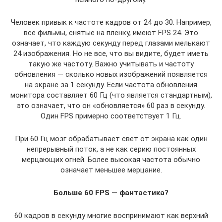
Человек привык к частоте кадров от 24 до 30. Например,
все фильмы, снятые на плёнку, имеют FPS 24. Это
означает, что каждую секунду перед глазами мелькают
24 изображения. Но не все, что вы видите, будет иметь
такую же частоту. Важно учитывать и частоту
обновления — сколько новых изображений появляется
на экране за 1 секунду. Если частота обновления
монитора составляет 60 Гц (что является стандартным),
это означает, что он «обновляется» 60 раз в секунду.
Один FPS примерно соответствует 1 Гц.
При 60 Гц мозг обрабатывает свет от экрана как один
непрерывный поток, а не как серию постоянных
мерцающих огней. Более высокая частота обычно
означает меньшее мерцание.
Больше 60 FPS — фантастика?
60 кадров в секунду многие воспринимают как верхний