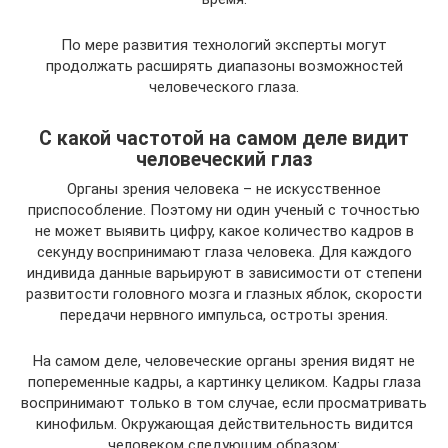
По мере развития технологий эксперты могут
продолжать расширять диапазоны возможностей
человеческого глаза.
С какой частотой на самом деле видит
человеческий глаз
Органы зрения человека – не искусственное
приспособление. Поэтому ни один ученый с точностью
не может выявить цифру, какое количество кадров в
секунду воспринимают глаза человека. Для каждого
индивида данные варьируют в зависимости от степени
развитости головного мозга и глазных яблок, скорости
передачи нервного импульса, остроты зрения.
На самом деле, человеческие органы зрения видят не
попеременные кадры, а картинку целиком. Кадры глаза
воспринимают только в том случае, если просматривать
кинофильм. Окружающая действительность видится
человеком следующим образом: