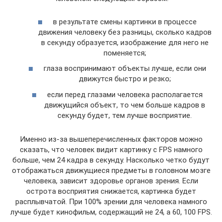
в результате смены картинки в процессе
движения человеку без разницы, сколько кадров
в секунду образуется, изображение для него не
поменяется;
глаза воспринимают объекты лучше, если они
движутся быстро и резко;
если перед глазами человека располагается
движущийся объект, то чем больше кадров в
секунду будет, тем лучше восприятие.
Именно из-за вышеперечисленных факторов можно
сказать, что человек видит картинку с FPS намного
больше, чем 24 кадра в секунду. Насколько четко будут
отображаться движущиеся предметы в головном мозге
человека, зависит здоровье органов зрения. Если
острота восприятия снижается, картинка будет
расплывчатой. При 100% зрении для человека намного
лучше будет кинофильм, содержащий не 24, а 60, 100 FPS.