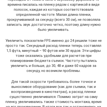
времена писалась на пленку рядом с картинкой в виде
полосок, каждая из которых соответствовала
определенной частоте. Малая длина пленки,
прокручиваемой за секунду (всего 30 см), не позволяла
записать звук достаточно четко, поэтому длину нужно
было увеличивать.
Увеличить показатели FPS именно до 24 решили тоже не
просто так. Секундный расход пленки теперь составлял
1,5 фута, минутный – 90 футов или 30 ярдов. Эти цифры
тоже оказались удобными для расчетов при
планировании бюджета съемок. Частоту пытались
увеличить и больше, до 30, 48 и даже 60 кадров за
секунду, но возникли проблемы.
Для такой скорости требовалось более точное и
выносливое оборудование (как для съемки, так и
воспроизведения в кинотеатрах), а расход пленки
существенно увеличивался. Помимо затрат на саму
пленку, увеличивались также стоимость монтажа, время
на его произведение. В итоге все так и остановились на