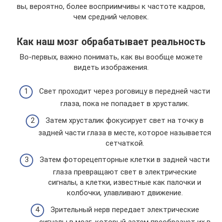
вы, вероятно, более восприимчивы к частоте кадров,
чем средний человек.
Как наш мозг обрабатывает реальность
Во-первых, важно понимать, как вы вообще можете
видеть изображения.
Свет проходит через роговицу в передней части
глаза, пока не попадает в хрусталик.
Затем хрусталик фокусирует свет на точку в
задней части глаза в месте, которое называется
сетчаткой.
Затем фоторецепторные клетки в задней части
глаза превращают свет в электрические
сигналы, а клетки, известные как палочки и
колбочки, улавливают движение.
Зрительный нерв передает электрические
сигналы в мозг, который затем преобразует их в