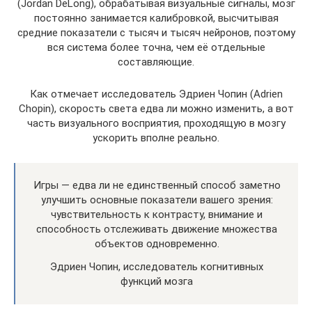
(Jordan DeLong), обрабатывая визуальные сигналы, мозг
постоянно занимается калибровкой, высчитывая
средние показатели с тысяч и тысяч нейронов, поэтому
вся система более точна, чем её отдельные
составляющие.
Как отмечает исследователь Эдриен Чопин (Adrien
Chopin), скорость света едва ли можно изменить, а вот
часть визуального восприятия, проходящую в мозгу
ускорить вполне реально.
Игры — едва ли не единственный способ заметно
улучшить основные показатели вашего зрения:
чувствительность к контрасту, внимание и
способность отслеживать движение множества
объектов одновременно.
Эдриен Чопин, исследователь когнитивных
функций мозга