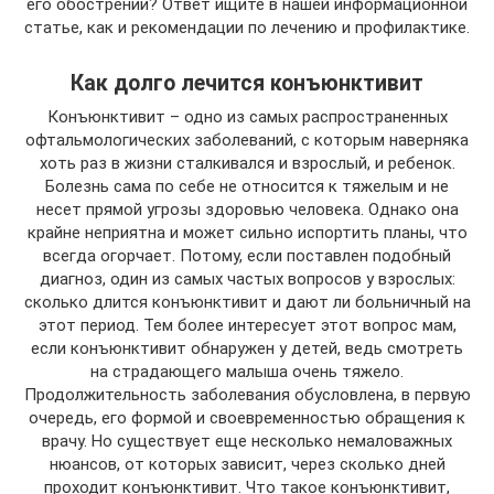
его обострении? Ответ ищите в нашей информационной
статье, как и рекомендации по лечению и профилактике.
Как долго лечится конъюнктивит
Конъюнктивит – одно из самых распространенных
офтальмологических заболеваний, с которым наверняка
хоть раз в жизни сталкивался и взрослый, и ребенок.
Болезнь сама по себе не относится к тяжелым и не
несет прямой угрозы здоровью человека. Однако она
крайне неприятна и может сильно испортить планы, что
всегда огорчает. Потому, если поставлен подобный
диагноз, один из самых частых вопросов у взрослых:
сколько длится конъюнктивит и дают ли больничный на
этот период. Тем более интересует этот вопрос мам,
если конъюнктивит обнаружен у детей, ведь смотреть
на страдающего малыша очень тяжело.
Продолжительность заболевания обусловлена, в первую
очередь, его формой и своевременностью обращения к
врачу. Но существует еще несколько немаловажных
нюансов, от которых зависит, через сколько дней
проходит конъюнктивит. Что такое конъюнктивит,