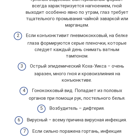
всегда характеризуется нагноением, гной
выходит особенно явно по утрам, глаз требует
тщательного промывания чайной заваркой или
марганцем.
Если конъюнктивит пневмококковый, на белке
глаза формируются серые пленочки, которые
следует каждый день снимать ватным
тампоном.
Острый эпидемический Коха-Уикса – очень
заразен, много гноя и кровоизлияния на
конъюнктиве.
Гонококковый вид. Попадает из половых
органов при помощи рук, постельного белья.
Возбудитель – дифтерия.
Вирусный – всему причина вирусная инфекция.
Если сильно поражена гортань, инфекция