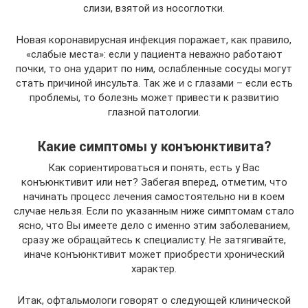
слизи, взятой из носоглотки.
Новая коронавирусная инфекция поражает, как правило,
«слабые места»: если у пациента неважно работают
почки, то она ударит по ним, ослабленные сосуды могут
стать причиной инсульта. Так же и с глазами – если есть
проблемы, то болезнь может привести к развитию
глазной патологии.
Какие симптомы у конъюнктивита?
Как сориентироваться и понять, есть у Вас
конъюнктивит или нет? Забегая вперед, отметим, что
начинать процесс лечения самостоятельно ни в коем
случае нельзя. Если по указанным ниже симптомам стало
ясно, что Вы имеете дело с именно этим заболеванием,
сразу же обращайтесь к специалисту. Не затягивайте,
иначе конъюнктивит может приобрести хронический
характер.
Итак, офтальмологи говорят о следующей клинической