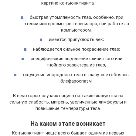
картине конъюнктивита:
быстрая утомляемость глаз, особенно, при
чтении или просмотре телевизора, при работе за
компьютером;
имеется припухлость век;
наблюдается сильное покраснение глаз;
специфические выделение слизистого или
гнойного характера из глаз;
ощущение инородного тела в глазу, светобоязнь,
блефароспазм.
В некоторых случаях пациенты также жалуются на
сильную слабость, мигрень, увеличенные лимфоузлы и
повышение температуры тела.
На каком этапе возникает
Конъюнктивит чаще всего бывает одним из первых