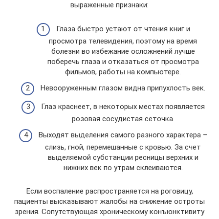
выраженные признаки:
Глаза быстро устают от чтения книг и
просмотра телевидения, поэтому на время
болезни во избежание осложнений лучше
поберечь глаза и отказаться от просмотра
фильмов, работы на компьютере.
Невооруженным глазом видна припухлость век.
Глаз краснеет, в некоторых местах появляется
розовая сосудистая сеточка.
Выходят выделения самого разного характера –
слизь, гной, перемешанные с кровью. За счет
выделяемой субстанции ресницы верхних и
нижних век по утрам склеиваются.
Если воспаление распространяется на роговицу,
пациенты высказывают жалобы на снижение остроты
зрения. Сопутствующая хроническому конъюнктивиту