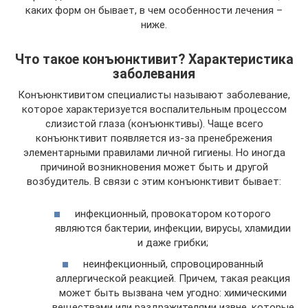
каких форм он бывает, в чем особенности лечения –
ниже.
Что такое конъюнктивит? Характеристика
заболевания
Конъюнктивитом специалисты называют заболевание,
которое характеризуется воспалительным процессом
слизистой глаза (конъюнктивы). Чаще всего
конъюнктивит появляется из-за пренебрежения
элементарными правилами личной гигиены. Но иногда
причиной возникновения может быть и другой
возбудитель. В связи с этим конъюнктивит бывает:
инфекционный, провокатором которого
являются бактерии, инфекции, вирусы, хламидии
и даже грибки;
неинфекционный, спровоцированный
аллергической реакцией. Причем, такая реакция
может быть вызвана чем угодно: химическими
веществами или раздражителями извне, которые