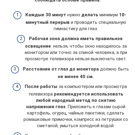
соблюдать особые правила:
Каждые 30 минут
нужно
делать
минимум
10-
минутный перерыв
и проводить специальную
гимнастику для глаз.
Рабочая зона должна иметь правильное
освещение
: нельзя, чтобы окно находилось за
монитором или точно за спиной человека, а при
просмотре телевизора нельзя выключать свет.
Расстояние от глаз до монитора
должно быть
не менее 40 см.
После работы
за компьютером или просмотра
телевизора
рекомендуется использовать
любой народный метод по снятию
напряжения глаз
. Приложить к глазам сырой
картофель, огурец, чайные пакетики, сделать
ромашковые примочки, компресс из петрушки со
сметаной, умыться холодной водой.