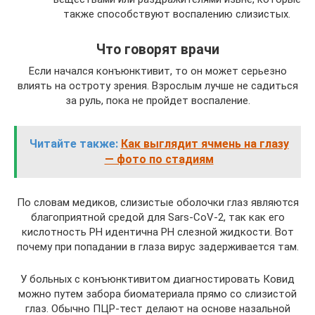
также способствуют воспалению слизистых.
Что говорят врачи
Если начался конъюнктивит, то он может серьезно
влиять на остроту зрения. Взрослым лучше не садиться
за руль, пока не пройдет воспаление.
Читайте также:
Как выглядит ячмень на глазу
— фото по стадиям
По словам медиков, слизистые оболочки глаз являются
благоприятной средой для Sars-CoV-2, так как его
кислотность РН идентична РН слезной жидкости. Вот
почему при попадании в глаза вирус задерживается там.
У больных с конъюнктивитом диагностировать Ковид
можно путем забора биоматериала прямо со слизистой
глаз. Обычно ПЦР-тест делают на основе назальной