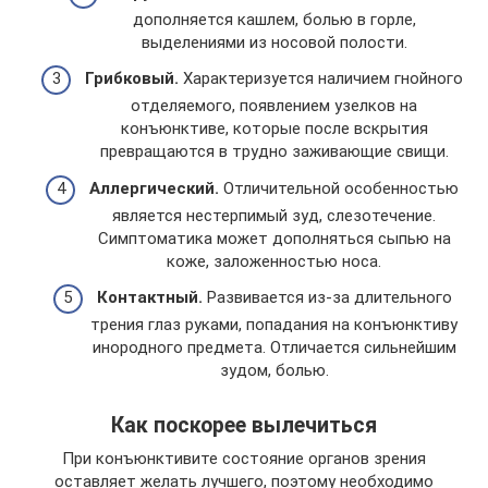
дополняется кашлем, болью в горле,
выделениями из носовой полости.
Грибковый.
Характеризуется наличием гнойного
отделяемого, появлением узелков на
конъюнктиве, которые после вскрытия
превращаются в трудно заживающие свищи.
Аллергический.
Отличительной особенностью
является нестерпимый зуд, слезотечение.
Симптоматика может дополняться сыпью на
коже, заложенностью носа.
Контактный.
Развивается из-за длительного
трения глаз руками, попадания на конъюнктиву
инородного предмета. Отличается сильнейшим
зудом, болью.
Как поскорее вылечиться
При конъюнктивите состояние органов зрения
оставляет желать лучшего, поэтому необходимо