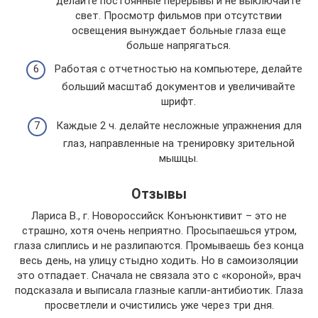
делайте постоянные перерывы и не выключайте
свет. Просмотр фильмов при отсутствии
освещения вынуждает больные глаза еще
больше напрягаться.
Работая с отчетностью на компьютере, делайте
больший масштаб документов и увеличивайте
шрифт.
Каждые 2 ч. делайте несложные упражнения для
глаз, направленные на тренировку зрительной
мышцы.
Отзывы
Лариса В., г. Новороссийск Конъюнктивит – это не
страшно, хотя очень неприятно. Просыпаешься утром,
глаза слиплись и не разлипаются. Промываешь без конца
весь день, на улицу стыдно ходить. Но в самоизоляции
это отпадает. Сначала не связала это с «короной», врач
подсказала и выписала глазные капли-антибиотик. Глаза
просветлели и очистились уже через три дня.