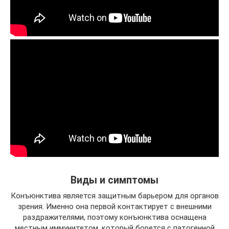
Виды и симптомы
Конъюнктива является защитным барьером для органов
зрения. Именно она первой контактирует с внешними
раздражителями, поэтому конъюнктива оснащена
местным иммунитетом, который борется с патогенной