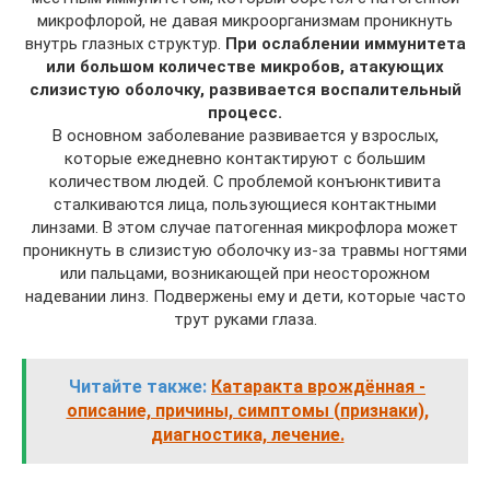
микрофлорой, не давая микроорганизмам проникнуть
внутрь глазных структур.
При ослаблении иммунитета
или большом количестве микробов, атакующих
слизистую оболочку, развивается воспалительный
процесс.
В основном заболевание развивается у взрослых,
которые ежедневно контактируют с большим
количеством людей. С проблемой конъюнктивита
сталкиваются лица, пользующиеся контактными
линзами. В этом случае патогенная микрофлора может
проникнуть в слизистую оболочку из-за травмы ногтями
или пальцами, возникающей при неосторожном
надевании линз. Подвержены ему и дети, которые часто
трут руками глаза.
Читайте также:
Катаракта врождённая -
описание, причины, симптомы (признаки),
диагностика, лечение.