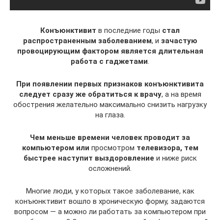
Конъюнктивит
в последние годы
стал
распространенным заболеванием
, и
зачастую
провоцирующим фактором является длительная
работа с гаджетами
.
При появлении первых признаков конъюнктивита
следует сразу же обратиться к врачу
, а на время
обострения желательно максимально снизить нагрузку
на глаза.
Чем меньше времени человек проводит за
компьютером или
просмотром
телевизора, тем
быстрее наступит выздоровление
и ниже риск
осложнений.
Многие люди, у которых такое заболевание, как
конъюнктивит вошло в хроническую форму, задаются
вопросом — а можно ли работать за компьютером при