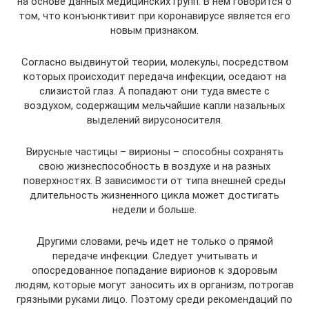
на основе данных медицинских групп. В нем говорится о
том, что конъюнктивит при коронавирусе является его
новым признаком.
Согласно выдвинутой теории, молекулы, посредством
которых происходит передача инфекции, оседают на
слизистой глаз. А попадают они туда вместе с
воздухом, содержащим мельчайшие капли назальных
выделений вирусоносителя.
Вирусные частицы – вирионы – способны сохранять
свою жизнеспособность в воздухе и на разных
поверхностях. В зависимости от типа внешней среды
длительность жизненного цикла может достигать
недели и больше.
Другими словами, речь идет не только о прямой
передаче инфекции. Следует учитывать и
опосредованное попадание вирионов к здоровым
людям, которые могут заносить их в организм, потрогав
грязными руками лицо. Поэтому среди рекомендаций по