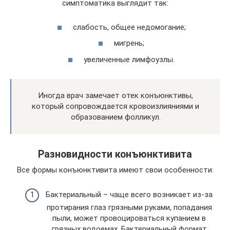
симптоматика выглядит так:
слабость, общее недомогание;
мигрень;
увеличенные лимфоузлы.
Иногда врач замечает отек конъюнктивы,
который сопровождается кровоизлияниями и
образованием фолликул.
Разновидности конъюнктивита
Все формы конъюнктивита имеют свои особенности:
Бактериальный – чаще всего возникает из-за
протирания глаз грязными руками, попадания
пыли, может провоцироваться купанием в
грязных водоемах. Бактериальный формат