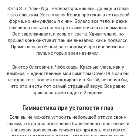
Катя З., г. Улан-Удэ Температура, кашель, да еще и глаза
– это слишком. Хоть у меня Ковид протекал в нетяжелой
форме, но намучилась я с ним. Болело все тело, и даже
телевизор нельзя посмотреть или почитать нормально.
Все заволакивает, и резь от света. Удивительно, но
прошел конъюнктивит так же внезапно, как и появился.
Промывала аптечным раствором, и противовирусные
пила, которые врач назначил.
Виктор Олегович, г. Чебоксары Красные глаза, как у
вампира, – единственный мой симптом Covid-19. Если бы
не сдал тест после командировки в Китай, не понял бы,
что это и есть тот самый страшный вирус. Все равно
пришлось дома сидеть 2 недели.
Гимнастика при усталости глаз
Если вы не можете устроить небольшой отпуск своим
глазам, тогда для облегчения болезненного состояния и
снижения воспаления слизистых при конъюнктивите