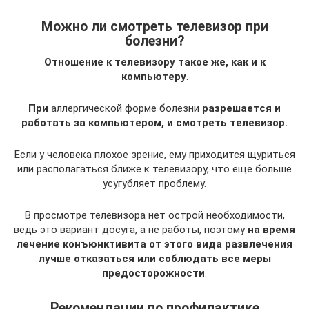
Можно ли смотреть телевизор при
болезни?
Отношение к телевизору такое же, как и к
компьютеру
.
При
аллергической форме болезни
разрешается и
работать за компьютером, и смотреть телевизор.
Если у человека плохое зрение, ему приходится щуриться
или располагаться ближе к телевизору, что еще больше
усугубляет проблему.
В просмотре телевизора нет острой необходимости,
ведь это вариант досуга, а не работы, поэтому
на время
лечение конъюнктивита от этого вида развлечения
лучше отказаться или соблюдать все меры
предосторожности
.
Рекомендации по профилактике