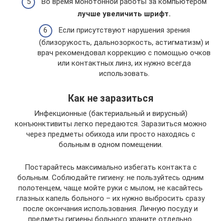
Во время монотонной работы за компьютером
лучше увеличить шрифт.
Если присутствуют нарушения зрения
(близорукость, дальнозоркость, астигматизм) и
врач рекомендовал коррекцию с помощью очков
или контактных линз, их нужно всегда
использовать.
Как не заразиться
Инфекционные (бактериальный и вирусный)
конъюнктивиты легко передаются. Заразиться можно
через предметы обихода или просто находясь с
больным в одном помещении.
Постарайтесь максимально избегать контакта с
больным. Соблюдайте гигиену: не пользуйтесь одним
полотенцем, чаще мойте руки с мылом, не касайтесь
глазных капель больного – их нужно выбросить сразу
после окончания использования. Личную посуду и
предметы гигиены больного храните отдельно.