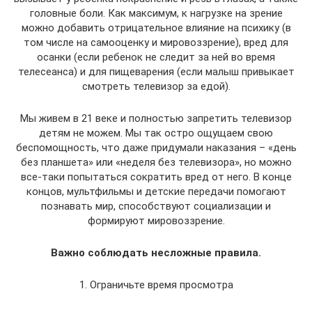
головные боли. Как максимум, к нагрузке на зрение
можно добавить отрицательное влияние на психику (в
том числе на самооценку и мировоззрение), вред для
осанки (если ребенок не следит за ней во время
телесеанса) и для пищеварения (если малыш привыкает
смотреть телевизор за едой).
Мы живем в 21 веке и полностью запретить телевизор
детям не можем. Мы так остро ощущаем свою
беспомощность, что даже придумали наказания – «день
без планшета» или «неделя без телевизора», но можно
все-таки попытаться сократить вред от него. В конце
концов, мультфильмы и детские передачи помогают
познавать мир, способствуют социализации и
формируют мировоззрение.
Важно соблюдать несложные правила.
1. Ограничьте время просмотра