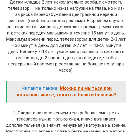
Детям младше 2 лет нежелательно вообще смотреть
телевизор — не только из-за нагрузки на глаза, но и из-
за риска перевозбуждения центральной нервной
системы (особенно вредна реклама). В крайнем случае,
детские офтальмологи допускают просмотр мультиков
и детских передач малышами в течение 15 минут в день.
Максимум времени перед телевизором для детей 2-3 лет
— 30 минут в день, для детей 3-7 лет — 40-50 минут в
день. Ребенку 7-13 лет уже можно разрешить смотреть
телевизор до 2 часов в день (но следите, чтобы
непрерывный просмотр составлял не больше полутора
часов).
Читайте также:
Можно ли мыться при
конъюнктивите, ходить в баню и бассейн?
2. Следите за положением тела ребенка: смотреть
телевизор нужно только сидя, иначе возникает
дополнительная (а значит, ненужная!) нагрузка на зрение.
Расстояние до экрана должно быть не меньше 3 метров.