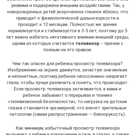
уязвима и подвержена внешним воздействиям. Так, у
новорожденных детей укороченное глазное яблоко, что
приводит к физиологической дальнозоркости и
проходит к 12 месяцам. Полностью же зрение
нормализуется и стабилизуется в 3-5 лет, поэтому до 5
лет важно избегать негативного влияния внешней среды,
одним из которых считается
телевизор
– причем с
полным на это правом.
Чем так опасен для ребенка просмотр телевизора?
Изображения на экране движутся, зачастую они мелкие
и непонятные, поэтому ребенок неосознанно напрягает
глаза, чтобы лучше различить и понять, что происходит.
Если просмотр телевизора затягивается, а мама и
ребенок забывают о перерывах и технике
«телевизионной безопасности», то нагрузка на детские
глазки становится чрезмерной, что влечет зрительные
патологии (самая распространенная — близорукость).
Как минимум, избыточный просмотр телевизора
вызывает у ребенка покраснение и резь в глазах, а также