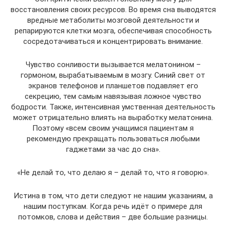
восстановления своих ресурсов. Во время сна выводятся
вредные метаболиты мозговой деятельности и
репарируются клетки мозга, обеспечивая способность
сосредотачиваться и концентрировать внимание.
Чувство сонливости вызывается мелатонином –
гормоном, вырабатываемым в мозгу. Синий свет от
экранов телефонов и планшетов подавляет его
секрецию, тем самым навязывая ложное чувство
бодрости. Также, интенсивная умственная деятельность
может отрицательно влиять на выработку мелатонина.
Поэтому «всем своим учащимся пациентам я
рекомендую прекращать пользоваться любыми
гаджетами за час до сна».
«Не делай то, что делаю я – делай то, что я говорю».
Истина в том, что дети следуют не нашим указаниям, а
нашим поступкам. Когда речь идёт о примере для
потомков, слова и действия – две большие разницы.