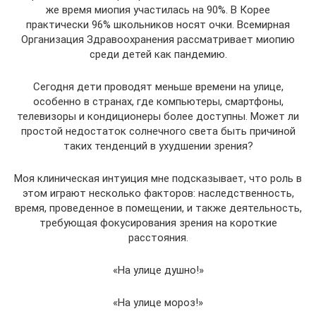
же время миопия участилась на 90%. В Корее
практически 96% школьников носят очки. Всемирная
Организация Здравоохранения рассматривает миопию
среди детей как пандемию.
Сегодня дети проводят меньше времени на улице,
особенно в странах, где компьютеры, смартфоны,
телевизоры и кондиционеры более доступны. Может ли
простой недостаток солнечного света быть причиной
таких тенденций в ухудшении зрения?
Моя клиническая интуиция мне подсказывает, что роль в
этом играют несколько факторов: наследственность,
время, проведенное в помещении, и также деятельность,
требующая фокусирования зрения на короткие
расстояния.
«На улице душно!»
«На улице мороз!»