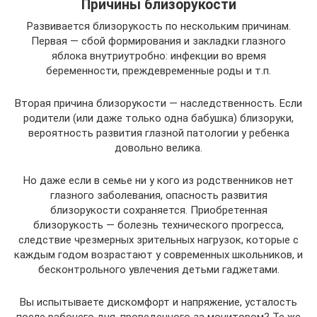
Причины близорукости
Развивается близорукость по нескольким причинам.
Первая — сбой формирования и закладки глазного
яблока внутриутробно: инфекции во время
беременности, преждевременные роды и т.п.
Вторая причина близорукости — наследственность. Если
родители (или даже только одна бабушка) близоруки,
вероятность развития глазной патологии у ребенка
довольно велика.
Но даже если в семье ни у кого из родственников нет
глазного заболевания, опасность развития
близорукости сохраняется. Приобретенная
близорукость — болезнь технического прогресса,
следствие чрезмерных зрительных нагрузок, которые с
каждым годом возрастают у современных школьников, и
бесконтрольного увлечения детьми гаджетами.
Вы испытываете дискомфорт и напряжение, усталость