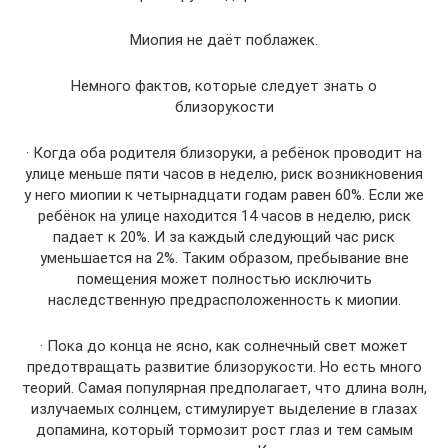
Миопия не даёт поблажек.
Немного фактов, которые следует знать о
близорукости
· Когда оба родителя близоруки, а ребёнок проводит на
улице меньше пяти часов в неделю, риск возникновения
у него миопии к четырнадцати годам равен 60%. Если же
ребёнок на улице находится 14 часов в неделю, риск
падает к 20%. И за каждый следующий час риск
уменьшается на 2%. Таким образом, пребывание вне
помещения может полностью исключить
наследственную предрасположенность к миопии.
· Пока до конца не ясно, как солнечный свет может
предотвращать развитие близорукости. Но есть много
теорий. Самая популярная предполагает, что длина волн,
излучаемых солнцем, стимулирует выделение в глазах
допамина, который тормозит рост глаз и тем самым