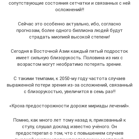
сопутствующие состояния сетчатки и связанных с ней
осложнений!!
Сейчас это особенно актуально, ибо, согласно
прогнозам, более одного биллиона людей будут
страдать миопией высокой степени!
Сегодня в Восточной Азии каждый пятый подросток
имеет сильную близорукость. Половина из них с
возрастом могут необратимо потерять зрение.
С такими темпами, к 2050-му году частота случаев
выраженной потери зрения из-за осложнений, связанный
с близорукостью, увеличится в семь раз!!
«Кроха предосторожности дороже мириады лечений».
Помню, как много лет тому назад я, прикованный к
стулу, слушал доклад известно учёного. Он
предостерегал о том, что с повышением случаев