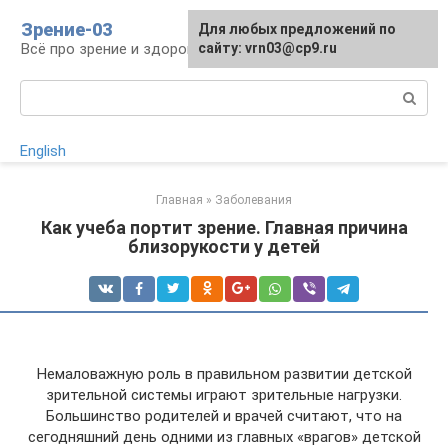
Перейти
Зрение-03
Для любых предложений по
к
Всё про зрение и здоровье глаз
сайту: vrn03@cp9.ru
контенту
Поиск:
English
Главная
»
Заболевания
Как учеба портит зрение. Главная причина
близорукости у детей
Немаловажную роль в правильном развитии детской
зрительной системы играют зрительные нагрузки.
Большинство родителей и врачей считают, что на
сегодняшний день одними из главных «врагов» детской