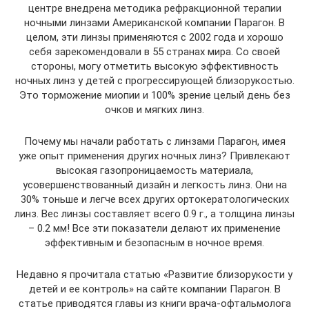
центре внедрена методика рефракционной терапии
ночными линзами Американской компании Парагон. В
целом, эти линзы применяются с 2002 года и хорошо
себя зарекомендовали в 55 странах мира. Со своей
стороны, могу отметить высокую эффективность
ночных линз у детей с прогрессирующей близорукостью.
Это торможение миопии и 100% зрение целый день без
очков и мягких линз.
Почему мы начали работать с линзами Парагон, имея
уже опыт применения других ночных линз? Привлекают
высокая газопроницаемость материала,
усовершенствованный дизайн и легкость линз. Они на
30% тоньше и легче всех других ортокератологических
линз. Вес линзы составляет всего 0.9 г., а толщина линзы
– 0.2 мм! Все эти показатели делают их применение
эффективным и безопасным в ночное время.
Недавно я прочитала статью «Развитие близорукости у
детей и ее контроль» на сайте компании Парагон. В
статье приводятся главы из книги врача-офтальмолога