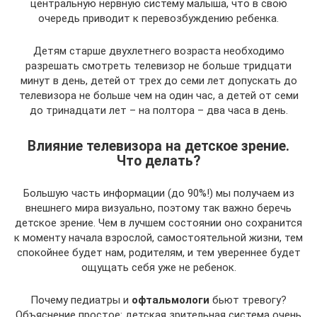
центральную нервную систему малыша, что в свою
очередь приводит к перевозбуждению ребенка.
Детям старше двухлетнего возраста необходимо
разрешать смотреть телевизор не больше тридцати
минут в день, детей от трех до семи лет допускать до
телевизора не больше чем на один час, а детей от семи
до тринадцати лет – на полтора – два часа в день.
Влияние телевизора на детское зрение.
Что делать?
Большую часть информации (до 90%!) мы получаем из
внешнего мира визуально, поэтому так важно беречь
детское зрение. Чем в лучшем состоянии оно сохранится
к моменту начала взрослой, самостоятельной жизни, тем
спокойнее будет нам, родителям, и тем увереннее будет
ощущать себя уже не ребенок.
Почему педиатры и
офтальмологи
бьют тревогу?
Объяснение простое: детская зрительная система очень