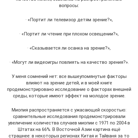
вопросы:
· «Портит ли телевизор детям зрение?»,
· «Портит ли чтение при плохом освещении?»,
· «Сказывается ли осанка на зрение?»,
· «Могут ли видеоигры повлиять на качество зрения?».
У меня сомнений нет: все вышеупомянутые факторы
влияют на зрение детей, и в моей книге
продемонстрировано исследование о факторах внешней
среды, которые имеют эффект на молодое зрение.
Миопия распространяется с ужасающей скоростью:
сравнительные исследования продемонстрировали
увеличение количества случаев миопии с 1971 по 2004 в
Штатах на 66%. В Восточной Азии картина ещё
страшнее: в некоторых регионах Китая и Тайваня за то