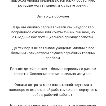
высокой миопии увеличиваются риски состояний,
которые могут привести к утрате зрения.
Зал тогда обомлел.
Ведь мы миопию рассматривали как неудобство,
поправимое очками или контактными линзами, но
отнюдь не как потенциальную причину слепоты.
До тех пор я не связывал учащение миопии с всё
большим количеством случаев серьёзных глазных
проблем.
Больше детей в очках – больше взрослых с риском
слепоты. Осознание это меня сильно испугало.
Однако острота моих впечатлений поутихла в
водовороте ежедневной работы, когда я вернулся к
себе в рабочий кабинет.
Но уже через несколько лет на другом симпозиуме