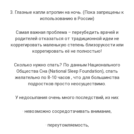
3. Глазные капли атропин на ночь. (Пока запрещены к
использованию в России)
Самая важная проблема – переубедить врачей и
родителей отказаться от традиционной идеи не
коррегировать маленькую степень близорукости или
коррегировать её не полностью!
Сколько нужно спать? По данным Национального
Общества Сна (National Sleep Foundation), спать
желательно по 8-10 часов , что для большинства
подростков просто неосуществимо.
У недосыпания очень много последствий, из них:
· невозможно сосредотачивать внимание,
· переутомляемость,