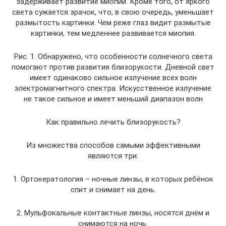
задерживает развитие миопии. Кроме того, от яркого
света сужается зрачок, что, в свою очередь, уменьшает
размытость картинки. Чем реже глаз видит размытые
картинки, тем медленнее развивается миопия.
Рис. 1. Обнаружено, что особенности солнечного света
помогают против развития близорукости. Дневной свет
имеет одинаково сильное излучение всех волн
электромагнитного спектра. Искусственное излучение
не такое сильное и имеет меньший диапазон волн
Как правильно лечить близорукость?
Из множества способов самыми эффективными
являются три:
1. Ортокератология – ночные линзы, в которых ребёнок
спит и снимает на день.
2. Мульфокальные контактные линзы, носятся днём и
снимаются на ночь.