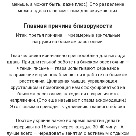
меньше, а может быть, даже плюс). Это разделение
можно сделать незаметным для окружающих.
Главная причина близорукости
Итак, третья причина — чрезмерные зрительные
нагрузки на близком расстоянии.
Глаз человека изначально приспособлен для взгляда
вдаль. При длительной работе на близком расстоянии —
чтении, письме — глаза испытывают серьезное
напряжение и приспосабливаются к работе на близком
расстоянии. Цилиарная мышца, управляющая
хрусталиком и помогающая нам сфокусироваться на
близком расстоянии, находится в «привычном»
напряжении. (Это еще называют спазм аккомодации.)
Этот спазм и приводит к удлинению глазного яблока.
Поэтому крайне важно во время занятий делать
перерывы по 15 минут через каждые 30-40 минут. А
лучше всего — чередовать занятия с активным отдыхом