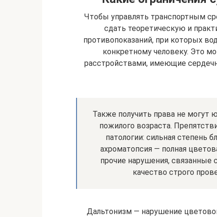
Чтобы управлять транспортным ср
сдать теоретическую и практ
противопоказаний, при которых во
конкретному человеку. Это м
расстройствами, имеющие сердечн
Также получить права не могут ю
пожилого возраста. Препятств
патологии: сильная степень б
ахроматопсия — полная цветов
прочие нарушения, связанные с
качество строго пров
Дальтонизм — нарушение цветового