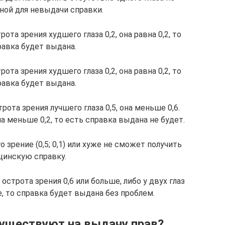
ной для невыдачи справки.
рота зрения худшего глаза 0,2, она равна 0,2, то
равка будет выдана.
рота зрения худшего глаза 0,2, она равна 0,2, то
равка будет выдана.
трота зрения лучшего глаза 0,5, она меньше 0,6.
на меньше 0,2, то есть справка выдана не будет.
о зрение (0,5; 0,1) или хуже не сможет получить
инскую справку.
 острота зрения 0,6 или больше, либо у двух глаз
е, то справка будет выдана без проблем.
существуют на выдачу прав?