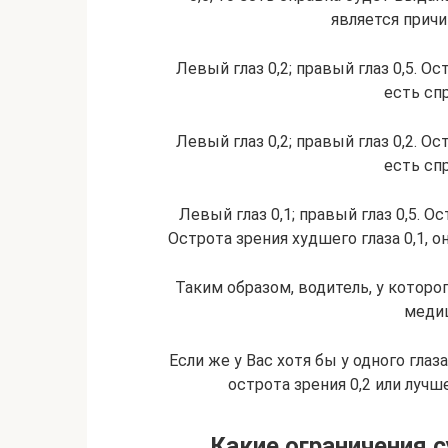
является причи
Левый глаз 0,2; правый глаз 0,5. Ост
есть сп
Левый глаз 0,2; правый глаз 0,2. Ост
есть сп
Левый глаз 0,1; правый глаз 0,5. Ос
Острота зрения худшего глаза 0,1, о
Таким образом, водитель, у которог
медиц
Если же у Вас хотя бы у одного глаза
острота зрения 0,2 или лучш
Какие ограничения 