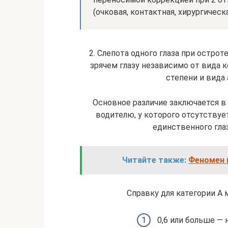
(очковая, контактная, хирургическ
2. Слепота одного глаза при острот
зрячем глазу независимо от вида к
степени и вида 
Основное различие заключается в
водителю, у которого отсутствует
единственного глаз
Читайте также:
Феномен н
Справку для категории А 
0,6 или больше — н