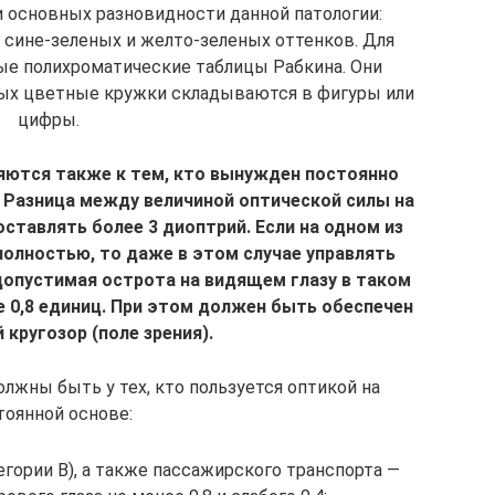
 основных разновидности данной патологии:
 сине-зеленых и желто-зеленых оттенков. Для
ые полихроматические таблицы Рабкина. Они
орых цветные кружки складываются в фигуры или
цифры.
ются также к тем, кто вынужден постоянно
. Разница между величиной оптической силы на
оставлять более 3 диоптрий. Если на одном из
полностью, то даже в этом случае управлять
опустимая острота на видящем глазу в таком
е 0,8 единиц. При этом должен быть обеспечен
кругозор (поле зрения).
лжны быть у тех, кто пользуется оптикой на
тоянной основе:
егории В), а также пассажирского транспорта —