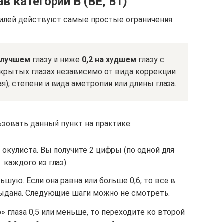
в категории В (ВЕ, В1)
илей действуют самые простые ограничения:
а лучшем
глазу и ниже
0,2 на худшем
глазу с
крытых глазах независимо от вида коррекции
ая), степени и вида аметропии или длины глаза.
ьзовать данный пункт на практике:
 окулиста. Вы получите 2 цифры (по одной для
каждого из глаз).
шую. Если она равна или больше 0,6, то все в
выдана. Следующие шаги можно не смотреть.
» глаза 0,5 или меньше, то переходите ко второй