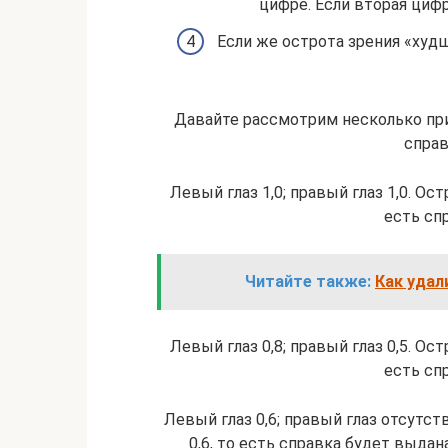
цифре. Если вторая цифр
Если же острота зрения «худш
Давайте рассмотрим несколько при
справ
Левый глаз 1,0; правый глаз 1,0. Ост
есть сп
Читайте также:
Как удал
Левый глаз 0,8; правый глаз 0,5. Ост
есть сп
Левый глаз 0,6; правый глаз отсутств
0,6, то есть справка будет выдан