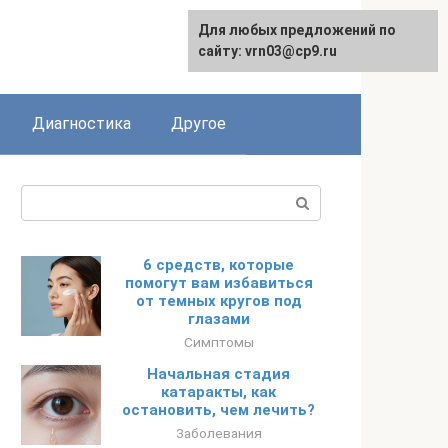
Для любых предложений по
English
сайту: vrn03@cp9.ru
Диагностика
Другое
Поиск:
6 средств, которые
помогут вам избавиться
от темных кругов под
глазами
Симптомы
Начальная стадия
катаракты, как
остановить, чем лечить?
Заболевания