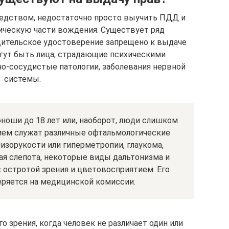
едством, недостаточно просто выучить ПДД и
ическую части вождения. Существует ряд
дительское удостоверение запрещено к выдаче
огут быть лица, страдающие психическими
о-сосудистые патологии, заболевания нервной
системы.
ноши до 18 лет или, наоборот, люди слишком
ием служат различные офтальмологические
лизорукости или гиперметропии, глаукома,
ая слепота, некоторые виды дальтонизма и
 остротой зрения и цветовосприятием. Его
еряется на медицинской комиссии.
 зрения, когда человек не различает один или