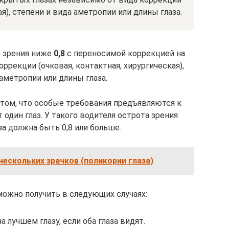
ая), степени и вида аметропии или длины глаза.
е зрения ниже
0,8
с переносимой коррекцией на
оррекции (очковая, контактная, хирургическая),
аметропии или длины глаза.
 том, что особые требования предъявляются к
 один глаз. У такого водителя острота зрения
а должна быть 0,8 или больше.
ескольких зрачков (поликории глаза)
можно получить в следующих случаях:
а лучшем глазу, если оба глаза видят.