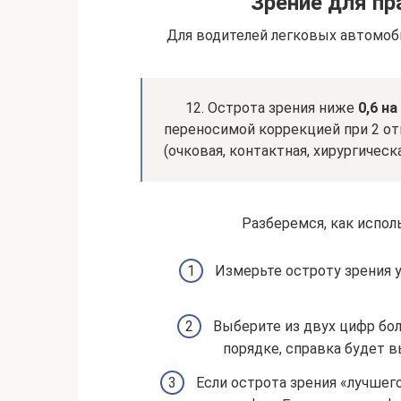
Зрение для пра
Для водителей легковых автомоб
12. Острота зрения ниже
0,6 н
переносимой коррекцией при 2 от
(очковая, контактная, хирургическ
Разберемся, как испол
Измерьте остроту зрения у
Выберите из двух цифр боль
порядке, справка будет 
Если острота зрения «лучшего