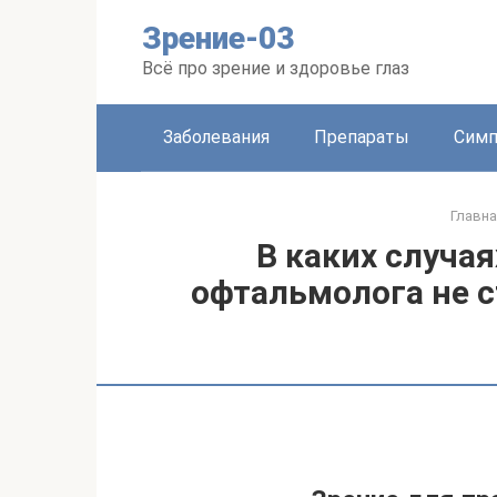
Перейти
Зрение-03
к
контенту
Всё про зрение и здоровье глаз
Заболевания
Препараты
Сим
Главна
В каких случа
офтальмолога не с