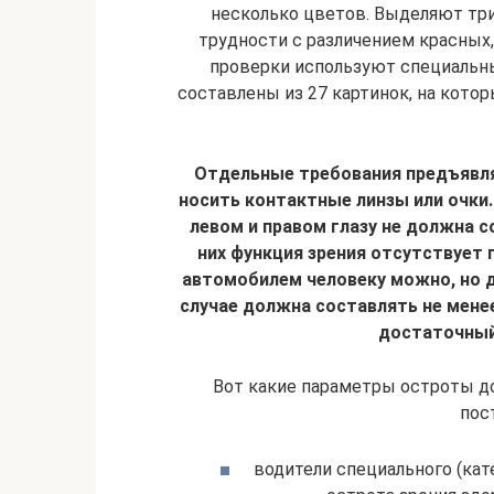
несколько цветов. Выделяют три
трудности с различением красных,
проверки используют специальн
составлены из 27 картинок, на кот
Отдельные требования предъявля
носить контактные линзы или очки
левом и правом глазу не должна с
них функция зрения отсутствует 
автомобилем человеку можно, но д
случае должна составлять не мене
достаточный 
Вот какие параметры остроты до
пос
водители специального (кат