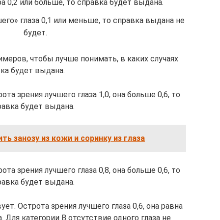
а 0,2 или больше, то справка будет выдана.
его» глаза 0,1 или меньше, то справка выдана не
будет.
меров, чтобы лучше понимать, в каких случаях
ка будет выдана.
рота зрения лучшего глаза 1,0, она больше 0,6, то
равка будет выдана.
ить занозу из кожи и соринку из глаза
рота зрения лучшего глаза 0,8, она больше 0,6, то
равка будет выдана.
ует. Острота зрения лучшего глаза 0,6, она равна
а. Для категории В отсутствие одного глаза не