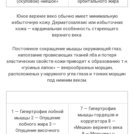
(скуловой) «мешок»
орбитального жира
Юное верхнее веко обычно имеет минимальную
избыточную кожу. Дерматохалязис или избыточная
кожа — кардинальная особенность стареющего
верхнего века.
Постоянное сокращение мышцы окружающей глаз,
наползание провисающих тканей лба и потеря
эластических свойств кожи приводят к образованию т.н.
«гусиных лапок» — веерообразных морщин,
расположеных у наружного угла глаза и тонких морщин
под нижним веком.
7 — Гипертрофия
1 — Гипертрофия лобной
мышцы гордецов и
мышцы 2 — Опущение
корругатора 8 —
лобного жира 3 —
«Мешки» верхнего века
Опущение височного
9 — Морщины у