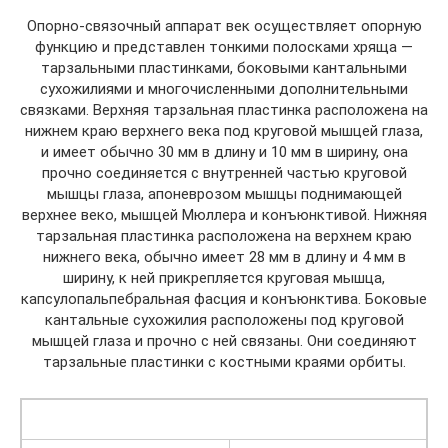
Опорно-связочный аппарат век осуществляет опорную
функцию и представлен тонкими полосками хряща —
тарзальными пластинками, боковыми кантальными
сухожилиями и многочисленными дополнительными
связками. Верхняя тарзальная пластинка расположена на
нижнем краю верхнего века под круговой мышцей глаза,
и имеет обычно 30 мм в длину и 10 мм в ширину, она
прочно соединяется с внутренней частью круговой
мышцы глаза, апоневрозом мышцы поднимающей
верхнее веко, мышцей Мюллера и конъюнктивой. Нижняя
тарзальная пластинка расположена на верхнем краю
нижнего века, обычно имеет 28 мм в длину и 4 мм в
ширину, к ней прикрепляется круговая мышца,
капсулопальпебральная фасция и конъюнктива. Боковые
кантальные сухожилия расположены под круговой
мышцей глаза и прочно с ней связаны. Они соединяют
тарзальные пластинки с костными краями орбиты.