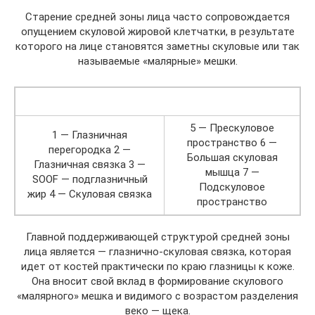
Старение средней зоны лица часто сопровождается
опущением скуловой жировой клетчатки, в результате
которого на лице становятся заметны скуловые или так
называемые «малярные» мешки.
5 — Прескуловое
1 — Глазничная
пространство 6 —
перегородка 2 —
Большая скуловая
Глазничная связка 3 —
мышца 7 —
SOOF — подглазничный
Подскуловое
жир 4 — Скуловая связка
пространство
Главной поддерживающей структурой средней зоны
лица является — глазнично-скуловая связка, которая
идет от костей практически по краю глазницы к коже.
Она вносит свой вклад в формирование скулового
«малярного» мешка и видимого с возрастом разделения
веко — щека.