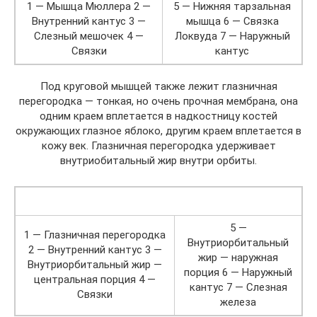
1 — Мышца Мюллера 2 —
5 — Нижняя тарзальная
Внутренний кантус 3 —
мышца 6 — Связка
Слезный мешочек 4 —
Локвуда 7 — Наружный
Связки
кантус
Под круговой мышцей также лежит глазничная
перегородка — тонкая, но очень прочная мембрана, она
одним краем вплетается в надкостницу костей
окружающих глазное яблоко, другим краем вплетается в
кожу век. Глазничная перегородка удерживает
внутриобитальный жир внутри орбиты.
5 —
1 — Глазничная перегородка
Внутриорбитальный
2 — Внутренний кантус 3 —
жир — наружная
Внутриорбитальный жир —
порция 6 — Наружный
центральная порция 4 —
кантус 7 — Слезная
Связки
железа