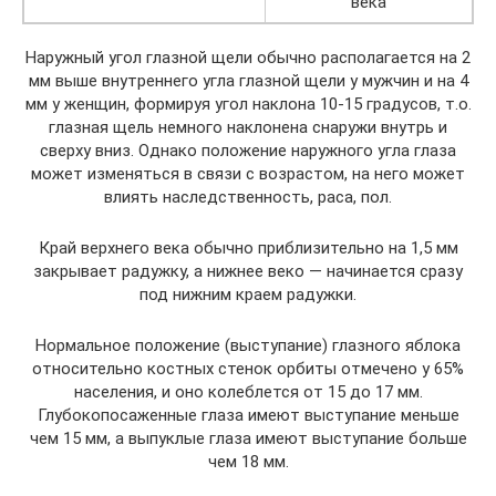
века
Наружный угол глазной щели обычно располагается на 2
мм выше внутреннего угла глазной щели у мужчин и на 4
мм у женщин, формируя угол наклона 10-15 градусов, т.о.
глазная щель немного наклонена снаружи внутрь и
сверху вниз. Однако положение наружного угла глаза
может изменяться в связи с возрастом, на него может
влиять наследственность, раса, пол.
Край верхнего века обычно приблизительно на 1,5 мм
закрывает радужку, а нижнее веко — начинается сразу
под нижним краем радужки.
Нормальное положение (выступание) глазного яблока
относительно костных стенок орбиты отмечено у 65%
населения, и оно колеблется от 15 до 17 мм.
Глубокопосаженные глаза имеют выступание меньше
чем 15 мм, а выпуклые глаза имеют выступание больше
чем 18 мм.