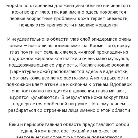
Борьба со старением для женщины обычно начинается с
кожи вокруг глаз, так как именно здесь появляются
первые возрастные проблемы: кожа теряет свежесть,
появляются припухлости и мелкие морщинки.
И неудивительно: в области глаз слой эпидермиса очень
тонкий — всего лишь полмиллиметра. Кроме того, вокруг
глаз почти нет сальных желез, «мягкой прокладки» из
подкожной жировой клетчатки и очень мало мускулов,
поддерживающих ее упругость. Коллагеновые волокна
(«арматура» кожи) располагаются здесь в виде сетки,
поэтому кожа век легко растяжима. А из-за рыхлости
подкожной клетчатки еще и склонна к отекам. Вдобавок
она постоянно находится в движении: глаза мигают,
щурятся, «улыбаются». В результате кожа вокруг глаз
подвергается особенной нагрузке. Поэтому начнём
разбираться со строением лица именно с этой области
Веки и периорбитальная область представляют собой
единый комплекс, состоящий из множества
анатомических структур которые подвергаются