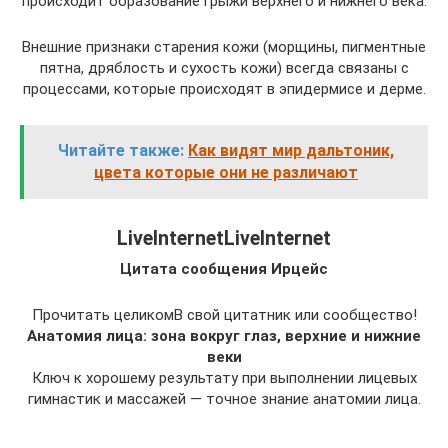
происходит образование грыжи верхнего и нижнего века.
Внешние признаки старения кожи (морщины, пигментные
пятна, дряблость и сухость кожи) всегда связаны с
процессами, которые происходят в эпидермисе и дерме.
Читайте также:
Как видят мир дальтоник,
цвета которые они не различают
LiveInternetLiveInternet
Цитата сообщения Ирцейс
Прочитать целикомВ свой цитатник или сообщество!
Анатомия лица: зона вокруг глаз, верхние и нижние
веки
Ключ к хорошему результату при выполнении лицевых
гимнастик и массажей — точное знание анатомии лица.