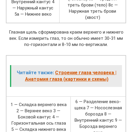
Внутренний кантус 4
треть брови (тело) 8c —
— Наружный кантус
Наружная треть брови
5a — Нижнее веко
(хвост)
Глазная щель сформирована краем верхнего и нижнего
век. Если измерить глаз, то он обычно имеет 30-31 мм
по-горизонтали и 8-10 мм по-вертикали.
Читайте также:
Строение глаза человека |
Анатомия глаза (картинки и схемы)
6 — Разделение веко-
1 — Складка верхнего века
щека 7 — Носослезная
2 — Верхнее веко 3 —
борозда 8 —
Боковой кантус 4 —
Внутренний кантус 9 —
Горизонтальная ось глаза
Борозда верхнего
5 — Складка нижнего века