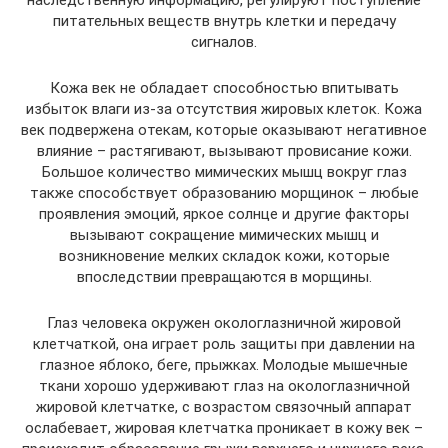
наследственную информацию, регулируют поступление
питательных веществ внутрь клетки и передачу
сигналов.
Кожа век не обладает способностью впитывать
избыток влаги из-за отсутствия жировых клеток. Кожа
век подвержена отекам, которые оказывают негативное
влияние – растягивают, вызывают провисание кожи.
Большое количество мимических мышц вокруг глаз
также способствует образованию морщинок – любые
проявления эмоций, яркое солнце и другие факторы
вызывают сокращение мимических мышц и
возникновение мелких складок кожи, которые
впоследствии превращаются в морщины.
Глаз человека окружен окологлазничной жировой
клетчаткой, она играет роль защиты при давлении на
глазное яблоко, беге, прыжках. Молодые мышечные
ткани хорошо удерживают глаз на окологлазничной
жировой клетчатке, с возрастом связочный аппарат
ослабевает, жировая клетчатка проникает в кожу век –