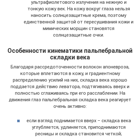
ультрафиолетового излучения на нежную и
тонкую кожу век. На кожу вокруг глаза нельзя
наносить солнцезащитные крема, поэтому
единственной защитой от пересушивания кожи и
мимических морщин становятся
солнцезащитные очки.
Особенности кинематики пальпебральной
складки века
Благодаря рассредоточенности волокон апоневроза,
которые вплетаются в кожу, и градиентному
распределению усилий на них, складка века хорошо
поддается действию леватора, подтягиваясь вверх и
полностью сглаживаясь при его расслаблении. На
движения глаз пальпебральная складка века реагирует
очень активно:
если взгляд поднимается вверх – складка века
углубляется, удлиняется, приподнимаются
ресницы и складка становится четкой;