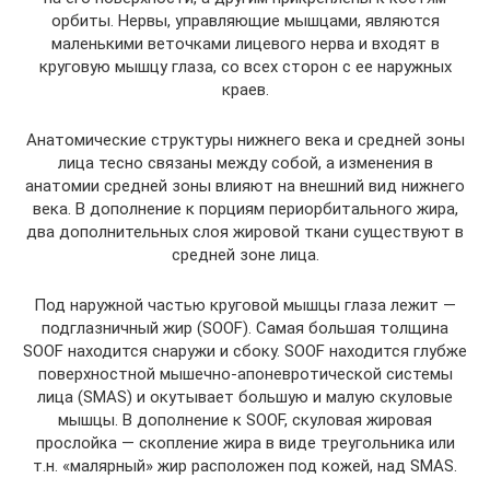
орбиты. Нервы, управляющие мышцами, являются
маленькими веточками лицевого нерва и входят в
круговую мышцу глаза, со всех сторон с ее наружных
краев.
Анатомические структуры нижнего века и средней зоны
лица тесно связаны между собой, а изменения в
анатомии средней зоны влияют на внешний вид нижнего
века. В дополнение к порциям периорбитального жира,
два дополнительных слоя жировой ткани существуют в
средней зоне лица.
Под наружной частью круговой мышцы глаза лежит —
подглазничный жир (SOOF). Самая большая толщина
SOOF находится снаружи и сбоку. SOOF находится глубже
поверхностной мышечно-апоневротической системы
лица (SMAS) и окутывает большую и малую скуловые
мышцы. В дополнение к SOOF, скуловая жировая
прослойка — скопление жира в виде треугольника или
т.н. «малярный» жир расположен под кожей, над SMAS.