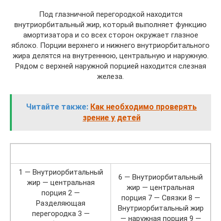
Под глазничной перегородкой находится
внутриорбитальный жир, который выполняет функцию
амортизатора и со всех сторон окружает глазное
яблоко. Порции верхнего и нижнего внутриорбитального
жира делятся на внутреннюю, центральную и наружную.
Рядом с верхней наружной порцией находится слезная
железа.
Читайте также:
Как необходимо проверять
зрение у детей
1 — Внутриорбитальный
6 — Внутриорбитальный
жир — центральная
жир — центральная
порция 2 —
порция 7 — Связки 8 —
Разделяющая
Внутриорбитальный жир
перегородка 3 —
— наружная порция 9 —