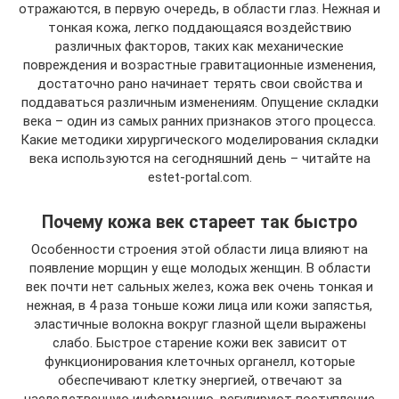
отражаются, в первую очередь, в области глаз. Нежная и
тонкая кожа, легко поддающаяся воздействию
различных факторов, таких как механические
повреждения и возрастные гравитационные изменения,
достаточно рано начинает терять свои свойства и
поддаваться различным изменениям. Опущение складки
века – один из самых ранних признаков этого процесса.
Какие методики хирургического моделирования складки
века используются на сегодняшний день – читайте на
estet-portal.com.
Почему кожа век стареет так быстро
Особенности строения этой области лица влияют на
появление морщин у еще молодых женщин. В области
век почти нет сальных желез, кожа век очень тонкая и
нежная, в 4 раза тоньше кожи лица или кожи запястья,
эластичные волокна вокруг глазной щели выражены
слабо. Быстрое старение кожи век зависит от
функционирования клеточных органелл, которые
обеспечивают клетку энергией, отвечают за