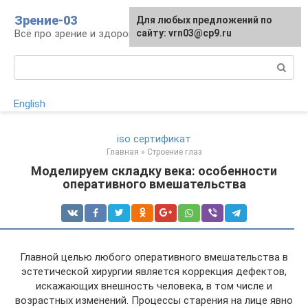
Перейти
Зрение-03
Для любых предложений по
к
Всё про зрение и здоровье глаз
сайту: vrn03@cp9.ru
контенту
Поиск:
English
iso сертификат
Главная
»
Строение глаз
Моделируем складку века: особенности
оперативного вмешательства
Главной целью любого оперативного вмешательства в
эстетической хирургии является коррекция дефектов,
искажающих внешность человека, в том числе и
возрастных изменений. Процессы старения на лице явно