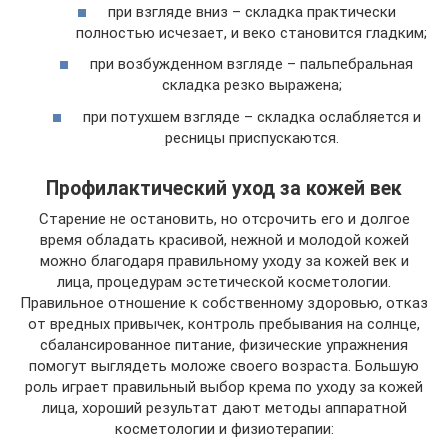
при взгляде вниз – складка практически
полностью исчезает, и веко становится гладким;
при возбужденном взгляде – пальпебральная
складка резко выражена;
при потухшем взгляде – складка ослабляется и
ресницы приспускаются.
Профилактический уход за кожей век
Старение не остановить, но отсрочить его и долгое
время обладать красивой, нежной и молодой кожей
можно благодаря правильному уходу за кожей век и
лица, процедурам эстетической косметологии.
Правильное отношение к собственному здоровью, отказ
от вредных привычек, контроль пребывания на солнце,
сбалансированное питание, физические упражнения
помогут выглядеть моложе своего возраста. Большую
роль играет правильный выбор крема по уходу за кожей
лица, хороший результат дают методы аппаратной
косметологии и физиотерапии: