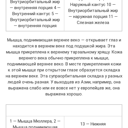
Внутриорбитальный жир
Наружный кантус 10 —
— внутренняя порция 4 —
Внутриорбитальный жир
Внутренний кантус 5 —
— наружная порция 11 —
Внутриорбитальный жир
Слезная железа
— внутренняя порция
Мышца, поднимающая верхнее веко — открывает глаз и
находится в верхнем веке под подушкой жира. Эта
мышца прикреплена к верхнему тарзальному хрящу. Кожа
верхнего века обычно прикреплена к мышце,
поднимающей верхнее веко. В месте прикрепления кожи
к этой мышце при открытом глазе образуется складка
на верхнем веке. Эта супраорбитальная складка у разных
людей очень разная. У выходцев из Азии, например, она
выражена слабо или ее вовсе нет у европейцев же, она
выражена хорошо.
1 — Мышца Мюллера, 2 —
13 — Нижняя
Мышца поднимающая