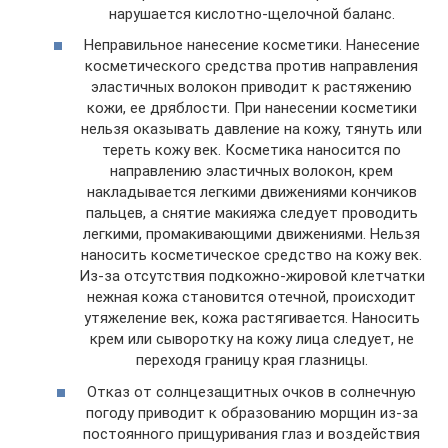
нарушается кислотно-щелочной баланс.
Неправильное нанесение косметики. Нанесение
косметического средства против направления
эластичных волокон приводит к растяжению
кожи, ее дряблости. При нанесении косметики
нельзя оказывать давление на кожу, тянуть или
тереть кожу век. Косметика наносится по
направлению эластичных волокон, крем
накладывается легкими движениями кончиков
пальцев, а снятие макияжа следует проводить
легкими, промакивающими движениями. Нельзя
наносить косметическое средство на кожу век.
Из-за отсутствия подкожно-жировой клетчатки
нежная кожа становится отечной, происходит
утяжеление век, кожа растягивается. Наносить
крем или сыворотку на кожу лица следует, не
переходя границу края глазницы.
Отказ от солнцезащитных очков в солнечную
погоду приводит к образованию морщин из-за
постоянного прищуривания глаз и воздействия