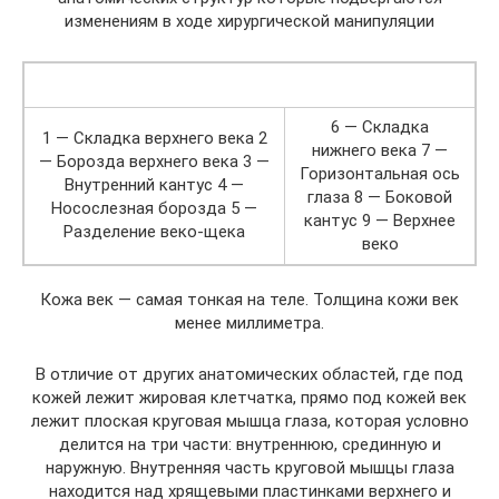
изменениям в ходе хирургической манипуляции
6 — Складка
1 — Складка верхнего века 2
нижнего века 7 —
— Борозда верхнего века 3 —
Горизонтальная ось
Внутренний кантус 4 —
глаза 8 — Боковой
Носослезная борозда 5 —
кантус 9 — Верхнее
Разделение веко-щека
веко
Кожа век — самая тонкая на теле. Толщина кожи век
менее миллиметра.
В отличие от других анатомических областей, где под
кожей лежит жировая клетчатка, прямо под кожей век
лежит плоская круговая мышца глаза, которая условно
делится на три части: внутреннюю, срединную и
наружную. Внутренняя часть круговой мышцы глаза
находится над хрящевыми пластинками верхнего и