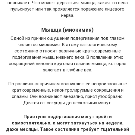
возникает. Что может дёргаться, мышца, какая-то вена
пульсирует или так проявляется поражение лицевого
нерва.
Мышца (миокимия)
Одной из причин ощущения подёргивания под глазом
является миокимия. К этому патологическому
состоянию относят различные кратковременные
подёргивания мышц нижнего века. В появлении этих
сокращений виновна круговая глазная мышца, которая
залегает в глубине век.
По различным причинам возникают её непроизвольные
кратковременные, неконтролируемые сокращения и
спазмы. Они возникают внезапно, приступообразно.
Длятся от секунды до нескольких минут.
Приступы подёргивания могут пройти
самостоятельно, а могут затянуться на недели,
даже месяцы. Такое состояния требует тщательной