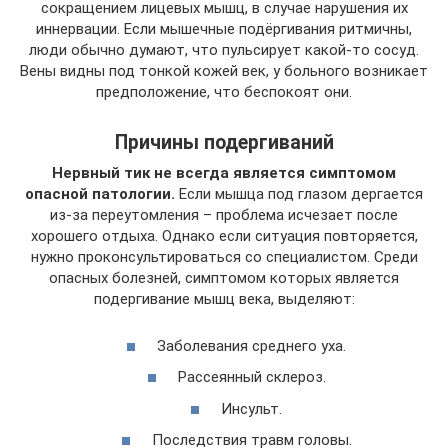
сокращением лицевых мышц, в случае нарушения их
иннервации. Если мышечные подёргивания ритмичны,
люди обычно думают, что пульсирует какой-то сосуд.
Вены видны под тонкой кожей век, у больного возникает
предположение, что беспокоят они.
Причины подергиваний
Нервный тик не всегда является симптомом
опасной патологии.
Если мышца под глазом дергается
из-за переутомления – проблема исчезает после
хорошего отдыха. Однако если ситуация повторяется,
нужно проконсультироваться со специалистом. Среди
опасных болезней, симптомом которых является
подергивание мышц века, выделяют:
Заболевания среднего уха.
Рассеянный склероз.
Инсульт.
Последствия травм головы.