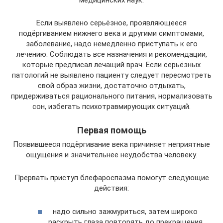
медицинских наук.
Если выявлено серьёзное, проявляющееся
подёргиванием нижнего века и другими симптомами,
заболевание, надо немедленно приступать к его
лечению. Соблюдать все назначения и рекомендации,
которые предписал лечащий врач. Если серьёзных
патологий не выявлено пациенту следует пересмотреть
свой образ жизни, достаточно отдыхать,
придерживаться рационального питания, нормализовать
сон, избегать психотравмирующих ситуаций.
Первая помощь
Появившееся подёргивание века причиняет неприятные
ощущения и значительнее неудобства человеку.
Прервать приступ блефароспазма помогут следующие
действия:
надо сильно зажмуриться, затем широко
раскрыть глаза повторять до прекращения