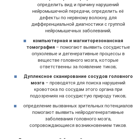
определить вид и причину нарушений
нейромышечной передачи, определить её
дефекты по нервному волокну, для
дифференциальной диагностики с группой
нейромышечных заболеваний;
компьютерная и магниторезонансная
томография
– помогают выявить сосудистые
опухолевые и дегенеративные процессы в
веществе головного мозга, которые
ответственны за появление тиков;
Дуплексное сканирование сосудов головного
мозга
– проводятся для поиска нарушений
кровотока по сосудам этого органа при
подозрениях на сосудистую природу тиков;
определение вызванных зрительных потенциалов
помогают выявить нейродегенеративные
заболевания головного мозга,
сопровождающиеся возникновением тиков.