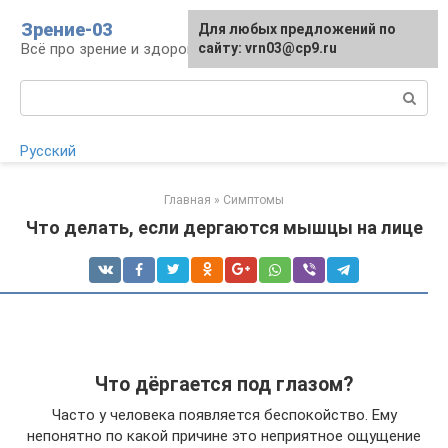
Перейти
Зрение-03
Для любых предложений по
к
Всё про зрение и здоровье глаз
сайту: vrn03@cp9.ru
контенту
Поиск:
Русский
Главная
»
Симптомы
Что делать, если дергаются мышцы на лице
Что дёргается под глазом?
Часто у человека появляется беспокойство. Ему
непонятно по какой причине это неприятное ощущение