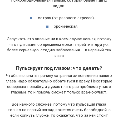
психоэмоциональная травма, которая бывает двух
видов:
острая (от разового стресса);
хроническая.
Запускать это явление ни в коем случае нельзя, потому
что пульсация со временем может перейти в другую,
более серьезную, стадию заболевания — в нервный тик
глаза.
Пульсирует под глазом: что делать?
Чтобы выяснить причину «странного» поведения вашего
глаза, надо обязательно обратиться к врачу. Некоторые
совершают ошибку, и думают, что раз проблема у них с
глазами, то и помочь сможет только врач-окулист.
Все намного сложнее, потому что пульсация глаза
только на первый взгляд кажется очень безобидной, а
если копнуть глубже, то окажется, что за ней стоит