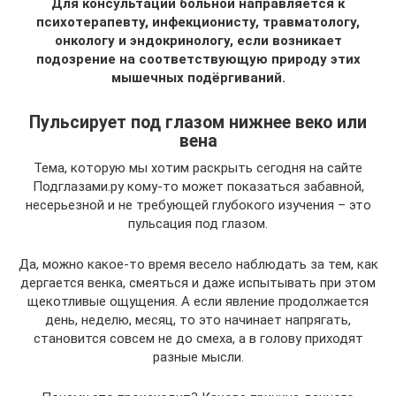
Для консультаций больной направляется к
психотерапевту, инфекционисту, травматологу,
онкологу и эндокринологу, если возникает
подозрение на соответствующую природу этих
мышечных подёргиваний.
Пульсирует под глазом нижнее веко или
вена
Тема, которую мы хотим раскрыть сегодня на сайте
Подглазами.ру кому-то может показаться забавной,
несерьезной и не требующей глубокого изучения – это
пульсация под глазом.
Да, можно какое-то время весело наблюдать за тем, как
дергается венка, смеяться и даже испытывать при этом
щекотливые ощущения. А если явление продолжается
день, неделю, месяц, то это начинает напрягать,
становится совсем не до смеха, а в голову приходят
разные мысли.