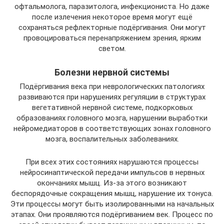
офтальмолога, паразитолога, инфекциониста. Но даже
после излечения некоторое время могут ещё
сохраняться рефлекторные подёргивания. Они могут
провоцироваться перенапряжением зрения, ярким
светом.
Болезни нервной системы
Подёргивания века при неврологических патологиях
развиваются при нарушениях регуляции в структурах
вегетативной нервной системе, подкорковых
образованиях головного мозга, нарушении выработки
нейромедиаторов в соответствующих зонах головного
мозга, воспалительных заболеваниях.
При всех этих состояниях нарушаются процессы
нейросинаптической передачи импульсов в нервных
окончаниях мышц. Из-за этого возникают
беспорядочные сокращения мышц, нарушение их тонуса.
Эти процессы могут быть изолированными на начальных
этапах. Они проявляются подёргиванием век. Процесс по