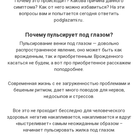
Почему это происходит? Какова причина данного
симптома? Как от него можно избавиться? На эти
вопросы вам и попытается сегодня ответить
podglazami.ru..
Почему пульсирует под глазом?
Пульсирование венки под глазом — довольно
распространенное явление, оно может быть как
врожденным, так и приобретенным. Врожденного
касаться не будем, а вот про приобретенное расскажем
поподробнее.
Современная жизнь с ее загруженностью проблемами и
бешеным ритмом, дает много поводов для нервов,
недосыпов и стрессов.
Все это не проходит бесследно для человеческого
здоровья: негатив накапливается, накапливается и вдруг
«выстреливает» самым неожиданным образом –
начинает пульсировать жилка под глазом.