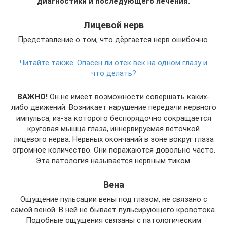
диагностики и последующего лечения.
Лицевой нерв
Представление о том, что дёргается нерв ошибочно.
Читайте также:
Опасен ли отек век на одном глазу и
что делать?
ВАЖНО!
Он не имеет возможности совершать каких-
либо движений. Возникает нарушение передачи нервного
импульса, из-за которого беспорядочно сокращается
круговая мышца глаза, иннервируемая веточкой
лицевого нерва. Нервных окончаний в зоне вокруг глаза
огромное количество. Они поражаются довольно часто.
Эта патология называется нервным тиком.
Вена
Ощущение пульсации вены под глазом, не связано с
самой веной. В ней не бывает пульсирующего кровотока.
Подобные ощущения связаны с патологическим