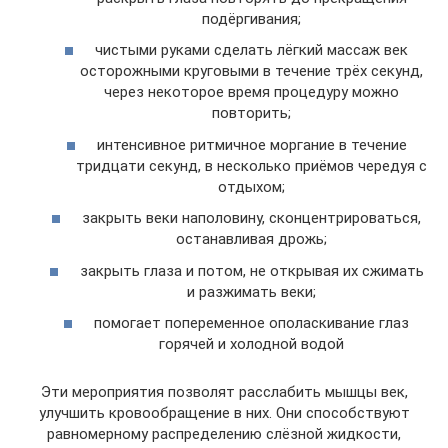
подёргивания;
чистыми руками сделать лёгкий массаж век
осторожными круговыми в течение трёх секунд,
через некоторое время процедуру можно
повторить;
интенсивное ритмичное моргание в течение
тридцати секунд, в несколько приёмов чередуя с
отдыхом;
закрыть веки наполовину, сконцентрироваться,
останавливая дрожь;
закрыть глаза и потом, не открывая их сжимать
и разжимать веки;
помогает попеременное ополаскивание глаз
горячей и холодной водой
Эти мероприятия позволят расслабить мышцы век,
улучшить кровообращение в них. Они способствуют
равномерному распределению слёзной жидкости,