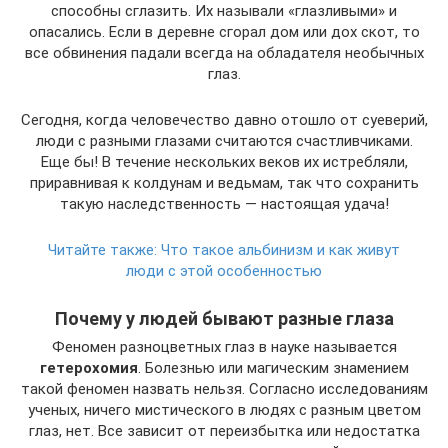
способны сглазить. Их называли «глазливыми» и
опасались. Если в деревне сгорал дом или дох скот, то
все обвинения падали всегда на обладателя необычных
глаз.
Сегодня, когда человечество давно отошло от суеверий,
люди с разными глазами считаются счастливчиками.
Еще бы! В течение нескольких веков их истребляли,
приравнивая к колдунам и ведьмам, так что сохранить
такую наследственность — настоящая удача!
Читайте также:
Что такое альбинизм и как живут
люди с этой особенностью
Почему у людей бывают разные глаза
Феномен разноцветных глаз в науке называется
гетерохомия
. Болезнью или магическим знамением
такой феномен назвать нельзя. Согласно исследованиям
ученых, ничего мистического в людях с разным цветом
глаз, нет. Все зависит от переизбытка или недостатка