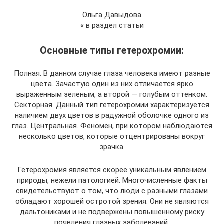
Ольга Давыдова
« в раздел статьи
Основные типы гетерохромии:
Полная. В данном случае глаза человека имеют разные
цвета. Зачастую один из них отличается ярко
выраженным зеленым, а второй — голубым оттенком.
Секторная. Данный тип гетерохромии характеризуется
наличием двух цветов в радужной оболочке одного из
глаз. Центральная. Феномен, при котором наблюдаются
несколько цветов, которые отцентрированы вокруг
зрачка.
Гетерохромия является скорее уникальным явлением
природы, нежели патологией. Многочисленные факты
свидетельствуют о том, что люди с разными глазами
обладают хорошей остротой зрения. Они не являются
дальтониками и не подвержены повышенному риску
появления глазных заболеваний.