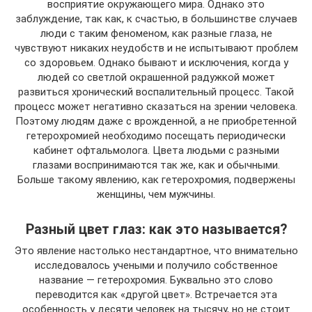
восприятие окружающего мира. Однако это
заблуждение, так как, к счастью, в большинстве случаев
люди с таким феноменом, как разные глаза, не
чувствуют никаких неудобств и не испытывают проблем
со здоровьем. Однако бывают и исключения, когда у
людей со светлой окрашенной радужкой может
развиться хронический воспалительный процесс. Такой
процесс может негативно сказаться на зрении человека.
Поэтому людям даже с врожденной, а не приобретенной
гетерохромией необходимо посещать периодически
кабинет офтальмолога. Цвета людьми с разными
глазами воспринимаются так же, как и обычными.
Больше такому явлению, как гетерохромия, подвержены
женщины, чем мужчины.
Разный цвет глаз: как это называется?
Это явление настолько нестандартное, что внимательно
исследовалось учеными и получило собственное
название — гетерохромия. Буквально это слово
переводится как «другой цвет». Встречается эта
особенность у десяти человек на тысячу, но не стоит