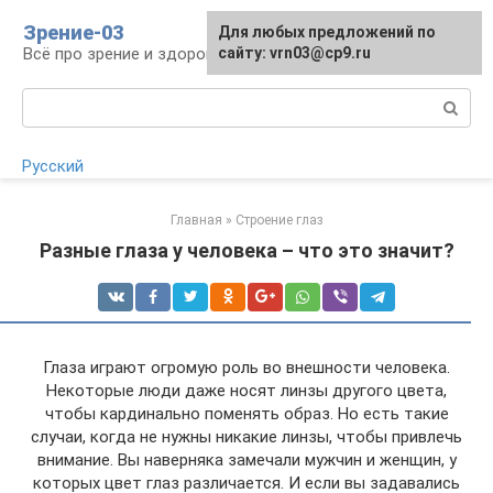
Перейти
Зрение-03
Для любых предложений по
к
Всё про зрение и здоровье глаз
сайту: vrn03@cp9.ru
контенту
Поиск:
Русский
Главная
»
Строение глаз
Разные глаза у человека – что это значит?
Глаза играют огромую роль во внешности человека.
Некоторые люди даже носят линзы другого цвета,
чтобы кардинально поменять образ. Но есть такие
случаи, когда не нужны никакие линзы, чтобы привлечь
внимание. Вы наверняка замечали мужчин и женщин, у
которых цвет глаз различается. И если вы задавались