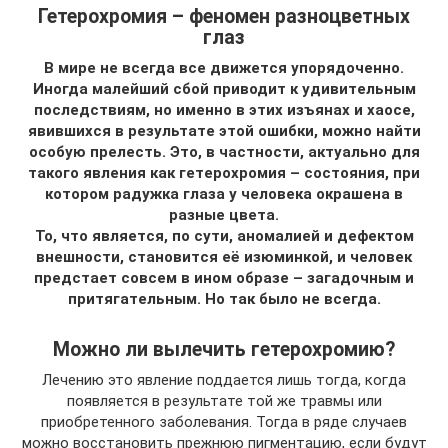
Гетерохромия – феномен разноцветных
глаз
В мире не всегда все движется упорядоченно.
Иногда малейший сбой приводит к удивительным
последствиям, но именно в этих изъянах и хаосе,
явившихся в результате этой ошибки, можно найти
особую прелесть. Это, в частности, актуально для
такого явления как гетерохромия – состояния, при
котором радужка глаза у человека окрашена в
разные цвета.
То, что является, по сути, аномалией и дефектом
внешности, становится её изюминкой, и человек
предстает совсем в ином образе – загадочным и
притягательным. Но так было не всегда.
Можно ли вылечить гетерохромию?
Лечению это явление поддается лишь тогда, когда
появляется в результате той же травмы или
приобретенного заболевания. Тогда в ряде случаев
можно восстановить прежнюю пигментацию, если будут