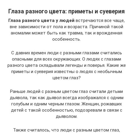
Глаза разного цвета: приметы и суеверия
Глаза разного цвета у людей
встречаются все чаще,
вне зависимости от пола и возраста. Причиной такой
аномалии может быть как травма, так и врожденная
особенность.
С давних времен люди с разными глазами считались
опасными для всех окружающих. О людях с глазами
разного цвета складывали легенды и поверья. Какие же
приметы и суеверия известны о людях с необычным
цветом глаз?
Раньше людей с разным цветом глаз считали детьми
дьявола, так как дьявол всегда изображался с одним
голубым и одним черным глазом. Женщин, рожавших
детей с такой особенностью, подозревали в связи с
дьяволом.
Также считалось, что люди с разным цветом глаз,