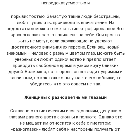
непредсказуемостью и
порывистостью. Зачастую такие люди бесстрашны,
любят удивлять, производить впечатление. Из
недостатков можно отметить гипертрофированное Эго:
«разноглазки» часто зациклены на себе. Они просто
жить не могут, если окружающие не уделяют
достаточного внимания их персоне. Если ваш новый
знакомый – человек с разным цветом глаз, можете быть
уверены: он любит одиночество и предпочитает
проводить свободное время в узком кругу близких
друзей. Возможно, со стороны он выглядит упрямым и
капризным, но как только вы узнаете его поближе, то
убедитесь, что это совсем не так.
Женщины с разноцветными глазами
Согласно статистическим исследованиям, девушки с
глазами разного цвета склонны к полноте. Однако это
не мешает им относится к себе с пиететом:
«разноглазки» любят себя и настроены получать от