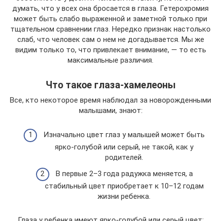
думать, что у всех она бросается в глаза. Гетерохромия
может быть слабо выраженной и заметной только при
тщательном сравнении глаз. Нередко признак настолько
слаб, что человек сам о нем не догадывается. Мы же
видим только то, что привлекает внимание, — то есть
максимальные различия.
Что такое глаза-хамелеоны
Все, кто некоторое время наблюдал за новорожденными
малышами, знают:
Изначально цвет глаз у малышей может быть
ярко-голубой или серый, не такой, как у
родителей.
В первые 2–3 года радужка меняется, а
стабильный цвет приобретает к 10–12 годам
жизни ребенка.
Глаза у ребенка имеют ярко-голубой или серый цвет: