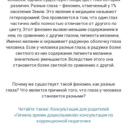
различен. Разные глаза – феномен, отмеченный у 1%
населения Земли. Это явление в медицине называют
гетерохромией. Она проявляется в том, что один глаз
частично либо полностью отличается от другого по
цвету. Этот феномен вызван меньшим содержанием в
нем, по сравнению с другим глазом, пигмента меланина.
Именно меланин и окрашивает радужную оболочку глаза
человека. Если у человека разные глаза, в радужке более
светлого из них содержание пигмента меланина
значительно уменьшается. Вследствие этого она
становится более светлой по сравнению с другой.
Почему же существует такой феномен, как разные
глаза? Что является причиной того, что глаза у человека
становятся разными?
Читайте также:
Консультация для родителей
«Гигиена зрения дошкольников» консультация по
коррекционной педагогике