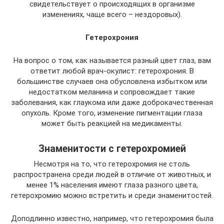
свидетельствует о происходящих в организме
изменениях, чаще всего – нездоровых).
Гетерохрония
На вопрос о том, как называется разный цвет глаз, вам
ответит любой врач-окулист: гетерохрония. В
большинстве случаев она обусловлена избытком или
недостатком меланина и сопровождает такие
заболевания, как глаукома или даже доброкачественная
опухоль. Кроме того, изменение пигментации глаза
может быть реакцией на медикаменты.
Знаменитости с гетерохромией
Несмотря на то, что гетерохромия не столь
распространена среди людей в отличие от животных, и
менее 1% населения имеют глаза разного цвета,
гетерохромию можно встретить и среди знаменитостей.
Доподлинно известно, например, что гетерохромия была