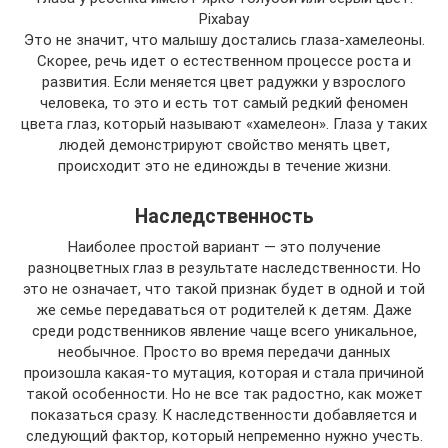
Pixabay
Это не значит, что малышу достались глаза-хамелеоны.
Скорее, речь идет о естественном процессе роста и
развития. Если меняется цвет радужки у взрослого
человека, то это и есть тот самый редкий феномен
цвета глаз, который называют «хамелеон». Глаза у таких
людей демонстрируют свойство менять цвет,
происходит это не единожды в течение жизни.
Наследственность
Наиболее простой вариант — это получение
разноцветных глаз в результате наследственности. Но
это не означает, что такой признак будет в одной и той
же семье передаваться от родителей к детям. Даже
среди родственников явление чаще всего уникальное,
необычное. Просто во время передачи данных
произошла какая-то мутация, которая и стала причиной
такой особенности. Но не все так радостно, как может
показаться сразу. К наследственности добавляется и
следующий фактор, который непременно нужно учесть.