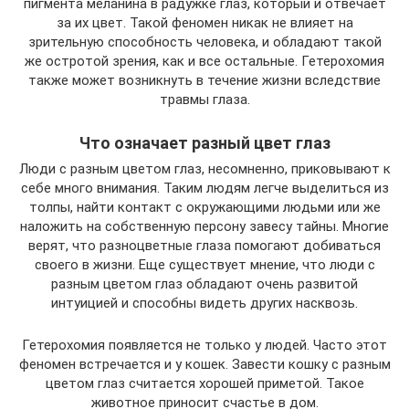
пигмента меланина в радужке глаз, который и отвечает
за их цвет. Такой феномен никак не влияет на
зрительную способность человека, и обладают такой
же остротой зрения, как и все остальные. Гетерохомия
также может возникнуть в течение жизни вследствие
травмы глаза.
Что означает разный цвет глаз
Люди с разным цветом глаз, несомненно, приковывают к
себе много внимания. Таким людям легче выделиться из
толпы, найти контакт с окружающими людьми или же
наложить на собственную персону завесу тайны. Многие
верят, что разноцветные глаза помогают добиваться
своего в жизни. Еще существует мнение, что люди с
разным цветом глаз обладают очень развитой
интуицией и способны видеть других насквозь.
Гетерохомия появляется не только у людей. Часто этот
феномен встречается и у кошек. Завести кошку с разным
цветом глаз считается хорошей приметой. Такое
животное приносит счастье в дом.