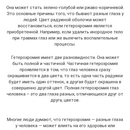
Она может стать зелено-голубой или ржаво-коричневой.
Это основные причины того, что бывают разные глаза у
людей. Цвет радужной оболочки может
восстановиться, если гетерохромия является
приобретенной. Например, если удалить инородное тело
при травмах глаз или же вылечить воспалительные
процессы.
Гетерохромия имеет две разновидности. Она может
быть полной и частичной. Частичная гетерохромия
проявляется в том, что глаз человека сразу
окрашивается в два цвета, то есть одна часть радужки
будет иметь один оттенок, а другая будет окрашена в
совершенно другой цвет. Полная гетерохромия глаз
человека – это два глаза разных, отличающихся друг от
друга, цветов.
Многие люди думают, что гетерохромия — разные глаза
у человека — может влиять на его здоровье или