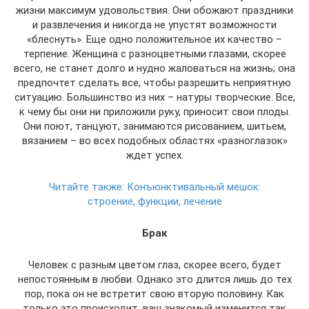
жизни максимум удовольствия. Они обожают праздники
и развлечения и никогда не упустят возможности
«блеснуть». Еще одно положительное их качество –
терпение. Женщина с разноцветными глазами, скорее
всего, не станет долго и нудно жаловаться на жизнь; она
предпочтет сделать все, чтобы разрешить неприятную
ситуацию. Большинство из них – натуры творческие. Все,
к чему бы они ни приложили руку, приносит свои плоды.
Они поют, танцуют, занимаются рисованием, шитьем,
вязанием – во всех подобных областях «разноглазок»
ждет успех.
Читайте также:
Конъюнктивальный мешок:
строение, функции, лечение
Брак
Человек с разным цветом глаз, скорее всего, будет
непостоянным в любви. Однако это длится лишь до тех
пор, пока он не встретит свою вторую половину. Как
только это происходит, ваш знакомый изменится так