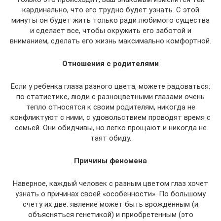
кардинально, что его трудно будет узнать. С этой
минуты он будет жить только ради любимого существа
и сделает все, чтобы окружить его заботой и
вниманием, сделать его жизнь максимально комфортной.
Отношения с родителями
Если у ребенка глаза разного цвета, можете радоваться:
по статистике, люди с разноцветными глазами очень
тепло относятся к своим родителям, никогда не
конфликтуют с ними, с удовольствием проводят время с
семьей. Они обидчивы, но легко прощают и никогда не
таят обиду.
Причины феномена
Наверное, каждый человек с разным цветом глаз хочет
узнать о причинах своей «особенности». По большому
счету их две: явление может быть врожденным (и
объясняться генетикой) и приобретенным (это