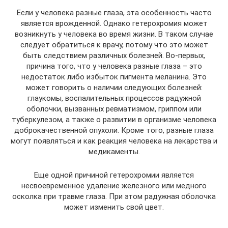
Если у человека разные глаза, эта особенность часто
является врожденной. Однако гетерохромия может
возникнуть у человека во время жизни. В таком случае
следует обратиться к врачу, потому что это может
быть следствием различных болезней. Во-первых,
причина того, что у человека разные глаза – это
недостаток либо избыток пигмента меланина. Это
может говорить о наличии следующих болезней:
глаукомы, воспалительных процессов радужной
оболочки, вызванных ревматизмом, гриппом или
туберкулезом, а также о развитии в организме человека
доброкачественной опухоли. Кроме того, разные глаза
могут появляться и как реакция человека на лекарства и
медикаменты.
Еще одной причиной гетерохромии является
несвоевременное удаление железного или медного
осколка при травме глаза. При этом радужная оболочка
может изменить свой цвет.