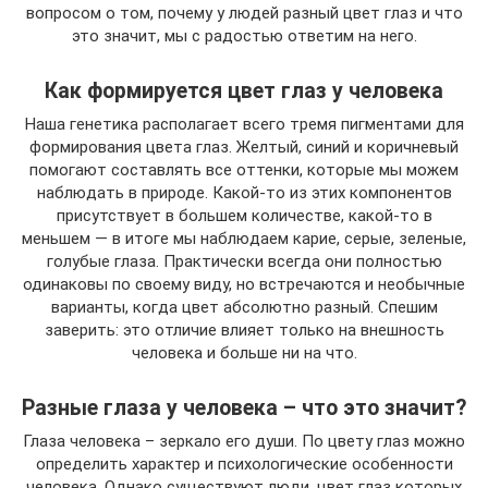
вопросом о том, почему у людей разный цвет глаз и что
это значит, мы с радостью ответим на него.
Как формируется цвет глаз у человека
Наша генетика располагает всего тремя пигментами для
формирования цвета глаз. Желтый, синий и коричневый
помогают составлять все оттенки, которые мы можем
наблюдать в природе. Какой-то из этих компонентов
присутствует в большем количестве, какой-то в
меньшем — в итоге мы наблюдаем карие, серые, зеленые,
голубые глаза. Практически всегда они полностью
одинаковы по своему виду, но встречаются и необычные
варианты, когда цвет абсолютно разный. Спешим
заверить: это отличие влияет только на внешность
человека и больше ни на что.
Разные глаза у человека – что это значит?
Глаза человека – зеркало его души. По цвету глаз можно
определить характер и психологические особенности
человека. Однако существуют люди, цвет глаз которых