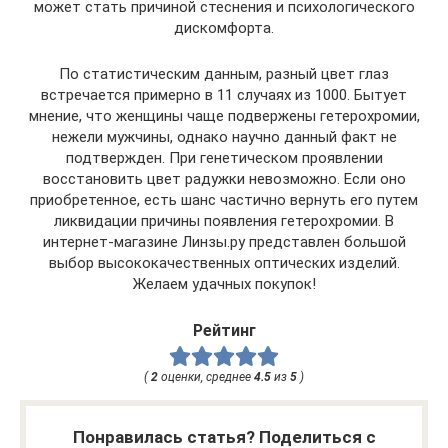
может стать причиной стеснения и психологического
дискомфорта.
По статистическим данным, разный цвет глаз
встречается примерно в 11 случаях из 1000. Бытует
мнение, что женщины чаще подвержены гетерохромии,
нежели мужчины, однако научно данный факт не
подтвержден. При генетическом проявлении
восстановить цвет радужки невозможно. Если оно
приобретенное, есть шанс частично вернуть его путем
ликвидации причины появления гетерохромии. В
интернет-магазине Линзы.ру представлен большой
выбор высококачественных оптических изделий.
Желаем удачных покупок!
Рейтинг
(
2
оценки, среднее
4.5
из
5
)
Понравилась статья? Поделиться с