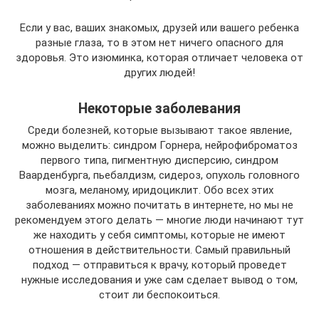
Если у вас, ваших знакомых, друзей или вашего ребенка
разные глаза, то в этом нет ничего опасного для
здоровья. Это изюминка, которая отличает человека от
других людей!
Некоторые заболевания
Среди болезней, которые вызывают такое явление,
можно выделить: синдром Горнера, нейрофиброматоз
первого типа, пигментную дисперсию, синдром
Ваарденбурга, пьебалдизм, сидероз, опухоль головного
мозга, меланому, иридоциклит. Обо всех этих
заболеваниях можно почитать в интернете, но мы не
рекомендуем этого делать — многие люди начинают тут
же находить у себя симптомы, которые не имеют
отношения в действительности. Самый правильный
подход — отправиться к врачу, который проведет
нужные исследования и уже сам сделает вывод о том,
стоит ли беспокоиться.