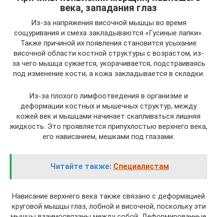
века, западания глаз
Из-за напряжения височной мышцы во время
сощуривания и смеха закладываются «Гусиные лапки».
Также причиной их появления становится усыхание
височной области костной структуры с возрастом, из-
за чего мышца сужается, укорачивается, подстраиваясь
под изменение кости, а кожа закладывается в складки.
Из-за плохого лимфоотведения в организме и
деформации костных и мышечных структур, между
кожей век и мышцами начинает скапливаться лишняя
жидкость. Это проявляется припухлостью верхнего века,
его нависанием, мешками под глазами.
Читайте также:
Специалистам
Нависание верхнего века также связано с деформацией
круговой мышцы глаз, лобной и височной, поскольку эти
мышцы взаимосвязаны между собой. Деформированные