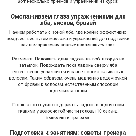
Вот несколько приемов и упражнений из курса:
Омолаживаем глаза упражнениями для
лба, висков, бровей
Начнем работать с зоной лба, где крайне эффективно
воздействие путем массажа и упражнений для подтяжки
век и исправления впалых ввалившихся глаз.
Разминка: Положить одну ладонь на лоб, вторую на
затылок. Подождать пока ладонь сверху лба
естественно увлажнится и начнет соскальзывать к
волосам. Таким образом, очень медленно ведем рукой
от бровей к волосам, естественным способом
подтягивая ткани.
После этого нужно подержать ладонь с поднятыми
тканями у волосистой части головы 10 секунд.
Выполнить три раза.
Подготовка к занятиям: советы тренера