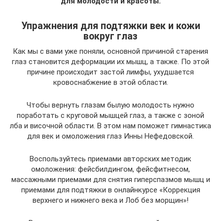
для молодости и красоты.
Упражнения для подтяжки век и кожи
вокруг глаз
Как мы с вами уже поняли, основной причиной старения
глаз становится деформации их мышц, а также. По этой
причине происходит застой лимфы, ухудшается
кровоснабжение в этой области.
Чтобы вернуть глазам былую молодость нужно
поработать с круговой мышцей глаз, а также с зоной
лба и височной области. В этом нам поможет гимнастика
для век и омоложения глаз Инны Нефедовской.
Воспользуйтесь приемами авторских методик
омоложения: фейсбилдингом, фейсфитнесом,
массажными приемами для снятия гиперспазмов мышц и
приемами для подтяжки в онлайнкурсе «Коррекция
верхнего и нижнего века и Лоб без морщин»!