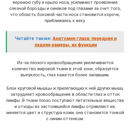
верхнюю губу и крыло носа, усиливают проявления
слезной борозды и синяков под глазами за счет того,
что область боковой части носа становится короче,
приближаясь к веку.
Читайте также:
Анатомия глаза: передняя и
задняя камеры, их функции
Из-за плохого кровообращения увеличивается
количество жировой ткани в этой зоне, образуется
выпуклость, глаз кажется более запавшим.
Блок круговой мышцы и прилегающих к ней других мышц
затрудняет кровообращение в области глаз и отток
лимфы. В ткани плохо поступают питательные вещества
и отходы из застоявшейся лимфы отравляют их,
меняется цвет и структура кожи, она становится тонкой
с синим оттенком.