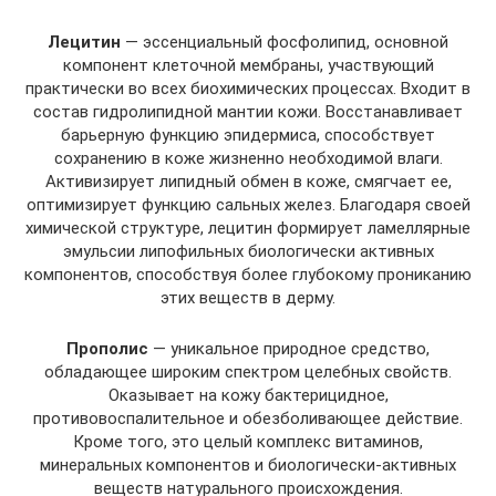
Лецитин
— эссенциальный фосфолипид, основной
компонент клеточной мембраны, участвующий
практически во всех биохимических процессах. Входит в
состав гидролипидной мантии кожи. Восстанавливает
барьерную функцию эпидермиса, способствует
сохранению в коже жизненно необходимой влаги.
Активизирует липидный обмен в коже, смягчает ее,
оптимизирует функцию сальных желез. Благодаря своей
химической структуре, лецитин формирует ламеллярные
эмульсии липофильных биологически активных
компонентов, способствуя более глубокому прониканию
этих веществ в дерму.
Прополис
— уникальное природное средство,
обладающее широким спектром целебных свойств.
Оказывает на кожу бактерицидное,
противовоспалительное и обезболивающее действие.
Кроме того, это целый комплекс витаминов,
минеральных компонентов и биологически-активных
веществ натурального происхождения.