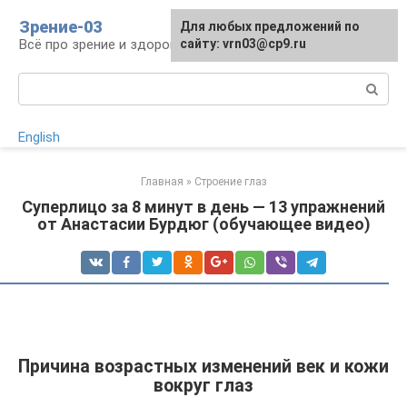
Перейти
Зрение-03
Для любых предложений по
к
Всё про зрение и здоровье глаз
сайту: vrn03@cp9.ru
контенту
Поиск:
English
Главная
»
Строение глаз
Суперлицо за 8 минут в день — 13 упражнений
от Анастасии Бурдюг (обучающее видео)
Причина возрастных изменений век и кожи
вокруг глаз