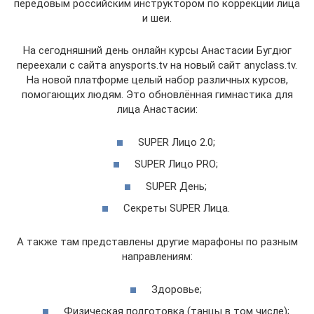
передовым российским инструктором по коррекции лица
и шеи.
На сегодняшний день онлайн курсы Анастасии Бугдюг
переехали с сайта anysports.tv на новый сайт anyclass.tv.
На новой платформе целый набор различных курсов,
помогающих людям. Это обновлённая гимнастика для
лица Анастасии:
SUPER Лицо 2.0;
SUPER Лицо PRO;
SUPER День;
Секреты SUPER Лица.
А также там представлены другие марафоны по разным
направлениям:
Здоровье;
Физическая подготовка (танцы в том числе);