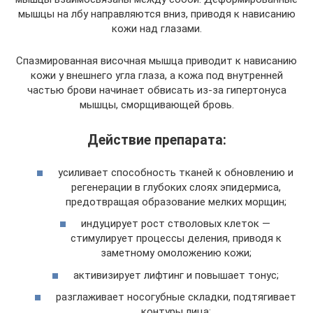
мышцы на лбу направляются вниз, приводя к нависанию
кожи над глазами.
Спазмированная височная мышца приводит к нависанию
кожи у внешнего угла глаза, а кожа под внутренней
частью брови начинает обвисать из-за гипертонуса
мышцы, сморщивающей бровь.
Действие препарата:
усиливает способность тканей к обновлению и
регенерации в глубоких слоях эпидермиса,
предотвращая образование мелких морщин;
индуцирует рост стволовых клеток —
стимулирует процессы деления, приводя к
заметному омоложению кожи;
активизирует лифтинг и повышает тонус;
разглаживает носогубные складки, подтягивает
контуры лица;