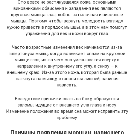
Это вовсе не растянувшаяся кожа, основными
виновниками обвисания и западания век являются
круговая мышца глаз, лобно-затылочная и височные
мышцы. Поэтому, чтобы вернуть молодость взгляду,
нужно привести в порядок мышцы, а в этом нам помогут
упражнения для век и кожи вокруг глаз.
Часто возрастные изменения век начинаются из-за
гипертонуса мышц, когда возникает спазм на круговой
мышце глаз, из-за чего она уменьшается сверху в
направлении к внутреннему его углу, а снизу — к
внешнему краю. Из-за этого кожа, которая была раньше
натянута на мышцу, становится лишней, начиная
нависать.
Вследствие привычки спать на боку, образуются
заломы, идущие от внешнего угла глаза к носу.
Изменение положения во время сна может исправить эту
проблему.
Причины появления морщин, нависшего