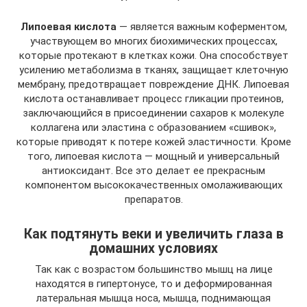
Липоевая кислота
— является важным коферментом,
участвующем во многих биохимических процессах,
которые протекают в клетках кожи. Она способствует
усилению метаболизма в тканях, защищает клеточную
мембрану, предотвращает повреждение ДНК. Липоевая
кислота останавливает процесс гликации протеинов,
заключающийся в присоединении сахаров к молекуле
коллагена или эластина с образованием «сшивок»,
которые приводят к потере кожей эластичности. Кроме
того, липоевая кислота — мощный и универсальный
антиоксидант. Все это делает ее прекрасным
компонентом высококачественных омолаживающих
препаратов.
Как подтянуть веки и увеличить глаза в
домашних условиях
Так как с возрастом большинство мышц на лице
находятся в гипертонусе, то и деформированная
латеральная мышца носа, мышца, поднимающая