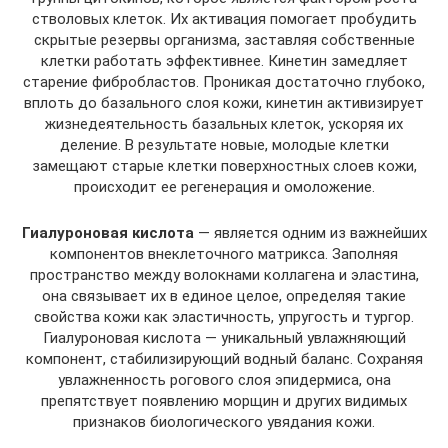
стволовых клеток. Их активация помогает пробудить
скрытые резервы организма, заставляя собственные
клетки работать эффективнее. Кинетин замедляет
старение фибробластов. Проникая достаточно глубоко,
вплоть до базального слоя кожи, кинетин активизирует
жизнедеятельность базальных клеток, ускоряя их
деление. В результате новые, молодые клетки
замещают старые клетки поверхностных слоев кожи,
происходит ее регенерация и омоложение.
Гиалуроновая кислота
— является одним из важнейших
компонентов внеклеточного матрикса. Заполняя
пространство между волокнами коллагена и эластина,
она связывает их в единое целое, определяя такие
свойства кожи как эластичность, упругость и тургор.
Гиалуроновая кислота — уникальный увлажняющий
компонент, стабилизирующий водный баланс. Сохраняя
увлажненность рогового слоя эпидермиса, она
препятствует появлению морщин и других видимых
признаков биологического увядания кожи.