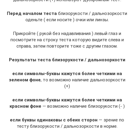
Перед началом теста
близорукости / дальнозоркости
оденьте ( если носите ) очки или линзы.
Прикройте ( рукой без надавливания ) левый глаз и
посмотрите на строку теста которую видите слева и
справа, затем повторите тоже с другим глазом.
Результаты теста близорукости / дальнозоркости
если символы-буквы кажутся более четкими на
зеленом фоне
, то возможно наличие дальнозоркости
(+)
если символы-буквы кажутся более четкими на
красном фоне
— возможно наличие близорукости (- )
если буквы одинаковы с обеих сторон
— зрение по
тесту близорукости / дальнозоркости в норме.