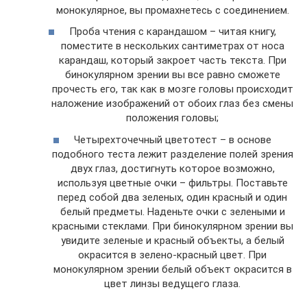
монокулярное, вы промахнетесь с соединением.
Проба чтения с карандашом – читая книгу,
поместите в нескольких сантиметрах от носа
карандаш, который закроет часть текста. При
бинокулярном зрении вы все равно сможете
прочесть его, так как в мозге головы происходит
наложение изображений от обоих глаз без смены
положения головы;
Четырехточечный цветотест – в основе
подобного теста лежит разделение полей зрения
двух глаз, достигнуть которое возможно,
используя цветные очки – фильтры. Поставьте
перед собой два зеленых, один красный и один
белый предметы. Наденьте очки с зелеными и
красными стеклами. При бинокулярном зрении вы
увидите зеленые и красный объекты, а белый
окрасится в зелено-красный цвет. При
монокулярном зрении белый объект окрасится в
цвет линзы ведущего глаза.