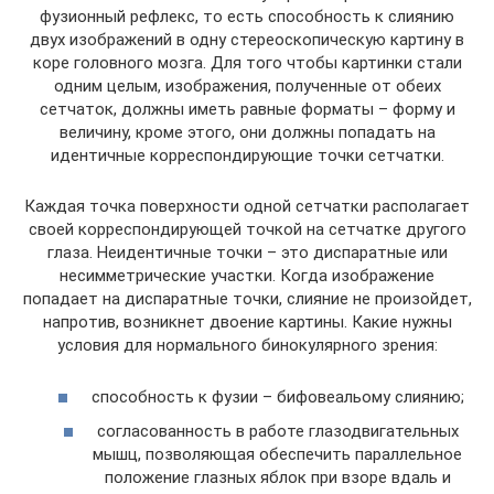
фузионный рефлекс, то есть способность к слиянию
двух изображений в одну стереоскопическую картину в
коре головного мозга. Для того чтобы картинки стали
одним целым, изображения, полученные от обеих
сетчаток, должны иметь равные форматы – форму и
величину, кроме этого, они должны попадать на
идентичные корреспондирующие точки сетчатки.
Каждая точка поверхности одной сетчатки располагает
своей корреспондирующей точкой на сетчатке другого
глаза. Неидентичные точки – это диспаратные или
несимметрические участки. Когда изображение
попадает на диспаратные точки, слияние не произойдет,
напротив, возникнет двоение картины. Какие нужны
условия для нормального бинокулярного зрения:
способность к фузии – бифовеальому слиянию;
согласованность в работе глазодвигательных
мышц, позволяющая обеспечить параллельное
положение глазных яблок при взоре вдаль и