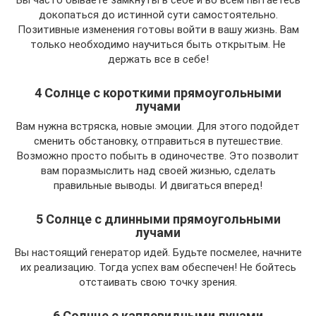
Вы часто бываете замкнуты в себе и во всем пытаетесь
докопаться до истинной сути самостоятельно.
Позитивные изменения готовы войти в вашу жизнь. Вам
только необходимо научиться быть открытым. Не
держать все в себе!
4 Солнце с короткими прямоугольными
лучами
Вам нужна встряска, новые эмоции. Для этого подойдет
сменить обстановку, отправиться в путешествие.
Возможно просто побыть в одиночестве. Это позволит
вам поразмыслить над своей жизнью, сделать
правильные выводы. И двигаться вперед!
5 Солнце с длинными прямоугольными
лучами
Вы настоящий генератор идей. Будьте посмелее, начните
их реализацию. Тогда успех вам обеспечен! Не бойтесь
отстаивать свою точку зрения.
6 Солнце с каплевидными лучами