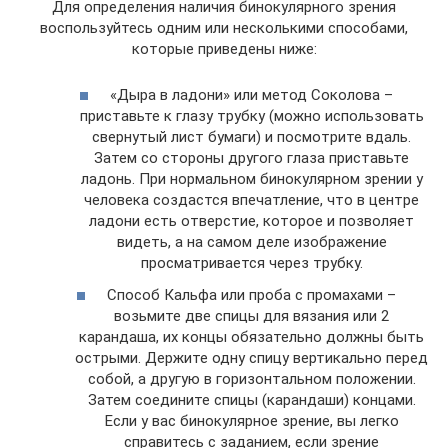
Для определения наличия бинокулярного зрения
воспользуйтесь одним или несколькими способами,
которые приведены ниже:
«Дыра в ладони» или метод Соколова –
приставьте к глазу трубку (можно использовать
свернутый лист бумаги) и посмотрите вдаль.
Затем со стороны другого глаза приставьте
ладонь. При нормальном бинокулярном зрении у
человека создастся впечатление, что в центре
ладони есть отверстие, которое и позволяет
видеть, а на самом деле изображение
просматривается через трубку.
Способ Кальфа или проба с промахами –
возьмите две спицы для вязания или 2
карандаша, их концы обязательно должны быть
острыми. Держите одну спицу вертикально перед
собой, а другую в горизонтальном положении.
Затем соедините спицы (карандаши) концами.
Если у вас бинокулярное зрение, вы легко
справитесь с заданием, если зрение