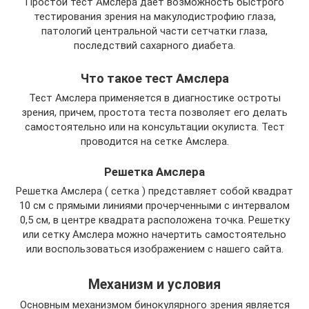
Простой тест Амслера дает возможность быстрого
тестирования зрения на макулодистрофию глаза,
патологий центральной части сетчатки глаза,
последствий сахарного диабета.
Что такое тест Амслера
Тест Амслера применяется в диагностике остроты
зрения, причем, простота теста позволяет его делать
самостоятельно или на консультации окулиста. Тест
проводится на сетке Амслера.
Решетка Амслера
Решетка Амслера ( сетка ) представляет собой квадрат
10 см с прямыми линиями прочерченными с интервалом
0,5 см, в центре квадрата расположена точка. Решетку
или сетку Амслера можно начертить самостоятельно
или воспользоваться изображением с нашего сайта.
Механизм и условия
Основным механизмом бинокулярного зрения является