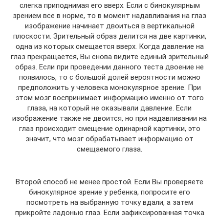
слегка приподнимая его вверх. Если с бинокулярным
зрением все в норме, то в момент надавливания на глаз
изображение начинает двоиться в вертикальной
плоскости. Зрительный образ делится на две картинки,
одна из которых смещается вверх. Когда давление на
глаз прекращается, Вы снова видите единый зрительный
образ. Если при проведении данного теста двоение не
появилось, то с большой долей вероятности можно
предположить у человека монокулярное зрение. При
этом мозг воспринимает информацию именно от того
глаза, на который не оказывали давление. Если
изображение также не двоится, но при надавливании на
глаз происходит смещение одинарной картинки, это
значит, что мозг обрабатывает информацию от
смещаемого глаза.
Второй способ не менее простой. Если Вы проверяете
бинокулярное зрение у ребенка, попросите его
посмотреть на выбранную точку вдали, а затем
прикройте ладонью глаз. Если зафиксированная точка