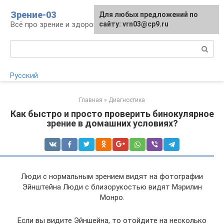
Перейти
Зрение-03
Для любых предложений по
к
Всё про зрение и здоровье глаз
сайту: vrn03@cp9.ru
контенту
Поиск:
Русский
Главная
»
Диагностика
Как быстро и просто проверить бинокулярное
зрение в домашних условиях?
Люди с нормальным зрением видят на фотографии
Эйнштейна Люди с близорукостью видят Мэрилин
Монро.
Если вы видите Эйншейна, то отойдите на несколько