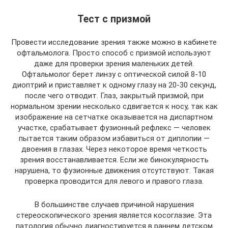
Тест с призмой
Провести исследование зрения также можно в кабинете
офтальмолога. Просто способ с призмой используют
даже для проверки зрения маленьких детей.
Офтальмолог берет линзу с оптической силой 8-10
диоптрий и приставляет к одному глазу на 20-30 секунд,
после чего отводит. Глаз, закрытый призмой, при
нормальном зрении несколько сдвигается к носу, так как
изображение на сетчатке оказывается на диспартном
участке, срабатывает фузионный рефлекс — человек
пытается таким образом избавиться от диплопии —
двоения в глазах. Через некоторое время четкость
зрения восстанавливается. Если же бинокулярность
нарушена, то фузионные движения отсутствуют. Такая
проверка проводится для левого и правого глаза.
В большинстве случаев причиной нарушения
стереоскопического зрения является косоглазие. Эта
патология обычно диагностируется в раннем детском