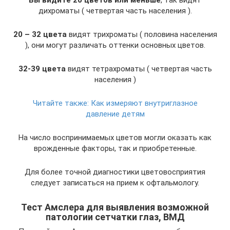
Вы видите 20 цветов или меньше
, так видят
дихроматы ( четвертая часть населения ).
20 – 32 цвета
видят трихроматы ( половина населения
), они могут различать оттенки основных цветов.
32-39 цвета
видят тетрахроматы ( четвертая часть
населения )
Читайте также:
Как измеряют внутриглазное
давление детям
На число воспринимаемых цветов могли оказать как
врожденные факторы, так и приобретенные.
Для более точной диагностики цветовосприятия
следует записаться на прием к офтальмологу.
Тест Амслера для выявления возможной
патологии сетчатки глаз, ВМД