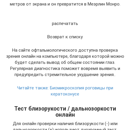
метров от экрана и он превратится в Меэрлин Монро.
распечатать
Возврат к списку
На сайте офтальмологического доступна проверка
зрения онлайн на компьютере, благодаря которой можно
будет сделать вывод об общем состоянии глаз.
Регулярная диагностика поможет вовремя выявить и
предупредить стремительное ухудшение зрения..
Читайте также:
Биомикроскопия роговицы при
кератоконусе
Тест близорукости / дальнозоркости
онлайн
Для онлайн проверки наличия близорукости (-) или
дальнозоркости (+) используют дуохромный тест.