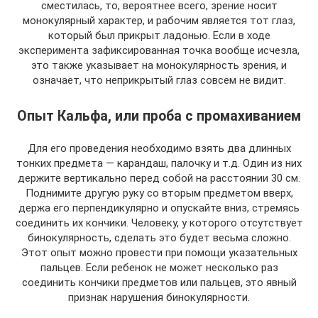
сместилась, то, вероятнее всего, зрение носит
монокулярный характер, и рабочим является тот глаз,
который был прикрыт ладонью. Если в ходе
эксперимента зафиксированная точка вообще исчезла,
это также указывает на монокулярность зрения, и
означает, что неприкрытый глаз совсем не видит.
Опыт Кальфа, или проба с промахиванием
Для его проведения необходимо взять два длинных
тонких предмета — карандаш, палочку и т.д. Один из них
держите вертикально перед собой на расстоянии 30 см.
Поднимите другую руку со вторым предметом вверх,
держа его перпендикулярно и опускайте вниз, стремясь
соединить их кончики. Человеку, у которого отсутствует
бинокулярность, сделать это будет весьма сложно.
Этот опыт можно провести при помощи указательных
пальцев. Если ребенок не может несколько раз
соединить кончики предметов или пальцев, это явный
признак нарушения бинокулярности.